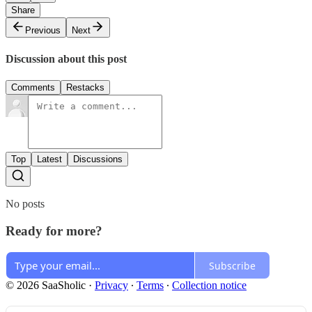
Share
Previous
Next
Discussion about this post
Comments
Restacks
Top
Latest
Discussions
No posts
Ready for more?
Subscribe
© 2026 SaaSholic
·
Privacy
∙
Terms
∙
Collection notice