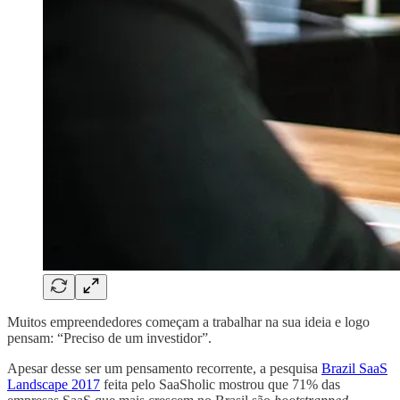
Muitos empreendedores começam a trabalhar na sua ideia e logo
pensam: “Preciso de um investidor”.
Apesar desse ser um pensamento recorrente, a pesquisa
Brazil SaaS
Landscape 2017
feita pelo SaaSholic mostrou que 71% das