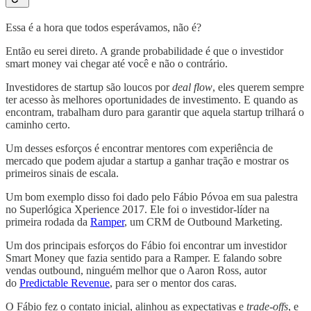
Essa é a hora que todos esperávamos, não é?
Então eu serei direto. A grande probabilidade é que o investidor
smart money vai chegar até você e não o contrário.
Investidores de startup são loucos por
deal flow
, eles querem sempre
ter acesso às melhores oportunidades de investimento. E quando as
encontram, trabalham duro para garantir que aquela startup trilhará o
caminho certo.
Um desses esforços é encontrar mentores com experiência de
mercado que podem ajudar a startup a ganhar tração e mostrar os
primeiros sinais de escala.
Um bom exemplo disso foi dado pelo Fábio Póvoa em sua palestra
no Superlógica Xperience 2017. Ele foi o investidor-líder na
primeira rodada da
Ramper
, um CRM de Outbound Marketing.
Um dos principais esforços do Fábio foi encontrar um investidor
Smart Money que fazia sentido para a Ramper. E falando sobre
vendas outbound, ninguém melhor que o Aaron Ross, autor
do
Predictable Revenue
, para ser o mentor dos caras.
O Fábio fez o contato inicial, alinhou as expectativas e
trade-offs
, e