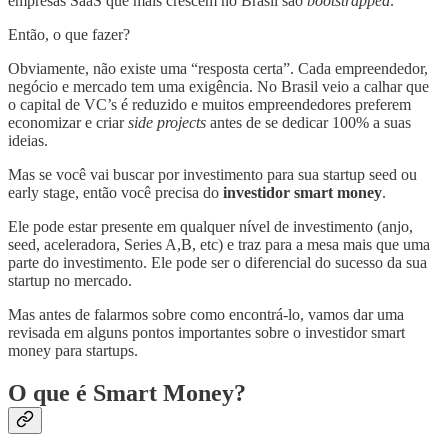
empresas SaaS que mais crescem no Brasil são
bootstrapped
.
Então, o que fazer?
Obviamente, não existe uma “resposta certa”. Cada empreendedor,
negócio e mercado tem uma exigência. No Brasil veio a calhar que
o capital de VC’s é reduzido e muitos empreendedores preferem
economizar e criar
side projects
antes de se dedicar 100% a suas
ideias.
Mas se você vai buscar por investimento para sua startup seed ou
early stage, então você precisa do
investidor smart money
.
Ele pode estar presente em qualquer nível de investimento (anjo,
seed, aceleradora, Series A,B, etc) e traz para a mesa mais que uma
parte do investimento. Ele pode ser o diferencial do sucesso da sua
startup no mercado.
Mas antes de falarmos sobre como encontrá-lo, vamos dar uma
revisada em alguns pontos importantes sobre o investidor smart
money para startups.
O que é Smart Money?