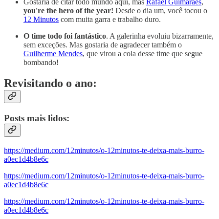
Gostaria de citar todo mundo aqui, mas
Rafael Guimarães
,
you're the hero of the year!
Desde o dia um, você tocou o
12 Minutos
com muita garra e trabalho duro.
O time todo foi fantástico
. A galerinha evoluiu bizarramente,
sem exceções. Mas gostaria de agradecer também o
Guilherme Mendes
, que virou a cola desse time que segue
bombando!
Revisitando o ano:
Posts mais lidos:
https://medium.com/12minutos/o-12minutos-te-deixa-mais-burro-
a0ec1d4b8e6c
https://medium.com/12minutos/o-12minutos-te-deixa-mais-burro-
a0ec1d4b8e6c
https://medium.com/12minutos/o-12minutos-te-deixa-mais-burro-
a0ec1d4b8e6c