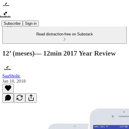
Subscribe
Sign in
Read distraction-free on Substack
12’ (meses)— 12min 2017 Year Review
SaaSholic
Jan 10, 2018