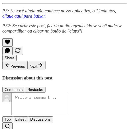
PS: Se você ainda não conhece nosso aplicativo, o 12minutos,
clique aqui para baixar
.
PS2: Se curtir este post, ficaria muito agradecido se você pudesse
compartilhar ou clicar no botão de "claps"!
Share
Previous
Next
Discussion about this post
Comments
Restacks
Top
Latest
Discussions