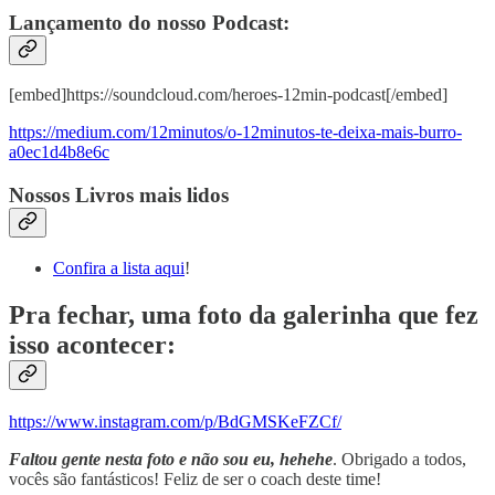
Lançamento do nosso Podcast:
[embed]https://soundcloud.com/heroes-12min-podcast[/embed]
https://medium.com/12minutos/o-12minutos-te-deixa-mais-burro-
a0ec1d4b8e6c
Nossos Livros mais lidos
Confira a lista aqui
!
Pra fechar, uma foto da galerinha que fez
isso acontecer:
https://www.instagram.com/p/BdGMSKeFZCf/
Faltou gente nesta foto e não sou eu, hehehe
. Obrigado a todos,
vocês são fantásticos! Feliz de ser o coach deste time!