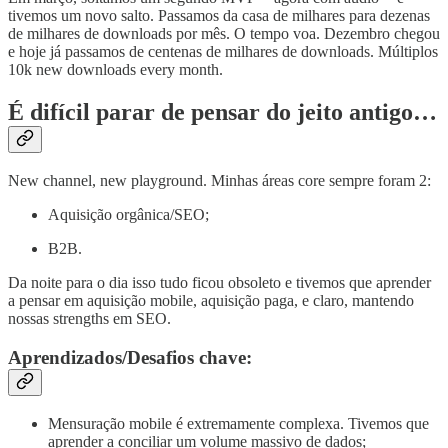
tivemos um novo salto. Passamos da casa de milhares para dezenas
de milhares de downloads por mês. O tempo voa. Dezembro chegou
e hoje já passamos de centenas de milhares de downloads. Múltiplos
10k new downloads every month.
É difícil parar de pensar do jeito antigo…
New channel, new playground. Minhas áreas core sempre foram 2:
Aquisição orgânica/SEO;
B2B.
Da noite para o dia isso tudo ficou obsoleto e tivemos que aprender
a pensar em aquisição mobile, aquisição paga, e claro, mantendo
nossas strengths em SEO.
Aprendizados/Desafios chave:
Mensuração mobile é extremamente complexa. Tivemos que
aprender a conciliar um volume massivo de dados;