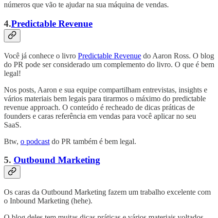
números que vão te ajudar na sua máquina de vendas.
4.
Predictable Revenue
Você já conhece o livro
Predictable Revenue
do Aaron Ross. O blog
do PR pode ser considerado um complemento do livro. O que é bem
legal!
Nos posts, Aaron e sua equipe compartilham entrevistas, insights e
vários materiais bem legais para tirarmos o máximo do predictable
revenue approach. O conteúdo é recheado de dicas práticas de
founders e caras referência em vendas para você aplicar no seu
SaaS.
Btw,
o podcast
do PR também é bem legal.
5.
Outbound Marketing
Os caras da Outbound Marketing fazem um trabalho excelente com
o Inbound Marketing (hehe).
O blog deles tem muitas dicas práticas e vários materiais voltados