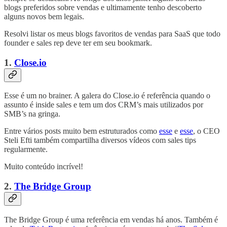
blogs preferidos sobre vendas e ultimamente tenho descoberto
alguns novos bem legais.
Resolvi listar os meus blogs favoritos de vendas para SaaS que todo
founder e sales rep deve ter em seu bookmark.
1.
Close.io
Esse é um no brainer. A galera do Close.io é referência quando o
assunto é inside sales e tem um dos CRM’s mais utilizados por
SMB’s na gringa.
Entre vários posts muito bem estruturados como
esse
e
esse
, o CEO
Steli Efti também compartilha diversos vídeos com sales tips
regularmente.
Muito conteúdo incrível!
2.
The Bridge Group
The Bridge Group é uma referência em vendas há anos. Também é