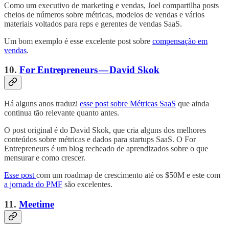
Como um executivo de marketing e vendas, Joel compartilha posts
cheios de números sobre métricas, modelos de vendas e vários
materiais voltados para reps e gerentes de vendas SaaS.
Um bom exemplo é esse excelente post sobre
compensação em
vendas
.
10.
For Entrepreneurs — David Skok
Há alguns anos traduzi
esse post sobre Métricas SaaS
que ainda
continua tão relevante quanto antes.
O post original é do David Skok, que cria alguns dos melhores
conteúdos sobre métricas e dados para startups SaaS. O For
Entrepreneurs é um blog recheado de aprendizados sobre o que
mensurar e como crescer.
Esse post
com um roadmap de crescimento até os $50M e este com
a jornada do PMF
são excelentes.
11.
Meetime