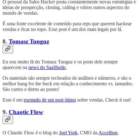
O pessoal da Sales Hacker posta constantemente novas estratégias e
ideias de prospecção, closing, calling e vários outros aspectos do
mundo de vendas.
É uma fonte excelente de conteúdo para reps que querem hackear
vendas e ficar no topo. Esse post é um dos mais legais por lá.
8.
Tomasz Tunguz
Eu sou muito fã do Tomasz Tunguz e os posts dele sempre
aparecem na
news do SaaSholic
.
Os materiais são sempre recheados de análises e números, e são o
melhor bang for the buck em relação a conhecimento vs. tamanho.
São curtos e direto ao ponto!
Esse é um
exemplo de um post ótimo
sobre vendas. Check it out!
9.
Chaotic Flow
O Chaotic Flow é o blog do
Joel York
, CMO da
Accellion
.