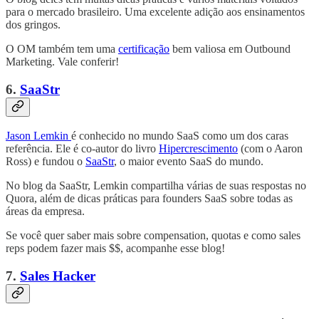
para o mercado brasileiro. Uma excelente adição aos ensinamentos
dos gringos.
O OM também tem uma
certificação
bem valiosa em Outbound
Marketing. Vale conferir!
6.
SaaStr
Jason Lemkin
é conhecido no mundo SaaS como um dos caras
referência. Ele é co-autor do livro
Hipercrescimento
(com o Aaron
Ross) e fundou o
SaaStr
, o maior evento SaaS do mundo.
No blog da SaaStr, Lemkin compartilha várias de suas respostas no
Quora, além de dicas práticas para founders SaaS sobre todas as
áreas da empresa.
Se você quer saber mais sobre compensation, quotas e como sales
reps podem fazer mais $$, acompanhe esse blog!
7.
Sales Hacker