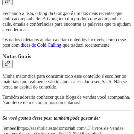
Fechando a lista, o blog da Gong.io é um dos mais recentes que
tenho acompanhado. A Gong tem um produto que acompanhar
calls, emails e conferências para encontrar as palavras que te ajudam
a vender mais.
Os dados coletados ajudam a criar conteúdos incríveis, como esse
post com
dicas de Cold Calling
que traduzi recentemente.
Notas finais
Minha maior dica para consumir todo esse conteúdo é escolher os
materiais que realmente vão te ajudar a escalar o seu SaaS. Não se
perca na espiral do conteúdo.
Também adoraria conhecer quais blogs de vendas você acompanha.
Não deixe de me contar nos comentários!
Se você gostou desse post, também pode gostar de:
[embed]https://saasholic.estudiomoriah.com/13-livros-de-vendas-
para-escalar-sua-startup-saas-d5a41520c926[/embed]