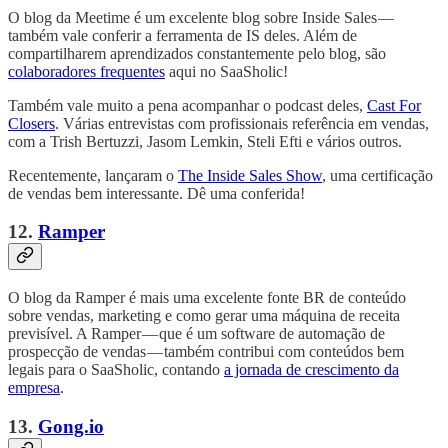
O blog da Meetime é um excelente blog sobre Inside Sales —
também vale conferir a ferramenta de IS deles. Além de
compartilharem aprendizados constantemente pelo blog, são
colaboradores frequentes
aqui no SaaSholic!
Também vale muito a pena acompanhar o podcast deles,
Cast For
Closers
. Várias entrevistas com profissionais referência em vendas,
com a Trish Bertuzzi, Jasom Lemkin, Steli Efti e vários outros.
Recentemente, lançaram o
The Inside Sales Show
, uma certificação
de vendas bem interessante. Dê uma conferida!
12.
Ramper
O blog da Ramper é mais uma excelente fonte BR de conteúdo
sobre vendas, marketing e como gerar uma máquina de receita
previsível. A Ramper — que é um software de automação de
prospecção de vendas — também contribui com conteúdos bem
legais para o SaaSholic, contando
a jornada de crescimento da
empresa
.
13.
Gong.io