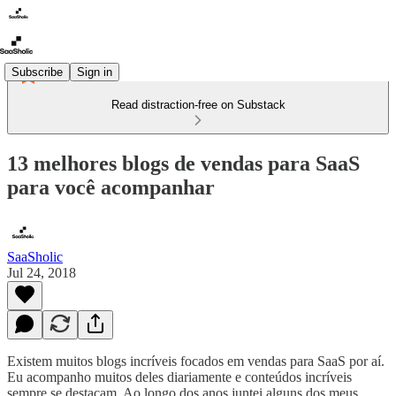
Subscribe
Sign in
Read distraction-free on Substack
13 melhores blogs de vendas para SaaS
para você acompanhar
SaaSholic
Jul 24, 2018
Existem muitos blogs incríveis focados em vendas para SaaS por aí.
Eu acompanho muitos deles diariamente e conteúdos incríveis
sempre se destacam. Ao longo dos anos juntei alguns dos meus