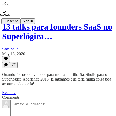
Subscribe
Sign in
13 talks para founders SaaS no
Superlógica…
SaaSholic
May 13, 2020
Quando fomos convidados para montar a trilha SaaSholic para o
Superlógica Xperience 2018, já sabíamos que teria muita coisa boa
acontecendo por lá!
Read →
Comments