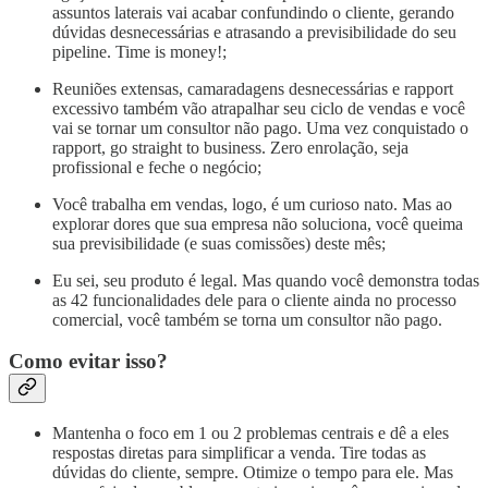
assuntos laterais vai acabar confundindo o cliente, gerando
dúvidas desnecessárias e atrasando a previsibilidade do seu
pipeline. Time is money!;
Reuniões extensas, camaradagens desnecessárias e rapport
excessivo também vão atrapalhar seu ciclo de vendas e você
vai se tornar um consultor não pago. Uma vez conquistado o
rapport, go straight to business. Zero enrolação, seja
profissional e feche o negócio;
Você trabalha em vendas, logo, é um curioso nato. Mas ao
explorar dores que sua empresa não soluciona, você queima
sua previsibilidade (e suas comissões) deste mês;
Eu sei, seu produto é legal. Mas quando você demonstra todas
as 42 funcionalidades dele para o cliente ainda no processo
comercial, você também se torna um consultor não pago.
Como evitar isso?
Mantenha o foco em 1 ou 2 problemas centrais e dê a eles
respostas diretas para simplificar a venda. Tire todas as
dúvidas do cliente, sempre. Otimize o tempo para ele. Mas