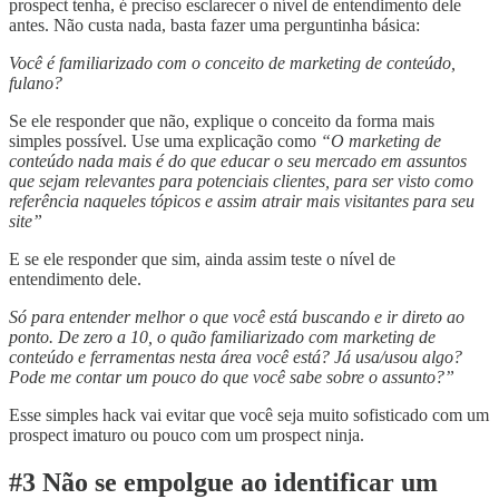
prospect tenha, é preciso esclarecer o nível de entendimento dele
antes. Não custa nada, basta fazer uma perguntinha básica:
Você é familiarizado com o conceito de marketing de conteúdo,
fulano?
Se ele responder que não, explique o conceito da forma mais
simples possível. Use uma explicação como
“O marketing de
conteúdo nada mais é do que educar o seu mercado em assuntos
que sejam relevantes para potenciais clientes, para ser visto como
referência naqueles tópicos e assim atrair mais visitantes para seu
site”
E se ele responder que sim, ainda assim teste o nível de
entendimento dele.
Só para entender melhor o que você está buscando e ir direto ao
ponto. De zero a 10, o quão familiarizado com marketing de
conteúdo e ferramentas nesta área você está? Já usa/usou algo?
Pode me contar um pouco do que você sabe sobre o assunto?”
Esse simples hack vai evitar que você seja muito sofisticado com um
prospect imaturo ou pouco com um prospect ninja.
#3 Não se empolgue ao identificar um