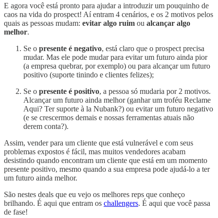
E agora você está pronto para ajudar a introduzir um pouquinho de
caos na vida do prospect! Aí entram 4 cenários, e os 2 motivos pelos
quais as pessoas mudam:
evitar algo ruim
ou
alcançar algo
melhor
.
Se o
presente é negativo
, está claro que o prospect precisa
mudar. Mas ele pode mudar para evitar um futuro ainda pior
(a empresa quebrar, por exemplo) ou para alcançar um futuro
positivo (suporte tinindo e clientes felizes);
Se o
presente é positivo
, a pessoa só mudaria por 2 motivos.
Alcançar um futuro ainda melhor (ganhar um troféu Reclame
Aqui? Ter suporte à la Nubank?) ou evitar um futuro negativo
(e se crescermos demais e nossas ferramentas atuais não
derem conta?).
Assim, vender para um cliente que está vulnerável e com seus
problemas expostos é fácil, mas muitos vendedores acabam
desistindo quando encontram um cliente que está em um momento
presente positivo, mesmo quando a sua empresa pode ajudá-lo a ter
um futuro ainda melhor.
São nestes deals que eu vejo os melhores reps que conheço
brilhando. É aqui que entram os
challengers
. É aqui que você passa
de fase!