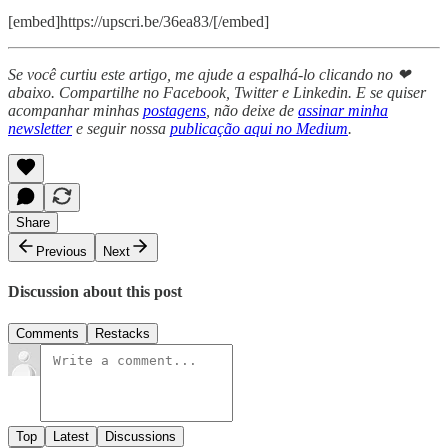
[embed]https://upscri.be/36ea83/[/embed]
Se você curtiu este artigo, me ajude a espalhá-lo clicando no ❤
abaixo. Compartilhe no Facebook, Twitter e Linkedin. E se quiser
acompanhar minhas
postagens
, não deixe de
assinar minha
newsletter
e seguir nossa
publicação aqui no Medium
.
Share
Previous
Next
Discussion about this post
Comments
Restacks
Top
Latest
Discussions