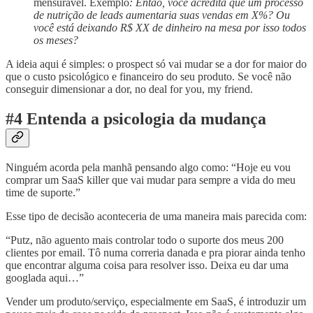
mensurável. Exemplo
: Então, você acredita que um processo
de nutrição de leads aumentaria suas vendas em X%? Ou
você está deixando R$ XX de dinheiro na mesa por isso todos
os meses?
A ideia aqui é simples: o prospect só vai mudar se a dor for maior do
que o custo psicológico e financeiro do seu produto. Se você não
conseguir dimensionar a dor, no deal for you, my friend.
#4 Entenda a psicologia da mudança
Ninguém acorda pela manhã pensando algo como: “Hoje eu vou
comprar um SaaS killer que vai mudar para sempre a vida do meu
time de suporte.”
Esse tipo de decisão aconteceria de uma maneira mais parecida com:
“Putz, não aguento mais controlar todo o suporte dos meus 200
clientes por email. Tô numa correria danada e pra piorar ainda tenho
que encontrar alguma coisa para resolver isso. Deixa eu dar uma
googlada aqui…”
Vender um produto/serviço, especialmente em SaaS, é introduzir um