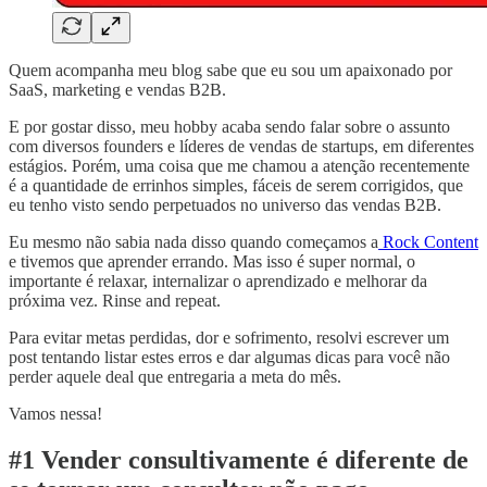
Quem acompanha meu blog sabe que eu sou um apaixonado por
SaaS, marketing e vendas B2B.
E por gostar disso, meu hobby acaba sendo falar sobre o assunto
com diversos founders e líderes de vendas de startups, em diferentes
estágios. Porém, uma coisa que me chamou a atenção recentemente
é a quantidade de errinhos simples, fáceis de serem corrigidos, que
eu tenho visto sendo perpetuados no universo das vendas B2B.
Eu mesmo não sabia nada disso quando começamos a
Rock Content
e tivemos que aprender errando. Mas isso é super normal, o
importante é relaxar, internalizar o aprendizado e melhorar da
próxima vez. Rinse and repeat.
Para evitar metas perdidas, dor e sofrimento, resolvi escrever um
post tentando listar estes erros e dar algumas dicas para você não
perder aquele deal que entregaria a meta do mês.
Vamos nessa!
#1 Vender consultivamente é diferente de