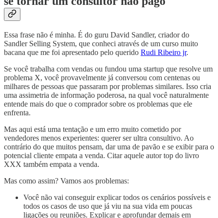
se tornar um consultor não pago
Essa frase não é minha. É do guru David Sandler, criador do
Sandler Selling System, que conheci através de um curso muito
bacana que me foi apresentado pelo querido
Rudi Ribeiro jr
.
Se você trabalha com vendas ou fundou uma startup que resolve um
problema X, você provavelmente já conversou com centenas ou
milhares de pessoas que passaram por problemas similares. Isso cria
uma assimetria de informação poderosa, na qual você naturalmente
entende mais do que o comprador sobre os problemas que ele
enfrenta.
Mas aqui está uma tentação e um erro muito cometido por
vendedores menos experientes: querer ser ultra consultivo. Ao
contrário do que muitos pensam, dar uma de pavão e se exibir para o
potencial cliente empata a venda. Citar aquele autor top do livro
XXX também empata a venda.
Mas como assim? Vamos aos problemas:
Você não vai conseguir explicar todos os cenários possíveis e
todos os casos de uso que já viu na sua vida em poucas
ligações ou reuniões. Explicar e aprofundar demais em