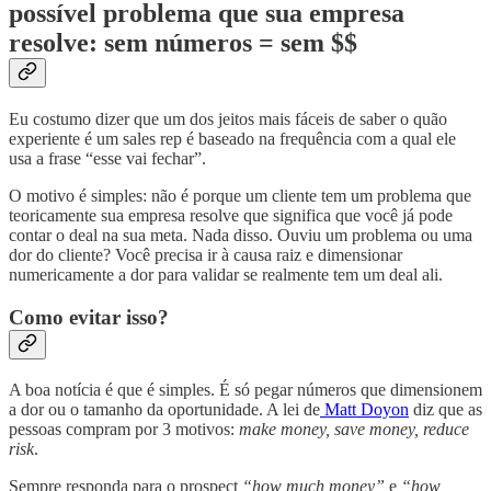
possível problema que sua empresa
resolve: sem números = sem $$
Eu costumo dizer que um dos jeitos mais fáceis de saber o quão
experiente é um sales rep é baseado na frequência com a qual ele
usa a frase “esse vai fechar”.
O motivo é simples: não é porque um cliente tem um problema que
teoricamente sua empresa resolve que significa que você já pode
contar o deal na sua meta. Nada disso. Ouviu um problema ou uma
dor do cliente? Você precisa ir à causa raiz e dimensionar
numericamente a dor para validar se realmente tem um deal ali.
Como evitar isso?
A boa notícia é que é simples. É só pegar números que dimensionem
a dor ou o tamanho da oportunidade. A lei de
Matt Doyon
diz que as
pessoas compram por 3 motivos:
make money, save money, reduce
risk
.
Sempre responda para o prospect
“how much money”
e
“how