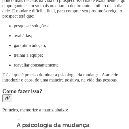
pouco mais de caos na vida do prospect. Isso não é exatamente algo
empolgante e sim só mais uma tarefa dentre outras mil no dia a dia
dele. E mudar é difícil, afinal, para comprar seu produto/serviço, o
prospect terá que:
pesquisar soluções;
avaliá-las;
garantir a adoção;
treinar a equipe;
reavaliar constantemente.
E é aí que é preciso dominar a psicologia da mudança. A arte de
introduzir o caos, de uma maneira positiva, na vida das pessoas.
Como fazer isso?
Primeiro, memorize a matriz abaixo: