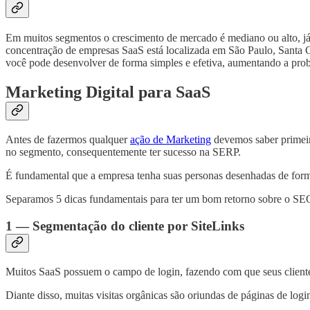
Em muitos segmentos o crescimento de mercado é mediano ou alto, já 
concentração de empresas SaaS está localizada em São Paulo, Santa C
você pode desenvolver de forma simples e efetiva, aumentando a pro
Marketing Digital para SaaS
Antes de fazermos qualquer
ação de Marketing
devemos saber primeira
no segmento, consequentemente ter sucesso na SERP.
É fundamental que a empresa tenha suas personas desenhadas de forma
Separamos 5 dicas fundamentais para ter um bom retorno sobre o SE
1 — Segmentação do cliente por SiteLinks
Muitos SaaS possuem o campo de login, fazendo com que seus clientes
Diante disso, muitas visitas orgânicas são oriundas de páginas de logi