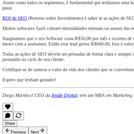
Assim como todos os segmentos, é fundamental que tenhamos uma base 
parar.
ROI de SEO
(Retorno sobre Investimento) é saber se as ações de SEO
Muitos softwares SaaS cobram mensalidades mensais ou anuais das e
Imaginamos que o seu Software custa R$50,00 por mês e ocorreu de 
meses com a assinatura. Então esse lead gerou R$600,00, fora o valor
Todas as ações de SEO devem ser pensadas de forma clara e sempre n
pensando no ciclo do seu cliente.
Certifique-se de rastrear o valor de vida dos clientes que se converte
Espero que tenham gostado!
Diego Martins é CEO da
Inside Digital
, tem um MBA em Marketing Di
Share
Previous
Next