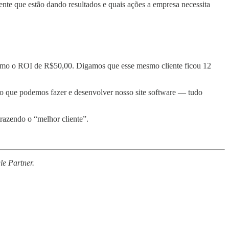
te que estão dando resultados e quais ações a empresa necessita
como o ROI de R$50,00. Digamos que esse mesmo cliente ficou 12
o que podemos fazer e desenvolver nosso site software — tudo
trazendo o “melhor cliente”.
e Partner.