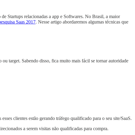
e Startups relacionadas a app e Softwares. No Brasil, a maior
esquisa Saas 2017
. Nesse artigo abordaremos algumas técnicas que
u target. Sabendo disso, fica muito mais fácil se tornar autoridade
ses clientes estão gerando tráfego qualificado para o seu site/SaaS.
direcionados a serem visitas não qualificadas para compra.