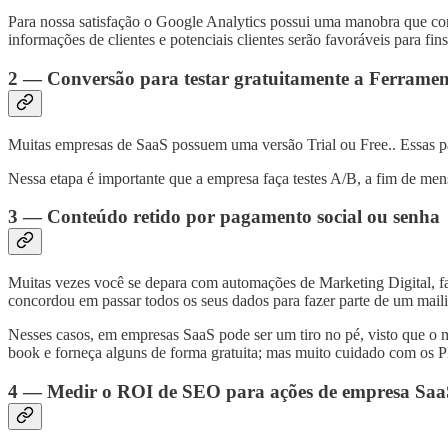
Para nossa satisfação o Google Analytics possui uma manobra que cons
informações de clientes e potenciais clientes serão favoráveis para f
2 — Conversão para testar gratuitamente a Ferrame
Muitas empresas de SaaS possuem uma versão Trial ou Free.. Essas 
Nessa etapa é importante que a empresa faça testes A/B, a fim de mens
3 — Conteúdo retido por pagamento social ou senha
Muitas vezes você se depara com automações de Marketing Digital, 
concordou em passar todos os seus dados para fazer parte de um maili
Nesses casos, em empresas SaaS pode ser um tiro no pé, visto que o m
book e forneça alguns de forma gratuita; mas muito cuidado com os 
4 — Medir o ROI de SEO para ações de empresa Saa