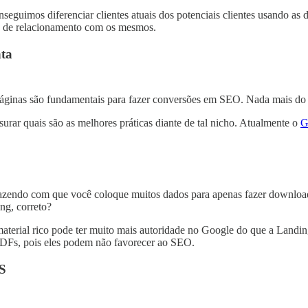
eguimos diferenciar clientes atuais dos potenciais clientes usando as
ins de relacionamento com os mesmos.
nta
páginas são fundamentais para fazer conversões em SEO. Nada mais do
urar quais são as melhores práticas diante de tal nicho. Atualmente o
G
fazendo com que você coloque muitos dados para apenas fazer download
ng, correto?
aterial rico pode ter muito mais autoridade no Google do que a Landing
PDFs, pois eles podem não favorecer ao SEO.
S