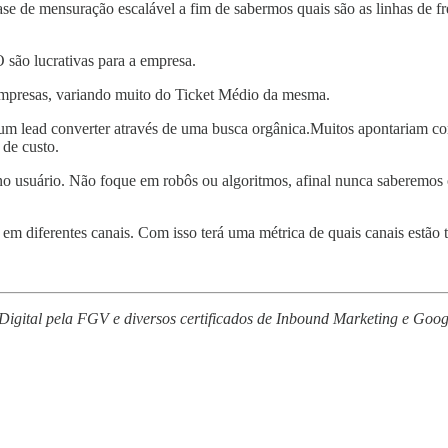
de mensuração escalável a fim de sabermos quais são as linhas de fren
 são lucrativas para a empresa.
mpresas, variando muito do Ticket Médio da mesma.
um lead converter através de uma busca orgânica.Muitos apontariam 
 de custo.
o usuário. Não foque em robôs ou algoritmos, afinal nunca saberemos 
m em diferentes canais. Com isso terá uma métrica de quais canais estão 
gital pela FGV e diversos certificados de Inbound Marketing e Googl