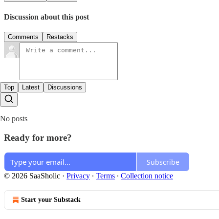
Discussion about this post
Comments
Restacks
Top
Latest
Discussions
No posts
Ready for more?
Subscribe
© 2026 SaaSholic
·
Privacy
∙
Terms
∙
Collection notice
Start your Substack