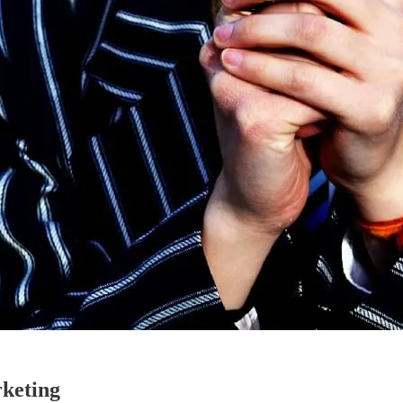
rketing