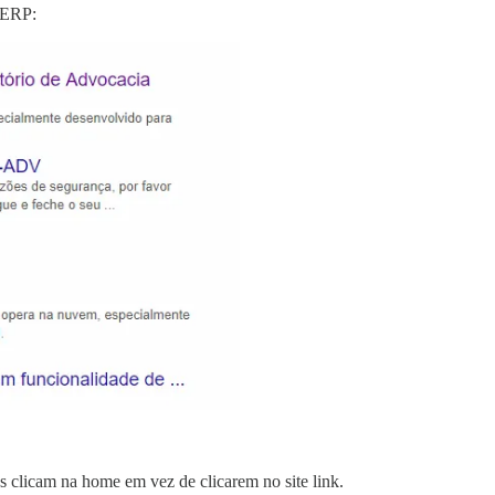
 SERP:
s clicam na home em vez de clicarem no site link.