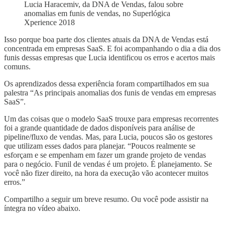
Lucia Haracemiv, da DNA de Vendas, falou sobre
anomalias em funis de vendas, no Superlógica
Xperience 2018
Isso porque boa parte dos clientes atuais da DNA de Vendas está
concentrada em empresas SaaS. E foi acompanhando o dia a dia dos
funis dessas empresas que Lucia identificou os erros e acertos mais
comuns.
Os aprendizados dessa experiência foram compartilhados em sua
palestra “As principais anomalias dos funis de vendas em empresas
SaaS”.
Um das coisas que o modelo SaaS trouxe para empresas recorrentes
foi a grande quantidade de dados disponíveis para análise de
pipeline/fluxo de vendas. Mas, para Lucia, poucos são os gestores
que utilizam esses dados para planejar. “Poucos realmente se
esforçam e se empenham em fazer um grande projeto de vendas
para o negócio. Funil de vendas é um projeto. É planejamento. Se
você não fizer direito, na hora da execução vão acontecer muitos
erros.”
Compartilho a seguir um breve resumo. Ou você pode assistir na
íntegra no vídeo abaixo.