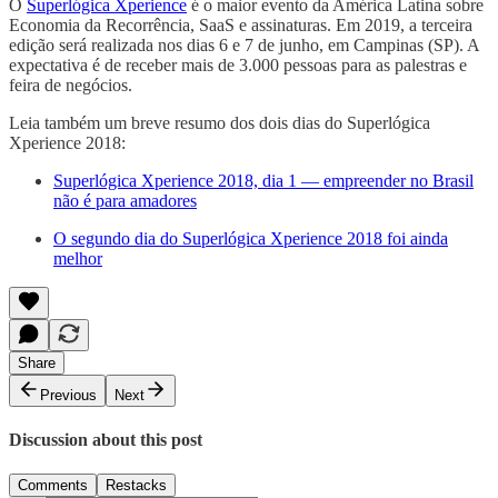
O
Superlógica Xperience
é o maior evento da América Latina sobre
Economia da Recorrência, SaaS e assinaturas. Em 2019, a terceira
edição será realizada nos dias 6 e 7 de junho, em Campinas (SP). A
expectativa é de receber mais de 3.000 pessoas para as palestras e
feira de negócios.
Leia também um breve resumo dos dois dias do Superlógica
Xperience 2018:
Superlógica Xperience 2018, dia 1 — empreender no Brasil
não é para amadores
O segundo dia do Superlógica Xperience 2018 foi ainda
melhor
Share
Previous
Next
Discussion about this post
Comments
Restacks