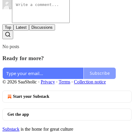
Top
Latest
Discussions
No posts
Ready for more?
Subscribe
© 2026 SaaSholic
·
Privacy
∙
Terms
∙
Collection notice
Start your Substack
Get the app
Substack
is the home for great culture