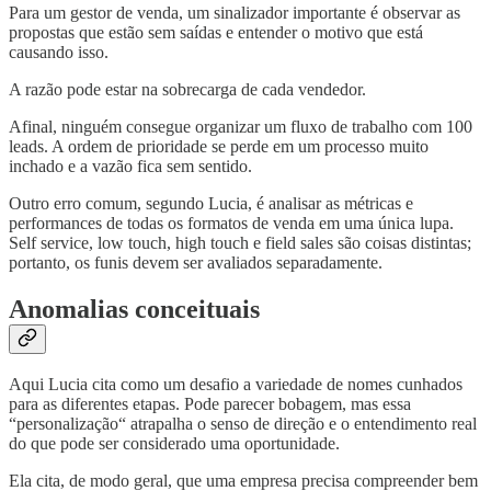
Para um gestor de venda, um sinalizador importante é observar as
propostas que estão sem saídas e entender o motivo que está
causando isso.
A razão pode estar na sobrecarga de cada vendedor.
Afinal, ninguém consegue organizar um fluxo de trabalho com 100
leads. A ordem de prioridade se perde em um processo muito
inchado e a vazão fica sem sentido.
Outro erro comum, segundo Lucia, é analisar as métricas e
performances de todas os formatos de venda em uma única lupa.
Self service, low touch, high touch e field sales são coisas distintas;
portanto, os funis devem ser avaliados separadamente.
Anomalias conceituais
Aqui Lucia cita como um desafio a variedade de nomes cunhados
para as diferentes etapas. Pode parecer bobagem, mas essa
“personalização“ atrapalha o senso de direção e o entendimento real
do que pode ser considerado uma oportunidade.
Ela cita, de modo geral, que uma empresa precisa compreender bem