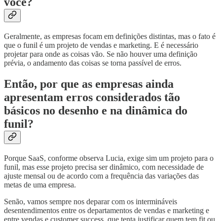
você?
Geralmente, as empresas focam em definições distintas, mas o fato é
que o funil é um projeto de vendas e marketing. E é necessário
projetar para onde as coisas vão. Se não houver uma definição
prévia, o andamento das coisas se torna passível de erros.
Então, por que as empresas ainda
apresentam erros considerados tão
básicos no desenho e na dinâmica do
funil?
Porque SaaS, conforme observa Lucia, exige sim um projeto para o
funil, mas esse projeto precisa ser dinâmico, com necessidade de
ajuste mensal ou de acordo com a frequência das variações das
metas de uma empresa.
Senão, vamos sempre nos deparar com os intermináveis
desentendimentos entre os departamentos de vendas e marketing e
entre vendas e customer success, que tenta justificar quem tem fit ou