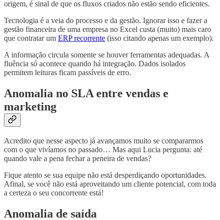
origem, é sinal de que os fluxos criados não estão sendo eficientes.
Tecnologia é a veia do processo e da gestão. Ignorar isso e fazer a
gestão financeira de uma empresa no Excel custa (muito) mais caro
que contratar um
ERP recorrente
(isso citando apenas um exemplo).
A informação circula somente se houver ferramentas adequadas. A
fluência só acontece quando há integração. Dados isolados
permitem leituras ficam passíveis de erro.
Anomalia no SLA entre vendas e
marketing
Acredito que nesse aspecto já avançamos muito se compararmos
com o que vivíamos no passado… Mas aqui Lucia pergunta: até
quando vale a pena fechar a peneira de vendas?
Fique atento se sua equipe não está desperdiçando oportunidades.
Afinal, se você não está aproveitando um cliente potencial, com toda
a certeza o seu concorrente está!
Anomalia de saída