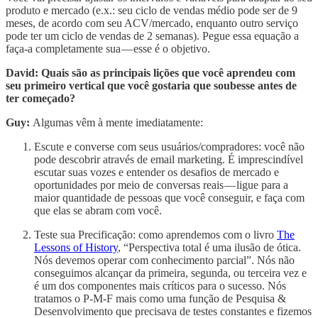
produto e mercado (e.x.: seu ciclo de vendas médio pode ser de 9
meses, de acordo com seu ACV/mercado, enquanto outro serviço
pode ter um ciclo de vendas de 2 semanas). Pegue essa equação a
faça-a completamente sua — esse é o objetivo.
David: Quais são as principais lições que você aprendeu com
seu primeiro vertical que você gostaria que soubesse antes de
ter começado?
Guy:
Algumas vêm à mente imediatamente:
Escute e converse com seus usuários/compradores: você não
pode descobrir através de email marketing. É imprescindível
escutar suas vozes e entender os desafios de mercado e
oportunidades por meio de conversas reais — ligue para a
maior quantidade de pessoas que você conseguir, e faça com
que elas se abram com você.
Teste sua Precificação: como aprendemos com o livro
The
Lessons of History
, “Perspectiva total é uma ilusão de ótica.
Nós devemos operar com conhecimento parcial”. Nós não
conseguimos alcançar da primeira, segunda, ou terceira vez e
é um dos componentes mais críticos para o sucesso. Nós
tratamos o P-M-F mais como uma função de Pesquisa &
Desenvolvimento que precisava de testes constantes e fizemos