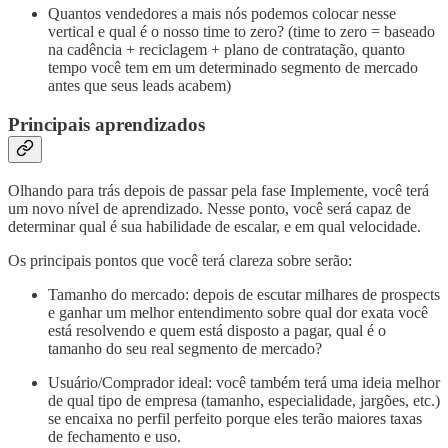
Quantos vendedores a mais nós podemos colocar nesse
vertical e qual é o nosso time to zero? (time to zero = baseado
na cadência + reciclagem + plano de contratação, quanto
tempo você tem em um determinado segmento de mercado
antes que seus leads acabem)
Principais aprendizados
Olhando para trás depois de passar pela fase Implemente, você terá
um novo nível de aprendizado. Nesse ponto, você será capaz de
determinar qual é sua habilidade de escalar, e em qual velocidade.
Os principais pontos que você terá clareza sobre serão:
Tamanho do mercado: depois de escutar milhares de prospects
e ganhar um melhor entendimento sobre qual dor exata você
está resolvendo e quem está disposto a pagar, qual é o
tamanho do seu real segmento de mercado?
Usuário/Comprador ideal: você também terá uma ideia melhor
de qual tipo de empresa (tamanho, especialidade, jargões, etc.)
se encaixa no perfil perfeito porque eles terão maiores taxas
de fechamento e uso.