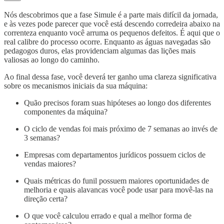
Nós descobrimos que a fase Simule é a parte mais difícil da jornada,
e às vezes pode parecer que você está descendo corredeira abaixo na
correnteza enquanto você arruma os pequenos defeitos. É aqui que o
real calibre do processo ocorre. Enquanto as águas navegadas são
pedagogos duros, elas providenciam algumas das lições mais
valiosas ao longo do caminho.
Ao final dessa fase, você deverá ter ganho uma clareza significativa
sobre os mecanismos iniciais da sua máquina:
Quão precisos foram suas hipóteses ao longo dos diferentes
componentes da máquina?
O ciclo de vendas foi mais próximo de 7 semanas ao invés de
3 semanas?
Empresas com departamentos jurídicos possuem ciclos de
vendas maiores?
Quais métricas do funil possuem maiores oportunidades de
melhoria e quais alavancas você pode usar para movê-las na
direção certa?
O que você calculou errado e qual a melhor forma de