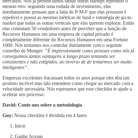
mercados. Nós já presenciamos tantas outras startups repetindo o
mesmo erro: seguindo uma rodada de investimento, elas
imediatamente pensam que a fatia de P-M-F que elas possuem é
repetível e possui as mesmas métricas de funil e estratégia de go-to-
market que todas as outras verticais que elas querem explorar. Então
elas contratam 50 vendedores antes de perceber que a função de
Recursos Humanos em uma empresa de capital privado é
completamente diferente do Recursos Humanos em uma Fortune
1000. Nós tentamos nos controlar diariamente com o seguinte
conselho de Munger:
“É impressionante como pessoas como nós já
conseguimos tantas vantagens a longo prazo tentando ser
consistentes e não estúpidos, ao inverso de de tentarmos ser muito
inteligentes”.
Empresas excelentes fracassam todos os anos porque eles têm um
produto incrível mas não entendem como chegar ao mercado com a
velocidade necessária. Nós esperamos que esse checklist te ajude a
acelerar seu processo.
David: Conte-nos sobre a metodologia
.
Guy:
Nossa checklist é dividida em 4 fases:
Inicie
Ganhe Acesso