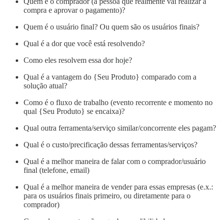
Quem é o comprador (a pessoa que realmente vai realizar a
compra e aprovar o pagamento)?
Quem é o usuário final? Ou quem são os usuários finais?
Qual é a dor que você está resolvendo?
Como eles resolvem essa dor hoje?
Qual é a vantagem do {Seu Produto} comparado com a
solução atual?
Como é o fluxo de trabalho (evento recorrente e momento no
qual {Seu Produto} se encaixa)?
Qual outra ferramenta/serviço similar/concorrente eles pagam?
Qual é o custo/precificação dessas ferramentas/serviços?
Qual é a melhor maneira de falar com o comprador/usuário
final (telefone, email)
Qual é a melhor maneira de vender para essas empresas (e.x.:
para os usuários finais primeiro, ou diretamente para o
comprador)