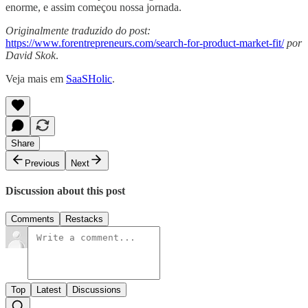
enorme, e assim começou nossa jornada.
Originalmente traduzido do post:
https://www.forentrepreneurs.com/search-for-product-market-fit/
por
David Skok
.
Veja mais em
SaaSHolic
.
Share
Previous
Next
Discussion about this post
Comments
Restacks
Top
Latest
Discussions