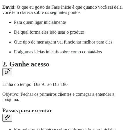
David:
O que eu gosto da Fase Inicie é que quando você sai dela,
você tem clareza sobre os seguintes pontos:
Para quem ligar inicialmente
De qual forma eles irão usar o produto
Que tipo de mensagem vai funcionar melhor para eles
E algumas ideias iniciais sobre como contatá-los
2. Ganhe acesso
Linha do tempo: Dia 91 ao Dia 180
Objetivo: Fechar os primeiros clientes e começar a entender a
máquina.
Passos para executar
Formular uma hipótese sobre o alcance do alvo inicial e