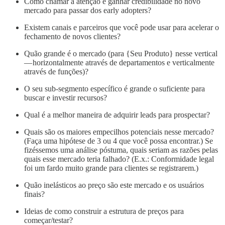
Como chamar a atenção e ganhar credibilidade no novo
mercado para passar dos early adopters?
Existem canais e parceiros que você pode usar para acelerar o
fechamento de novos clientes?
Quão grande é o mercado (para {Seu Produto} nesse vertical
— horizontalmente através de departamentos e verticalmente
através de funções)?
O seu sub-segmento específico é grande o suficiente para
buscar e investir recursos?
Qual é a melhor maneira de adquirir leads para prospectar?
Quais são os maiores empecilhos potenciais nesse mercado?
(Faça uma hipótese de 3 ou 4 que você possa encontrar.) Se
fizéssemos uma análise póstuma, quais seriam as razões pelas
quais esse mercado teria falhado? (E.x.: Conformidade legal
foi um fardo muito grande para clientes se registrarem.)
Quão inelásticos ao preço são este mercado e os usuários
finais?
Ideias de como construir a estrutura de preços para
começar/testar?