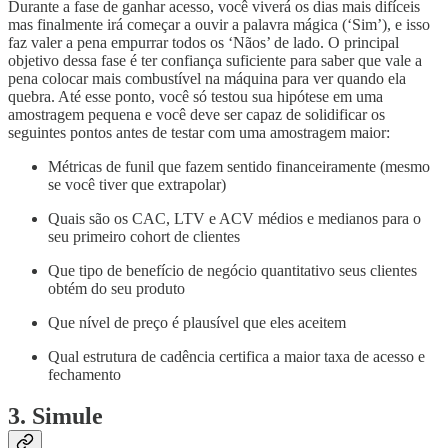
Durante a fase de ganhar acesso, você viverá os dias mais difíceis
mas finalmente irá começar a ouvir a palavra mágica (‘Sim’), e isso
faz valer a pena empurrar todos os ‘Nãos’ de lado. O principal
objetivo dessa fase é ter confiança suficiente para saber que vale a
pena colocar mais combustível na máquina para ver quando ela
quebra. Até esse ponto, você só testou sua hipótese em uma
amostragem pequena e você deve ser capaz de solidificar os
seguintes pontos antes de testar com uma amostragem maior:
Métricas de funil que fazem sentido financeiramente (mesmo
se você tiver que extrapolar)
Quais são os CAC, LTV e ACV médios e medianos para o
seu primeiro cohort de clientes
Que tipo de benefício de negócio quantitativo seus clientes
obtém do seu produto
Que nível de preço é plausível que eles aceitem
Qual estrutura de cadência certifica a maior taxa de acesso e
fechamento
3. Simule