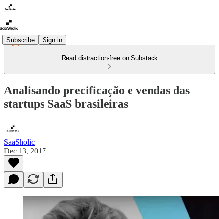
Subscribe
Sign in
Read distraction-free on Substack
Analisando precificação e vendas das
startups SaaS brasileiras
SaaSholic
Dec 13, 2017