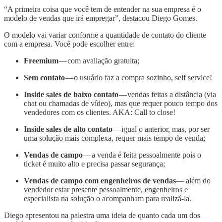
“A primeira coisa que você tem de entender na sua empresa é o
modelo de vendas que irá empregar”, destacou Diego Gomes.
O modelo vai variar conforme a quantidade de contato do cliente
com a empresa. Você pode escolher entre:
Freemium
— com avaliação gratuita;
Sem contato
— o usuário faz a compra sozinho, self service!
Inside sales de baixo contato
— vendas feitas a distância (via
chat ou chamadas de vídeo), mas que requer pouco tempo dos
vendedores com os clientes. AKA: Call to close!
Inside sales de alto contato
— igual o anterior, mas, por ser
uma solução mais complexa, requer mais tempo de venda;
Vendas de campo
— a venda é feita pessoalmente pois o
ticket é muito alto e precisa passar segurança;
Vendas de campo com engenheiros de vendas
— além do
vendedor estar presente pessoalmente, engenheiros e
especialista na solução o acompanham para realizá-la.
Diego apresentou na palestra uma ideia de quanto cada um dos