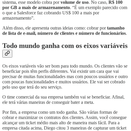
sistema, esse modelo cobra por
volume de uso
. No caso,
R$ 100
por GB a mais de armazenamento
. “É um exemplo parecido com
o que a Salesforce faz cobrando US$ 100 a mais por
armazenamento”.
Além disso, ele apresenta outras ideias como: cobrar por
tamanho
de lista de e-mail, número de clientes e número de funcionários
.
Todo mundo ganha com os eixos variáveis
Os eixos variáveis vão ser bom para todo mundo. Os clientes vão se
beneficiar pois têm perfis diferentes. Vai existir um cara que vai
precisar de muitas funcionalidades mas com poucos usuários e outro
com poucas funcionalidades e muitos usuários. Ele vai ser cobrado
pelo uso que terá do seu serviço.
O time comercial da sua empresa também vai se beneficiar. Afinal,
ele terá várias maneiras de conseguir bater a meta.
Por fim, a empresa como um todo ganha. São várias formas de
cobrar e maximizar os contratos dos clientes. Assim, você consegue
alcançar um ticket médio mais alto de maneira mais fácil. Para a
empresa citada acima, Diego citou 3 maneiras de capturar um ticket