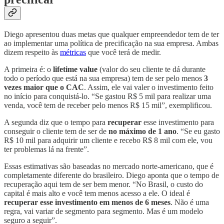
Diego apresentou duas metas que qualquer empreendedor tem de ter
ao implementar uma política de precificação na sua empresa. Ambas
dizem respeito às
métricas
que você terá de medir.
A primeira é: o
lifetime value
(valor do seu cliente te dá durante
todo o período que está na sua empresa) tem de ser pelo menos
3
vezes maior que o CAC
. Assim, ele vai valer o investimento feito
no início para conquistá-lo. “Se gastou R$ 5 mil para realizar uma
venda, você tem de receber pelo menos R$ 15 mil”, exemplificou.
A segunda diz que o tempo para
recuperar
esse investimento para
conseguir o cliente tem de ser de
no máximo de 1 ano
. “Se eu gasto
R$ 10 mil para adquirir um cliente e recebo R$ 8 mil com ele, vou
ter problemas lá na frente”.
Essas estimativas são baseadas no mercado norte-americano, que é
completamente diferente do brasileiro. Diego aponta que o tempo de
recuperação aqui tem de ser bem menor. “No Brasil, o custo do
capital é mais alto e você tem menos acesso a ele. O ideal é
recuperar esse investimento em menos de 6 meses
. Não é uma
regra, vai variar de segmento para segmento. Mas é um modelo
seguro a seguir”.