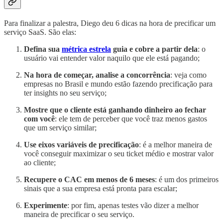
Para finalizar a palestra, Diego deu 6 dicas na hora de precificar um
serviço SaaS. São elas:
Defina sua
métrica estrela
guia e cobre a partir dela
: o
usuário vai entender valor naquilo que ele está pagando;
Na hora de começar, analise a concorrência
: veja como
empresas no Brasil e mundo estão fazendo precificação para
ter insights no seu serviço;
Mostre que o cliente está ganhando dinheiro ao fechar
com você
: ele tem de perceber que você traz menos gastos
que um serviço similar;
Use eixos variáveis de precificação
: é a melhor maneira de
você conseguir maximizar o seu ticket médio e mostrar valor
ao cliente;
Recupere o CAC em menos de 6 meses
: é um dos primeiros
sinais que a sua empresa está pronta para escalar;
Experimente
: por fim, apenas testes vão dizer a melhor
maneira de precificar o seu serviço.