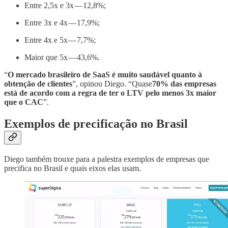
Entre 2,5x e 3x — 12,8%;
Entre 3x e 4x — 17,9%;
Entre 4x e 5x — 7,7%;
Maior que 5x — 43,6%.
“
O mercado brasileiro de SaaS é muito saudável quanto à
obtenção de clientes
”, opinou Diego. “Quase
70% das empresas
está de acordo com a regra de ter o LTV pelo menos 3x maior
que o CAC
”.
Exemplos de precificação no Brasil
Diego também trouxe para a palestra exemplos de empresas que
precifica no Brasil e quais eixos elas usam.