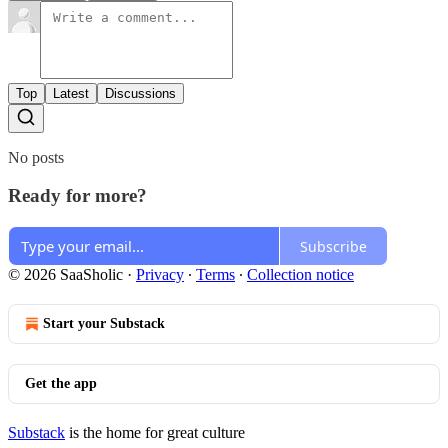
Top
Latest
Discussions
No posts
Ready for more?
Subscribe
© 2026 SaaSholic
·
Privacy
∙
Terms
∙
Collection notice
Start your Substack
Get the app
Substack
is the home for great culture