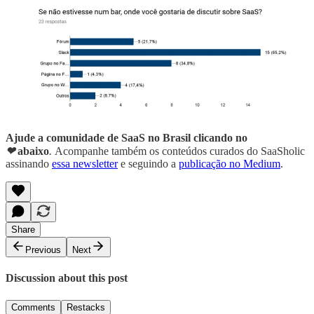
Ajude a comunidade de SaaS no Brasil clicando no
❤
abaixo
.
Acompanhe também os conteúdos curados do SaaSholic
assinando
essa newsletter
e seguindo a
publicação no Medium
.
Share
Previous
Next
Discussion about this post
Comments
Restacks