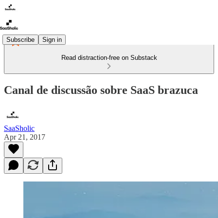
Subscribe
Sign in
Read distraction-free on Substack
Canal de discussão sobre SaaS brazuca
SaaSholic
Apr 21, 2017