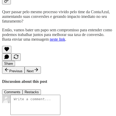
Quer passar pelo mesmo processo vivido pelo time da ContaAzul,
aumentando suas conversões e gerando impacto imediato no seu
faturamento?
Então, vamos bater um papo sem compromisso para entender como
podemos trabalhar juntos para melhorar sua taxa de conversão.
Basta enviar uma mensagem
neste link
.
Share
Previous
Next
Discussion about this post
Comments
Restacks