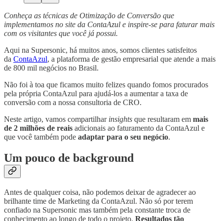
Conheça as técnicas de Otimização de Conversão que
implementamos no site da ContaAzul e inspire-se para faturar mais
com os visitantes que você já possui.
Aqui na Supersonic, há muitos anos, somos clientes satisfeitos
da
ContaAzul
, a plataforma de gestão empresarial que atende a mais
de 800 mil negócios no Brasil.
Não foi à toa que ficamos muito felizes quando fomos procurados
pela própria ContaAzul para ajudá-los a aumentar a taxa de
conversão com a nossa consultoria de CRO.
Neste artigo, vamos compartilhar
insights
que resultaram em
mais
de 2 milhões de reais
adicionais ao faturamento da ContaAzul e
que você também pode
adaptar para o seu negócio
.
Um pouco de background
Antes de qualquer coisa, não podemos deixar de agradecer ao
brilhante time de Marketing da ContaAzul. Não só por terem
confiado na Supersonic mas também pela constante troca de
conhecimento ao longo de todo o projeto.
Resultados tão