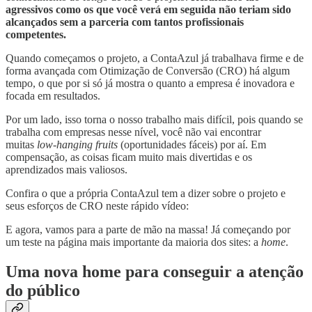
agressivos como os que você verá em seguida não teriam sido
alcançados sem a parceria com tantos profissionais
competentes.
Quando começamos o projeto, a ContaAzul já trabalhava firme e de
forma avançada com Otimização de Conversão (CRO) há algum
tempo, o que por si só já mostra o quanto a empresa é inovadora e
focada em resultados.
Por um lado, isso torna o nosso trabalho mais difícil, pois quando se
trabalha com empresas nesse nível, você não vai encontrar
muitas
low-hanging fruits
(oportunidades fáceis) por aí. Em
compensação, as coisas ficam muito mais divertidas e os
aprendizados mais valiosos.
Confira o que a própria ContaAzul tem a dizer sobre o projeto e
seus esforços de CRO neste rápido vídeo:
E agora, vamos para a parte de mão na massa! Já começando por
um teste na página mais importante da maioria dos sites: a
home
.
Uma nova home para conseguir a atenção
do público