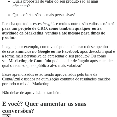
Quais propostas de valor do seu produto são as mais
eficientes?
Quais ofertas são as mais persuasivas?
Perceba que todos esses
insights
e muitos outros são valiosos
não só
para um projeto de CRO, como também qualquer outra
atividade de Marketing, vendas e até mesmo para times de
produto.
Imagine, por exemplo, como você pode melhorar o desempenho
de
seus anúncios no Google ou no Facebook
após descobrir qual é
a forma mais persuasiva de apresentar o seu produto? Ou como
seu
Marketing de Conteúdo
pode mudar de ângulo após entender
qual o recurso que o público-alvo mais valoriza?
Esses aprendizados estão sendo aproveitados pelo time da
ContaAzul e usados na otimização contínua de resultados trazidos
por todo o mix de Marketing.
Não deixe de aproveitá-los também.
E você? Quer aumentar as suas
conversões?