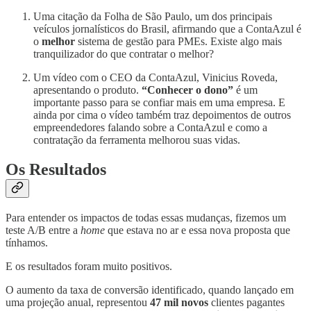
Uma citação da Folha de São Paulo, um dos principais
veículos jornalísticos do Brasil, afirmando que a ContaAzul é
o
melhor
sistema de gestão para PMEs. Existe algo mais
tranquilizador do que contratar o melhor?
Um vídeo com o CEO da ContaAzul, Vinicius Roveda,
apresentando o produto.
“Conhecer o dono”
é um
importante passo para se confiar mais em uma empresa. E
ainda por cima o vídeo também traz depoimentos de outros
empreendedores falando sobre a ContaAzul e como a
contratação da ferramenta melhorou suas vidas.
Os Resultados
Para entender os impactos de todas essas mudanças, fizemos um
teste A/B entre a
home
que estava no ar e essa nova proposta que
tínhamos.
E os resultados foram muito positivos.
O aumento da taxa de conversão identificado, quando lançado em
uma projeção anual, representou
47 mil novos
clientes pagantes