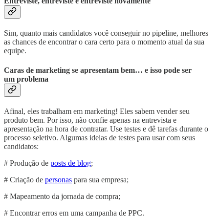
Entreviste, entreviste e entreviste novamente
Sim, quanto mais candidatos você conseguir no pipeline, melhores
as chances de encontrar o cara certo para o momento atual da sua
equipe.
Caras de marketing se apresentam bem… e isso pode ser
um problema
Afinal, eles trabalham em marketing! Eles sabem vender seu
produto bem. Por isso, não confie apenas na entrevista e
apresentação na hora de contratar. Use testes e dê tarefas durante o
processo seletivo. Algumas ideias de testes para usar com seus
candidatos:
# Produção de
posts de blog
;
# Criação de
personas
para sua empresa;
# Mapeamento da jornada de compra;
# Encontrar erros em uma campanha de PPC.