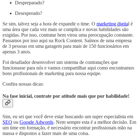
Despreparado?
Desesperado?
Se sim, talvez seja a hora de expandir o time. O
marketing digita
l é
uma área que cada vez mais se complica e novas habilidades são
exigidas. Por isso, contratar bem virou uma preocupação constante.
Passamos por isso aqui na Rock Content. Saímos de uma empresa
de 3 pessoas em uma garagem para mais de 150 funcionários em
apenas 3 anos.
Foi desafiador desenvolver um sistema de contratações que
funcionasse para nós e vamos compartilhar aqui como encontramos
bons profissionais de marketing para nossa equipe.
Confira nossas dicas:
Na fase inicial, contrate por atitude mais que por habilidade!
Sim, eu sei que você deve estar buscando um super especialista em
SEO
ou
Google Adwords
. Nem sempre esta é a melhor decisão. Em
um time em formação, é necessário encontrar profissionais mão na
massa e dispostos a fazer mais de uma coisa.