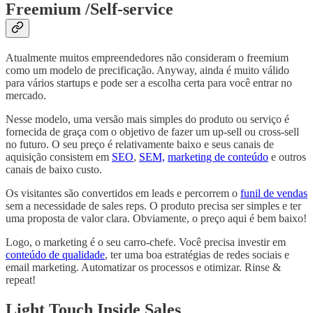
Freemium /Self-service
Atualmente muitos empreendedores não consideram o freemium
como um modelo de precificação. Anyway, ainda é muito válido
para vários startups e pode ser a escolha certa para você entrar no
mercado.
Nesse modelo, uma versão mais simples do produto ou serviço é
fornecida de graça com o objetivo de fazer um up-sell ou cross-sell
no futuro. O seu preço é relativamente baixo e seus canais de
aquisição consistem em
SEO
,
SEM,
marketing de conteúdo
e outros
canais de baixo custo.
Os visitantes são convertidos em leads e percorrem o
funil de vendas
sem a necessidade de sales reps. O produto precisa ser simples e ter
uma proposta de valor clara. Obviamente, o preço aqui é bem baixo!
Logo, o marketing é o seu carro-chefe. Você precisa investir em
conteúdo de qualidade
, ter uma boa estratégias de redes sociais e
email marketing. Automatizar os processos e otimizar. Rinse &
repeat!
Light Touch Inside Sales