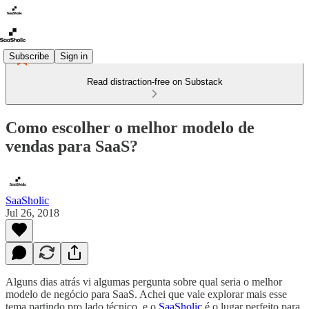
Subscribe
Sign in
Read distraction-free on Substack
Como escolher o melhor modelo de
vendas para SaaS?
SaaSholic
Jul 26, 2018
Alguns dias atrás vi algumas pergunta sobre qual seria o melhor
modelo de negócio para SaaS. Achei que vale explorar mais esse
tema partindo pro lado técnico, e o
SaaSholic
é o lugar perfeito para