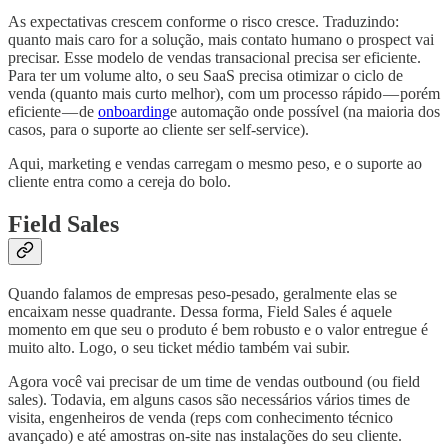
As expectativas crescem conforme o risco cresce. Traduzindo:
quanto mais caro for a solução, mais contato humano o prospect vai
precisar. Esse modelo de vendas transacional precisa ser eficiente.
Para ter um volume alto, o seu SaaS precisa otimizar o ciclo de
venda (quanto mais curto melhor), com um processo rápido — porém
eficiente — de
onboarding
e automação onde possível (na maioria dos
casos, para o suporte ao cliente ser self-service).
Aqui, marketing e vendas carregam o mesmo peso, e o suporte ao
cliente entra como a cereja do bolo.
Field Sales
Quando falamos de empresas peso-pesado, geralmente elas se
encaixam nesse quadrante. Dessa forma, Field Sales é aquele
momento em que seu o produto é bem robusto e o valor entregue é
muito alto. Logo, o seu ticket médio também vai subir.
Agora você vai precisar de um time de vendas outbound (ou field
sales). Todavia, em alguns casos são necessários vários times de
visita, engenheiros de venda (reps com conhecimento técnico
avançado) e até amostras on-site nas instalações do seu cliente.