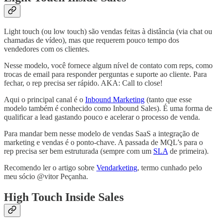
Light touch (ou low touch) são vendas feitas à distância (via chat ou
chamadas de vídeo), mas que requerem pouco tempo dos
vendedores com os clientes.
Nesse modelo, você fornece algum nível de contato com reps, como
trocas de email para responder perguntas e suporte ao cliente. Para
fechar, o rep precisa ser rápido. AKA: Call to close!
Aqui o principal canal é o
Inbound Marketing
(tanto que esse
modelo também é conhecido como Inbound Sales). É uma forma de
qualificar a lead gastando pouco e acelerar o processo de venda.
Para mandar bem nesse modelo de vendas SaaS a integração de
marketing e vendas é o ponto-chave. A passada de MQL’s para o
rep precisa ser bem estruturada (sempre com um
SLA
de primeira).
Recomendo ler o artigo sobre
Vendarketing
, termo cunhado pelo
meu sócio @vitor Peçanha.
High Touch Inside Sales