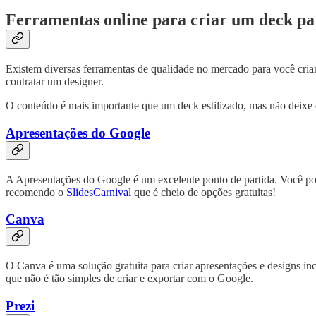
Ferramentas online para criar um deck par
Existem diversas ferramentas de qualidade no mercado para você criar 
contratar um designer.
O conteúdo é mais importante que um deck estilizado, mas não deixe 
Apresentações do Google
A Apresentações do Google é um excelente ponto de partida. Você pode 
recomendo o
SlidesCarnival
que é cheio de opções gratuitas!
Canva
O Canva é uma solução gratuita para criar apresentações e designs inc
que não é tão simples de criar e exportar com o Google.
Prezi