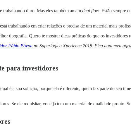
s e trabalhando duro. Mas eles também amam
deal flow
. Estão sempre e
está trabalhando em criar relações e precisa de um material mais profiss
lhor tipografia. Quero te mostrar dicas práticas do que os investidores
tidor Fábio Póvoa
no Superlógica Xperience 2018. Fica aqui meu agr
e para investidores
ual é a sua solução, porque ela é diferente, quem faz parte do seu tim
dores. Se ele requisitar, você já tem um material de qualidade pronto. 
ores