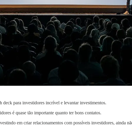
h deck para investidores incrível e levantar investimentos.
dores é quase tão importante quanto ter bons contatos.
nvestindo em criar relacionamentos com possíveis investidores, ainda nã