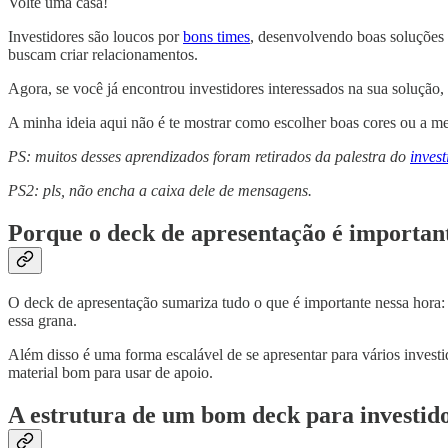
Volte uma casa!
Investidores são loucos por
bons times
, desenvolvendo boas soluçõe
buscam criar relacionamentos.
Agora, se você já encontrou investidores interessados na sua solução, 
A minha ideia aqui não é te mostrar como escolher boas cores ou a me
PS: muitos desses aprendizados foram retirados da palestra do
inves
PS2: pls, não encha a caixa dele de mensagens.
Porque o deck de apresentação é important
O deck de apresentação sumariza tudo o que é importante nessa hora: q
essa grana.
Além disso é uma forma escalável de se apresentar para vários investi
material bom para usar de apoio.
A estrutura de um bom deck para investid