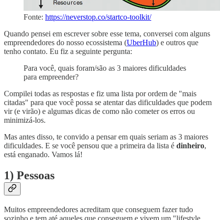
Fonte:
https://neverstop.co/startco-toolkit/
Quando pensei em escrever sobre esse tema, conversei com alguns
empreendedores do nosso ecossistema (
UberHub
) e outros que
tenho contato. Eu fiz a seguinte pergunta:
Para você, quais foram/são as 3 maiores dificuldades
para empreender?
Compilei todas as respostas e fiz uma lista por ordem de "mais
citadas" para que você possa se atentar das dificuldades que podem
vir (e virão) e algumas dicas de como não cometer os erros ou
minimizá-los.
Mas antes disso, te convido a pensar em quais seriam as 3 maiores
dificuldades. E se você pensou que a primeira da lista é
dinheiro
,
está enganado. Vamos lá!
1) Pessoas
Muitos empreendedores acreditam que conseguem fazer tudo
sozinho e tem até aqueles que conseguem e vivem um "lifestyle