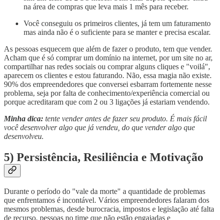
na área de compras que leva mais 1 mês para receber.
Você conseguiu os primeiros clientes, já tem um faturamento
mas ainda não é o suficiente para se manter e precisa escalar.
As pessoas esquecem que além de fazer o produto, tem que vender.
Acham que é só comprar um domínio na internet, por um site no ar,
compartilhar nas redes sociais ou comprar alguns cliques e "voilá",
aparecem os clientes e estou faturando. Não, essa magia não existe.
90% dos empreendedores que conversei esbarram fortemente nesse
problema, seja por falta de conhecimento/experiência comercial ou
porque acreditaram que com 2 ou 3 ligações já estariam vendendo.
Minha dica:
tente vender antes de fazer seu produto. É mais fácil
você desenvolver algo que já vendeu, do que vender algo que
desenvolveu.
5) Persistência, Resiliência e Motivação
Durante o período do "vale da morte" a quantidade de problemas
que enfrentamos é incontável. Vários empreendedores falaram dos
mesmos problemas, desde burocracia, impostos e legislação até falta
de recurso, pessoas no time que não estão engajadas e