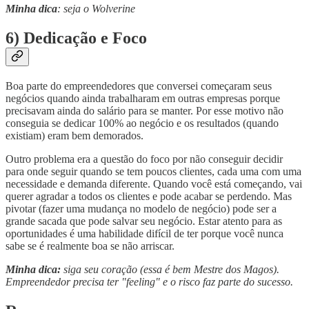
Minha dica
: seja o Wolverine
6) Dedicação e Foco
Boa parte do empreendedores que conversei começaram seus
negócios quando ainda trabalharam em outras empresas porque
precisavam ainda do salário para se manter. Por esse motivo não
conseguia se dedicar 100% ao negócio e os resultados (quando
existiam) eram bem demorados.
Outro problema era a questão do foco por não conseguir decidir
para onde seguir quando se tem poucos clientes, cada uma com uma
necessidade e demanda diferente. Quando você está começando, vai
querer agradar a todos os clientes e pode acabar se perdendo. Mas
pivotar (fazer uma mudança no modelo de negócio) pode ser a
grande sacada que pode salvar seu negócio. Estar atento para as
oportunidades é uma habilidade difícil de ter porque você nunca
sabe se é realmente boa se não arriscar.
Minha dica:
siga seu coração (essa é bem Mestre dos Magos).
Empreendedor precisa ter "feeling" e o risco faz parte do sucesso.