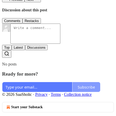
Discussion about this post
Comments
Restacks
Top
Latest
Discussions
No posts
Ready for more?
Subscribe
© 2026 SaaSholic
·
Privacy
∙
Terms
∙
Collection notice
Start your Substack