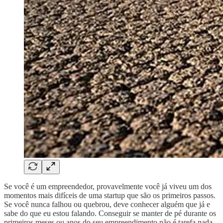
Se você é um empreendedor, provavelmente você já viveu um dos
momentos mais difíceis de uma startup que são os primeiros passos.
Se você nunca falhou ou quebrou, deve conhecer alguém que já e
sabe do que eu estou falando. Conseguir se manter de pé durante os
primeiros meses ou anos do seu empreendimento não é tarefa nada