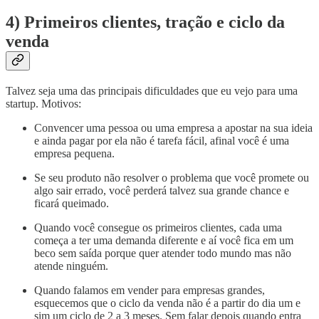
4) Primeiros clientes, tração e ciclo da
venda
Talvez seja uma das principais dificuldades que eu vejo para uma
startup. Motivos:
Convencer uma pessoa ou uma empresa a apostar na sua ideia
e ainda pagar por ela não é tarefa fácil, afinal você é uma
empresa pequena.
Se seu produto não resolver o problema que você promete ou
algo sair errado, você perderá talvez sua grande chance e
ficará queimado.
Quando você consegue os primeiros clientes, cada uma
começa a ter uma demanda diferente e aí você fica em um
beco sem saída porque quer atender todo mundo mas não
atende ninguém.
Quando falamos em vender para empresas grandes,
esquecemos que o ciclo da venda não é a partir do dia um e
sim um ciclo de 2 a 3 meses. Sem falar depois quando entra