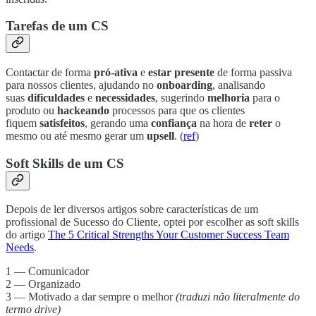
Tarefas de um CS
Contactar de forma
pró-ativa
e
estar presente
de forma passiva
para nossos clientes, ajudando no
onboarding
, analisando
suas
dificuldades
e
necessidades
, sugerindo
melhoria
para o
produto ou
hackeando
processos para que os clientes
fiquem
satisfeitos
, gerando uma
confiança
na hora de
reter
o
mesmo ou até mesmo gerar um
upsell
. (
ref
)
Soft Skills de um CS
Depois de ler diversos artigos sobre características de um
profissional de Sucesso do Cliente, optei por escolher as soft skills
do artigo
The 5 Critical Strengths Your Customer Success Team
Needs
.
1 — Comunicador
2 — Organizado
3 — Motivado a dar sempre o melhor
(traduzi não literalmente do
termo drive)