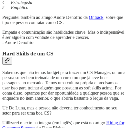
4 — Estrategista
5 — Empático
Perguntei também ao amigo Andre Denofrio da
Ontrack
, sobre que
tipo de pessoa contratar como CS:
Empatia e comunicação são habilidades chave. Mas o indispensável
é ser alguém com vontade de aprender e crescer.
- Andre Denofrio
Hard Skills de um CS
Sabemos que não temos budget para trazer um CS Manager, ou uma
pessoa super bem treinada de um curso ou que já teve boas
passagens no mercado. Temos uma cultura própria e precisamos
usar isso para treinar alguém que possuam as soft skills acima. Por
conta disso, optamos por dar oportunidade a qualquer pessoa que se
enquadre no item anterior, o que abriria bastante o leque da vaga.
Ué De Luna, mas a pessoa não deveria ter conhecimento no seu
setor para ser uma boa CS?
Utilizarei o texto na íntegra (em inglês) que está no artigo
Hiring for
Customer Success
do Dave Blake: