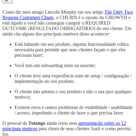
Como diz meu amigo Lincoln Murphy em seu artigo
The Only Two
Reasons Customers Churn
, o CHURN é o oposto do GROWTH e
está ligado a você não conseguir cumprir o REQUIRED
OUTCOME (RESULTADO OBRIGATÓRIO) do seu cliente. Ele
ainda cita alguns dos principais motivos disso acontecer:
Está faltando em seu produto, alguma funcionalidade crítica
necessária para permitir que seus clientes façam o que eles
precisam fazer;
Você tem um onboarding ruim ou ausente;
O cliente teve uma experiência ruim de setup / configuração /
implementação do seu produto;
O cliente não adotou o seu produto e não o usa (por qualquer
motivo);
Existem erros e outros problemas de estabilidade / usabilidade
/ acesso, impedindo o cliente de fazer o que precisa fazer.
O pessoal da
Totango
ainda criou uma
apresentação sobre os 12
principais motivos
para churn de seus clientes SaaS e como previní-
los.