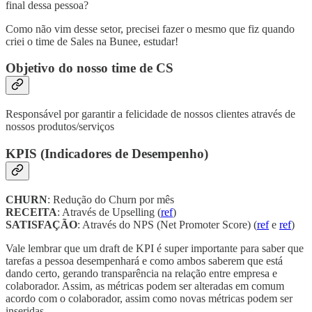
final dessa pessoa?
Como não vim desse setor, precisei fazer o mesmo que fiz quando
criei o time de Sales na Bunee, estudar!
Objetivo do nosso time de CS
Responsável por garantir a felicidade de nossos clientes através de
nossos produtos/serviços
KPIS (Indicadores de Desempenho)
CHURN
: Redução do Churn por mês
RECEITA
: Através de Upselling (
ref
)
SATISFAÇÃO
: Através do NPS (Net Promoter Score) (
ref
e
ref
)
Vale lembrar que um draft de KPI é super importante para saber que
tarefas a pessoa desempenhará e como ambos saberem que está
dando certo, gerando transparência na relação entre empresa e
colaborador. Assim, as métricas podem ser alteradas em comum
acordo com o colaborador, assim como novas métricas podem ser
inseridas.