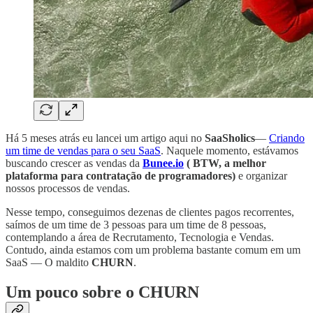
Há 5 meses atrás eu lancei um artigo aqui no
SaaSholics
—
Criando
um time de vendas para o seu SaaS
. Naquele momento, estávamos
buscando crescer as vendas da
Bunee.io
( BTW, a melhor
plataforma para contratação de programadores)
e organizar
nossos processos de vendas.
Nesse tempo, conseguimos dezenas de clientes pagos recorrentes,
saímos de um time de 3 pessoas para um time de 8 pessoas,
contemplando a área de Recrutamento, Tecnologia e Vendas.
Contudo, ainda estamos com um problema bastante comum em um
SaaS — O maldito
CHURN
.
Um pouco sobre o CHURN