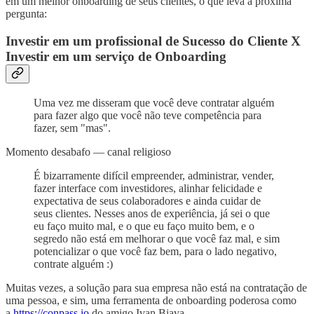
em um melhor onboarding de seus clientes, o que leva a próxima
pergunta:
Investir em um profissional de Sucesso do Cliente X
Investir em um serviço de Onboarding
Uma vez me disseram que você deve contratar alguém
para fazer algo que você não teve competência para
fazer, sem "mas".
Momento desabafo — canal religioso
É bizarramente difícil empreender, administrar, vender,
fazer interface com investidores, alinhar felicidade e
expectativa de seus colaboradores e ainda cuidar de
seus clientes. Nesses anos de experiência, já sei o que
eu faço muito mal, e o que eu faço muito bem, e o
segredo não está em melhorar o que você faz mal, e sim
potencializar o que você faz bem, para o lado negativo,
contrate alguém :)
Muitas vezes, a solução para sua empresa não está na contratação de
uma pessoa, e sim, uma ferramenta de onboarding poderosa como
a
https://conpass.io
do amigo Ivan Biava.