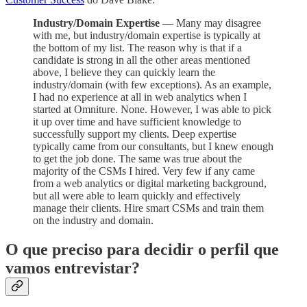
Industry/Domain Expertise
— Many may disagree
with me, but industry/domain expertise is typically at
the bottom of my list. The reason why is that if a
candidate is strong in all the other areas mentioned
above, I believe they can quickly learn the
industry/domain (with few exceptions). As an example,
I had no experience at all in web analytics when I
started at Omniture. None. However, I was able to pick
it up over time and have sufficient knowledge to
successfully support my clients. Deep expertise
typically came from our consultants, but I knew enough
to get the job done. The same was true about the
majority of the CSMs I hired. Very few if any came
from a web analytics or digital marketing background,
but all were able to learn quickly and effectively
manage their clients. Hire smart CSMs and train them
on the industry and domain.
O que preciso para decidir o perfil que
vamos entrevistar?