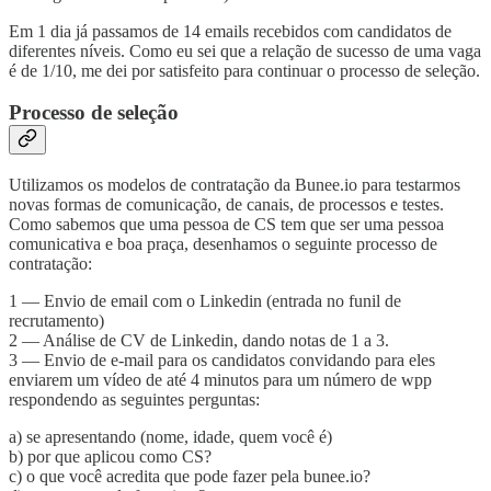
Em 1 dia já passamos de 14 emails recebidos com candidatos de
diferentes níveis. Como eu sei que a relação de sucesso de uma vaga
é de 1/10, me dei por satisfeito para continuar o processo de seleção.
Processo de seleção
Utilizamos os modelos de contratação da Bunee.io para testarmos
novas formas de comunicação, de canais, de processos e testes.
Como sabemos que uma pessoa de CS tem que ser uma pessoa
comunicativa e boa praça, desenhamos o seguinte processo de
contratação:
1 — Envio de email com o Linkedin (entrada no funil de
recrutamento)
2 — Análise de CV de Linkedin, dando notas de 1 a 3.
3 — Envio de e-mail para os candidatos convidando para eles
enviarem um vídeo de até 4 minutos para um número de wpp
respondendo as seguintes perguntas:
a) se apresentando (nome, idade, quem você é)
b) por que aplicou como CS?
c) o que você acredita que pode fazer pela bunee.io?