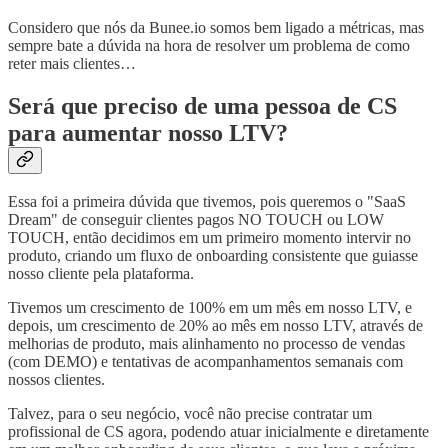
Considero que nós da Bunee.io somos bem ligado a métricas, mas
sempre bate a dúvida na hora de resolver um problema de como
reter mais clientes…
Será que preciso de uma pessoa de CS
para aumentar nosso LTV?
Essa foi a primeira dúvida que tivemos, pois queremos o "SaaS
Dream" de conseguir clientes pagos NO TOUCH ou LOW
TOUCH, então decidimos em um primeiro momento intervir no
produto, criando um fluxo de onboarding consistente que guiasse
nosso cliente pela plataforma.
Tivemos um crescimento de 100% em um mês em nosso LTV, e
depois, um crescimento de 20% ao mês em nosso LTV, através de
melhorias de produto, mais alinhamento no processo de vendas
(com DEMO) e tentativas de acompanhamentos semanais com
nossos clientes.
Talvez, para o seu negócio, você não precise contratar um
profissional de CS agora, podendo atuar inicialmente e diretamente