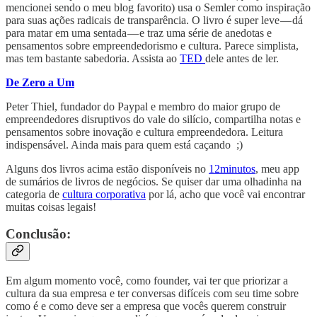
mencionei sendo o meu blog favorito) usa o Semler como inspiração
para suas ações radicais de transparência. O livro é super leve — dá
para matar em uma sentada — e traz uma série de anedotas e
pensamentos sobre empreendedorismo e cultura. Parece simplista,
mas tem bastante sabedoria. Assista ao
TED
dele antes de ler.
De Zero a Um
Peter Thiel, fundador do Paypal e membro do maior grupo de
empreendedores disruptivos do vale do silício, compartilha notas e
pensamentos sobre inovação e cultura empreendedora. Leitura
indispensável. Ainda mais para quem está caçando ;)
Alguns dos livros acima estão disponíveis no
12minutos
, meu app
de sumários de livros de negócios. Se quiser dar uma olhadinha na
categoria de
cultura corporativa
por lá, acho que você vai encontrar
muitas coisas legais!
Conclusão:
Em algum momento você, como founder, vai ter que priorizar a
cultura da sua empresa e ter conversas difíceis com seu time sobre
como é e como deve ser a empresa que vocês querem construir