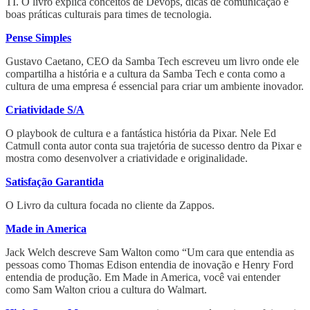
TI. O livro explica conceitos de Devops, dicas de comunicação e
boas práticas culturais para times de tecnologia.
Pense Simples
Gustavo Caetano, CEO da Samba Tech escreveu um livro onde ele
compartilha a história e a cultura da Samba Tech e conta como a
cultura de uma empresa é essencial para criar um ambiente inovador.
Criatividade S/A
O playbook de cultura e a fantástica história da Pixar. Nele Ed
Catmull conta autor conta sua trajetória de sucesso dentro da Pixar e
mostra como desenvolver a criatividade e originalidade.
Satisfação Garantida
O Livro da cultura focada no cliente da Zappos.
Made in America
Jack Welch descreve Sam Walton como “Um cara que entendia as
pessoas como Thomas Edison entendia de inovação e Henry Ford
entendia de produção. Em Made in America, você vai entender
como Sam Walton criou a cultura do Walmart.