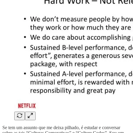
Se tem um assunto que me deixa pilhado, é estudar e conversar
sobre as tais “Culturas Corporativas” e “Culture Codes”. Sou um