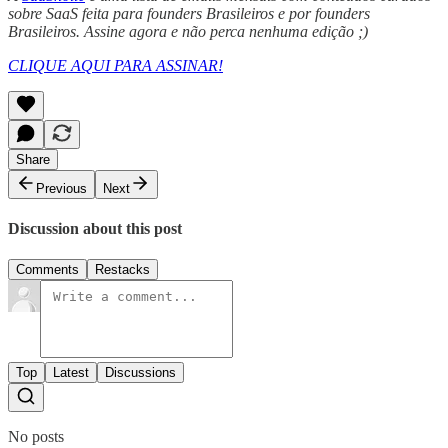
sobre SaaS feita para founders Brasileiros e por founders
Brasileiros. Assine agora e não perca nenhuma edição ;)
CLIQUE AQUI PARA ASSINAR!
Share
Previous
Next
Discussion about this post
Comments
Restacks
Top
Latest
Discussions
No posts