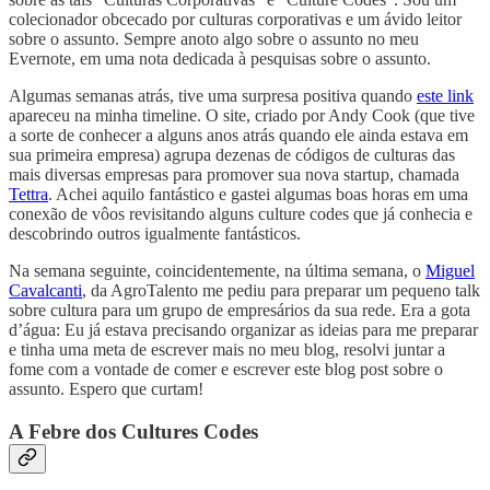
colecionador obcecado por culturas corporativas e um ávido leitor
sobre o assunto. Sempre anoto algo sobre o assunto no meu
Evernote, em uma nota dedicada à pesquisas sobre o assunto.
Algumas semanas atrás, tive uma surpresa positiva quando
este link
apareceu na minha timeline. O site, criado por Andy Cook (que tive
a sorte de conhecer a alguns anos atrás quando ele ainda estava em
sua primeira empresa) agrupa dezenas de códigos de culturas das
mais diversas empresas para promover sua nova startup, chamada
Tettra
. Achei aquilo fantástico e gastei algumas boas horas em uma
conexão de vôos revisitando alguns culture codes que já conhecia e
descobrindo outros igualmente fantásticos.
Na semana seguinte, coincidentemente, na última semana, o
Miguel
Cavalcanti
, da AgroTalento me pediu para preparar um pequeno talk
sobre cultura para um grupo de empresários da sua rede. Era a gota
d’água: Eu já estava precisando organizar as ideias para me preparar
e tinha uma meta de escrever mais no meu blog, resolvi juntar a
fome com a vontade de comer e escrever este blog post sobre o
assunto. Espero que curtam!
A Febre dos Cultures Codes