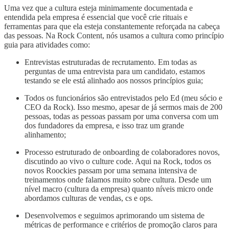
Uma vez que a cultura esteja minimamente documentada e
entendida pela empresa é essencial que você crie rituais e
ferramentas para que ela esteja constantemente reforçada na cabeça
das pessoas. Na Rock Content, nós usamos a cultura como princípio
guia para atividades como:
Entrevistas estruturadas de recrutamento. Em todas as
perguntas de uma entrevista para um candidato, estamos
testando se ele está alinhado aos nossos princípios guia;
Todos os funcionários são entrevistados pelo Ed (meu sócio e
CEO da Rock). Isso mesmo, apesar de já sermos mais de 200
pessoas, todas as pessoas passam por uma conversa com um
dos fundadores da empresa, e isso traz um grande
alinhamento;
Processo estruturado de onboarding de colaboradores novos,
discutindo ao vivo o culture code. Aqui na Rock, todos os
novos Roockies passam por uma semana intensiva de
treinamentos onde falamos muito sobre cultura. Desde um
nível macro (cultura da empresa) quanto níveis micro onde
abordamos culturas de vendas, cs e ops.
Desenvolvemos e seguimos aprimorando um sistema de
métricas de performance e critérios de promoção claros para