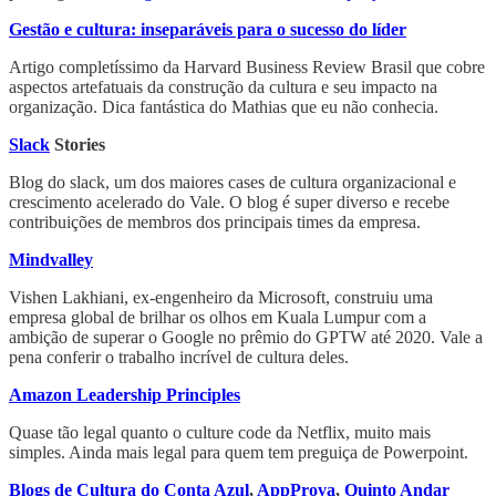
Gestão e cultura: inseparáveis para o sucesso do líder
Artigo completíssimo da Harvard Business Review Brasil que cobre
aspectos artefatuais da construção da cultura e seu impacto na
organização. Dica fantástica do Mathias que eu não conhecia.
Slack
Stories
Blog do slack, um dos maiores cases de cultura organizacional e
crescimento acelerado do Vale. O blog é super diverso e recebe
contribuições de membros dos principais times da empresa.
Mindvalley
Vishen Lakhiani, ex-engenheiro da Microsoft, construiu uma
empresa global de brilhar os olhos em Kuala Lumpur com a
ambição de superar o Google no prêmio do GPTW até 2020. Vale a
pena conferir o trabalho incrível de cultura deles.
Amazon Leadership Principles
Quase tão legal quanto o culture code da Netflix, muito mais
simples. Ainda mais legal para quem tem preguiça de Powerpoint.
Blogs de Cultura do Conta Azul
,
AppProva
,
Quinto Andar