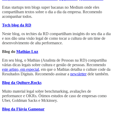
Estas startups tem blogs super bacanas no Medium onde eles
compartilham textos sobre o dia a dia da empresa. Recomendo
acompanhar todos.
Tech blog da RD
Neste blog, os techies da RD compartilham insights do seu dia a dia
e nos dão uma visão legal de como tocar a cultura de um time de
desenvolvimento de alta performance.
Blog do
Mathias Luz
Em seu blog, o Mathias (Analista de Pessoas na RD) compartilha
várias dicas legais sobre cultura e gestão de pessoas. Recomendo
este artigo, em especial
, em que o Mathias detalha o culture code da
Resultados Digitais. Recomendo assinar a
newsletter
dele também.
Blog da Qulture.Rocks
Muito material legal sobre benchmarking, avaliações de
performance e OKRs. Ótimos estudos de caso de empresas como
Uber, Goldman Sacks e Mckinsey.
Blog da Flávia Gamonar