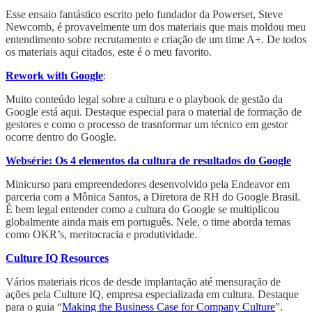
Esse ensaio fantástico escrito pelo fundador da Powerset, Steve
Newcomb, é provavelmente um dos materiais que mais moldou meu
entendimento sobre recrutamento e criação de um time A+. De todos
os materiais aqui citados, este é o meu favorito.
Rework with Google
:
Muito conteúdo legal sobre a cultura e o playbook de gestão da
Google está aqui. Destaque especial para o material de formação de
gestores e como o processo de trasnformar um técnico em gestor
ocorre dentro do Google.
Websérie: Os 4 elementos da cultura de resultados do Google
Minicurso para empreendedores desenvolvido pela Endeavor em
parceria com a Mônica Santos, a Diretora de RH do Google Brasil.
É bem legal entender como a cultura do Google se multiplicou
globalmente ainda mais em português. Nele, o time aborda temas
como OKR’s, meritocracia e produtividade.
Culture IQ Resources
Vários materiais ricos de desde implantação até mensuração de
ações pela Culture IQ, empresa especializada em cultura. Destaque
para o guia “
Making the Business Case for Company Culture
”.