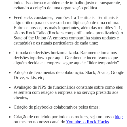
todos. Isso torna o ambiente de trabalho justo e transparente,
evitando a criação de uma organização política.
Feedbacks constantes, reuniões 1 a 1 e rituais. Ter rituais é
algo crítico para o sucesso da multiplicação de uma cultura.
Entre os nossos, os mais importantes, além das reuniões 1–1,
são os Rock Talks (Rockers compartilhando aprendizados), o
State of the Union (A empresa compartilha status updates e
estratégia) e os rituais particulares de cada time;
Tomada de decisões horizontalizada. Raramente tomamos
decisões top down por aqui. Geralmente incentivamos que
alguém decida e a empresa segue aquele "líder temporário".
Adoção de ferramentas de colaboração: Slack, Asana, Google
Drive, wikis, etc;
Avaliação de NPS de funcionários constante sobre como eles
se sentem com relação a empresa e ao serviço prestado aos
clientes;
Criação de playbooks colaborativos pelos times;
Criação de conteúdo por todos os rockers, seja no nosso
blog
ou mesmo no nosso canal do
Youtube, o Rock Hacks
.