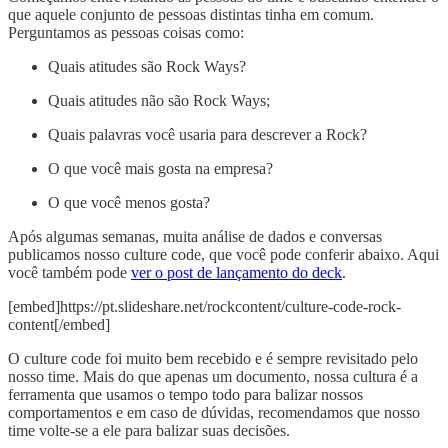
que aquele conjunto de pessoas distintas tinha em comum.
Perguntamos as pessoas coisas como:
Quais atitudes são Rock Ways?
Quais atitudes não são Rock Ways;
Quais palavras você usaria para descrever a Rock?
O que você mais gosta na empresa?
O que você menos gosta?
Após algumas semanas, muita análise de dados e conversas
publicamos nosso culture code, que você pode conferir abaixo. Aqui
você também pode
ver o post de lançamento do deck
.
[embed]https://pt.slideshare.net/rockcontent/culture-code-rock-
content[/embed]
O culture code foi muito bem recebido e é sempre revisitado pelo
nosso time. Mais do que apenas um documento, nossa cultura é a
ferramenta que usamos o tempo todo para balizar nossos
comportamentos e em caso de dúvidas, recomendamos que nosso
time volte-se a ele para balizar suas decisões.