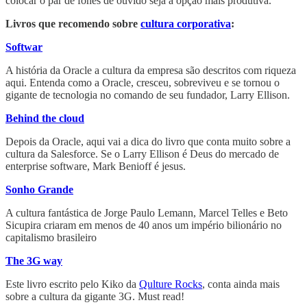
colocar o par de fones de ouvido seja a opção mais produtiva.
Livros que recomendo sobre
cultura corporativa
:
Softwar
A história da Oracle a cultura da empresa são descritos com riqueza
aqui. Entenda como a Oracle, cresceu, sobreviveu e se tornou o
gigante de tecnologia no comando de seu fundador, Larry Ellison.
Behind the cloud
Depois da Oracle, aqui vai a dica do livro que conta muito sobre a
cultura da Salesforce. Se o Larry Ellison é Deus do mercado de
enterprise software, Mark Benioff é jesus.
Sonho Grande
A cultura fantástica de Jorge Paulo Lemann, Marcel Telles e Beto
Sicupira criaram em menos de 40 anos um império bilionário no
capitalismo brasileiro
The 3G way
Este livro escrito pelo Kiko da
Qulture Rocks
, conta ainda mais
sobre a cultura da gigante 3G. Must read!