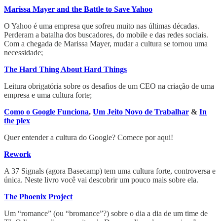
Marissa Mayer and the Battle to Save Yahoo
O Yahoo é uma empresa que sofreu muito nas últimas décadas.
Perderam a batalha dos buscadores, do mobile e das redes sociais.
Com a chegada de Marissa Mayer, mudar a cultura se tornou uma
necessidade;
The Hard Thing About Hard Things
Leitura obrigatória sobre os desafios de um CEO na criação de uma
empresa e uma cultura forte;
Como o Google Funciona
,
Um Jeito Novo de Trabalhar
&
In
the plex
Quer entender a cultura do Google? Comece por aqui!
Rework
A 37 Signals (agora Basecamp) tem uma cultura forte, controversa e
única. Neste livro você vai descobrir um pouco mais sobre ela.
The Phoenix Project
Um “romance” (ou “bromance”?) sobre o dia a dia de um time de