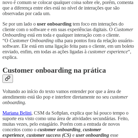
novo é comum se colocar qualquer coisa sobre ele, porém, comenta
que a diferença entre eles está no nível de interações que são
observadas por cada um.
Se por um lado o
user onboarding
tem foco em interações do
cliente com o software e em suas experiências digitais. O
Customer
Onboarding
está em toda e qualquer interação com o cliente.
“O
Customer Onboarding
olha para pontos fora da relação usuário-
software. Ele está em uma ligação feita para o cliente, em um boleto
enviado, enfim, em todas as ações ligadas à
customer experience
“,
explica.
Customer onboarding na prática
Voltando ao início do texto vamos entender por que a área de
atendimento está tão pop e interfere diretamente no seu
customer
onboarding.
Mariana Belini
, CSM da Softplan, explica que há pouco tempo o
suporte era visto como uma área de atividades secundárias. Feito,
muitas vezes, pelo estagiário. Porém com a entrada de novos
conceitos como o
customer onboarding
,
customer
experience
,
customer success (CS)
e
user onboarding
esse