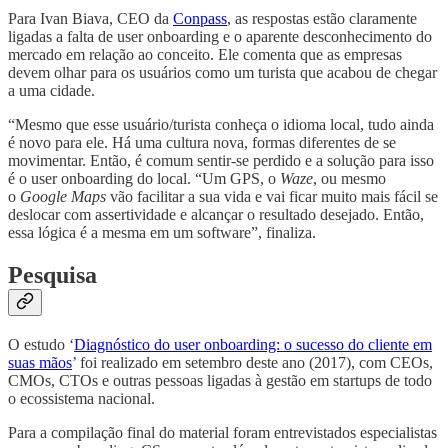
Para Ivan Biava, CEO da
Conpass
, as respostas estão claramente
ligadas a falta de user onboarding e o aparente desconhecimento do
mercado em relação ao conceito. Ele comenta que as empresas
devem olhar para os usuários como um turista que acabou de chegar
a uma cidade.
“Mesmo que esse usuário/turista conheça o idioma local, tudo ainda
é novo para ele. Há uma cultura nova, formas diferentes de se
movimentar. Então, é comum sentir-se perdido e a solução para isso
é o user onboarding do local. “Um GPS, o
Waze
, ou mesmo
o
Google Maps
vão facilitar a sua vida e vai ficar muito mais fácil se
deslocar com assertividade e alcançar o resultado desejado. Então,
essa lógica é a mesma em um software”, finaliza.
Pesquisa
O estudo ‘
Diagnóstico do user onboarding: o sucesso do cliente em
suas mãos
’ foi realizado em setembro deste ano (2017), com CEOs,
CMOs, CTOs e outras pessoas ligadas à gestão em startups de todo
o ecossistema nacional.
Para a compilação final do material foram entrevistados especialistas