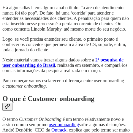
Há alguns dias li em algum canal o título: “a área de atendimento
nunca foi tão pop”. De fato, há uma ‘corrida’ para atender e
entender as necessidades dos clientes. A penalização para quem não
esta inserido nesse processo é a perda recorrente de clientes. Ou
como comenta Lincoln Murphy, até mesmo morte do seu negócio.
Logo, se você precisa entender seu cliente, o primeiro ponto é
conhecer os conceitos que permeiam a área de CS, suporte, enfim,
toda a jornada do cliente.
Neste material vamos trazer alguns dados sobre a
2ª pesquisa de
user onboarding do Brasil
, realizada em setembro, e compará-los
com as informações da pesquisa realizada em março.
Para começar vamos esclarecer a diferença entre user onboarding
e
customer onboarding
.
O que é Customer onboarding
O termo
Customer Onboarding
é um termo relativamente novo e
assim como o seu primo
user onboarding
sofre algumas distorções.
André Denófrio, CEO da
Ontrack
, explica que pelo termo ser muito