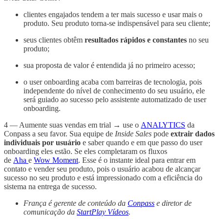
clientes engajados tendem a ter mais sucesso e usar mais o
produto. Seu produto torna-se indispensável para seu cliente;
seus clientes obtêm
resultados rápidos e constantes
no seu
produto;
sua proposta de valor é entendida já no primeiro acesso;
o user onboarding acaba com barreiras de tecnologia, pois
independente do nível de conhecimento do seu usuário, ele
será guiado ao sucesso pelo assistente automatizado de user
onboarding.
4 — Aumente suas vendas em trial → use o
ANALYTICS
da
Conpass a seu favor. Sua equipe de
Inside Sales
pode
extrair dados
individuais por usuário
e saber quando e em que passo do user
onboarding eles estão. Se eles completaram os fluxos
de
Aha
e
Wow Moment
. Esse é o instante ideal para entrar em
contato e vender seu produto, pois o usuário acabou de alcançar
sucesso no seu produto e está impressionado com a eficiência do
sistema na entrega de sucesso.
França é gerente de conteúdo da
Conpass
e diretor de
comunicação da
StartPlay Vídeos
.