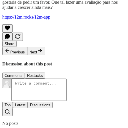
gostaria de pedir um favor. Que tal fazer uma avaliação para nos
ajudar a crescer ainda mais?
https://12m.rocks/12m-app
Share
Previous
Next
Discussion about this post
Comments
Restacks
Top
Latest
Discussions
No posts