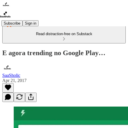
Subscribe
Sign in
Read distraction-free on Substack
E agora trending no Google Play…
SaaSholic
Apr 21, 2017