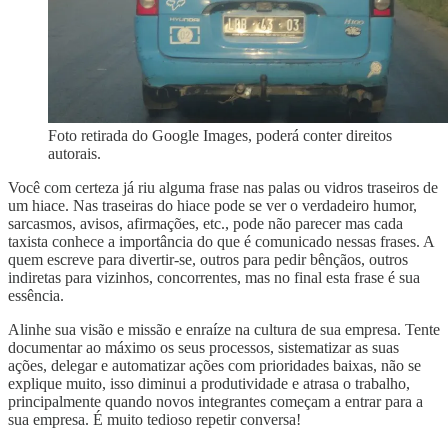
Foto retirada do Google Images, poderá conter direitos
autorais.
Você com certeza já riu alguma frase nas palas ou vidros traseiros de
um hiace. Nas traseiras do hiace pode se ver o verdadeiro humor,
sarcasmos, avisos, afirmações, etc., pode não parecer mas cada
taxista conhece a importância do que é comunicado nessas frases. A
quem escreve para divertir-se, outros para pedir bênçãos, outros
indiretas para vizinhos, concorrentes, mas no final esta frase é sua
essência.
Alinhe sua visão e missão e enraíze na cultura de sua empresa. Tente
documentar ao máximo os seus processos, sistematizar as suas
ações, delegar e automatizar ações com prioridades baixas, não se
explique muito, isso diminui a produtividade e atrasa o trabalho,
principalmente quando novos integrantes começam a entrar para a
sua empresa. É muito tedioso repetir conversa!