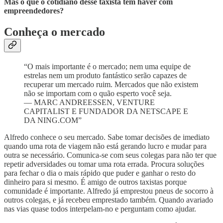
Mas o que o cotidiano desse taxista tem haver com
empreendedores?
Conheça o mercado
“O mais importante é o mercado; nem uma equipe de
estrelas nem um produto fantástico serão capazes de
recuperar um mercado ruim. Mercados que não existem
não se importam com o quão esperto você seja.
— MARC ANDREESSEN, VENTURE
CAPITALIST E FUNDADOR DA NETSCAPE E
DA NING.COM”
Alfredo conhece o seu mercado. Sabe tomar decisões de imediato
quando uma rota de viagem não está gerando lucro e mudar para
outra se necessário. Comunica-se com seus colegas para não ter que
repetir adversidades ou tomar uma rota errada. Procura soluções
para fechar o dia o mais rápido que puder e ganhar o resto do
dinheiro para si mesmo. É amigo de outros taxistas porque
comunidade é importante. Alfredo já emprestou pneus de socorro à
outros colegas, e já recebeu emprestado também. Quando avariado
nas vias quase todos interpelam-no e perguntam como ajudar.