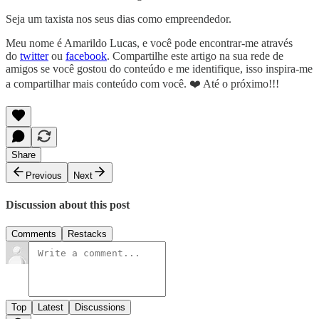
Seja um taxista nos seus dias como empreendedor.
Meu nome é Amarildo Lucas, e você pode encontrar-me através
do
twitter
ou
facebook
. Compartilhe este artigo na sua rede de
amigos se você gostou do conteúdo e me identifique, isso inspira-me
a compartilhar mais conteúdo com você. ❤️ Até o próximo!!!
Share
Previous
Next
Discussion about this post
Comments
Restacks
Top
Latest
Discussions