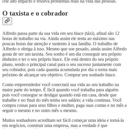
crie alto impacto e resolva problemas reais na vida das pessoas.
O taxista e o cobrador
Alfredo passa parte da sua vida em seu hiace (táxi), afinal são 12
horas de trabalho na via. Ainda assim ele tenta ao máximo nas
poucas horas dar atenção e sustento à sua família. O trabalho de
Alfredo o obriga à isso. Mesmo que soe pesado, ainda assim Alfredo
gosta de ser um taxista. Seu sonho é um dia conseguir seu próprio
dinheiro e ter o seu próprio hiace. Ele está dentro do seu próprio
plano, sendo o principal canal para o seu sucesso juntamente com
seu cobrador, pois cada quantia acumulada por dia o torna mais
próximo de alcançar seu objetivo. Comprar seu sonhado hiace.
Como empreendedor você conectará sua vida ao seu trabalho na
maior parte do tempo. É fácil quando você trabalha para alguém
pois você consegue se desligar quando está em casa, desde que
trabalhe e no final do mês tenha seu salário; a vida continua. Você
compra coisas para seus filhos e mulher, paga suas contas e no mês a
seguir o mesmo e no outro mês o mesmo.
Muitos sonhadores acreditam ser fácil começar uma ideia e torná-la
em negócios, construir uma empresa, mas a verdade é que