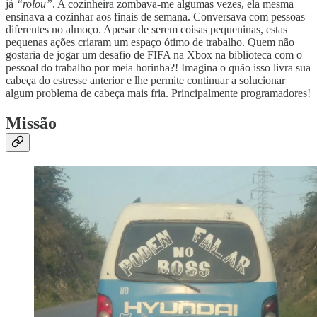
já
“rolou”
. A cozinheira zombava-me algumas vezes, ela mesma
ensinava a cozinhar aos finais de semana. Conversava com pessoas
diferentes no almoço. Apesar de serem coisas pequeninas, estas
pequenas ações criaram um espaço ótimo de trabalho. Quem não
gostaria de jogar um desafio de FIFA na Xbox na biblioteca com o
pessoal do trabalho por meia horinha?! Imagina o quão isso livra sua
cabeça do estresse anterior e lhe permite continuar a solucionar
algum problema de cabeça mais fria. Principalmente programadores!
Missão