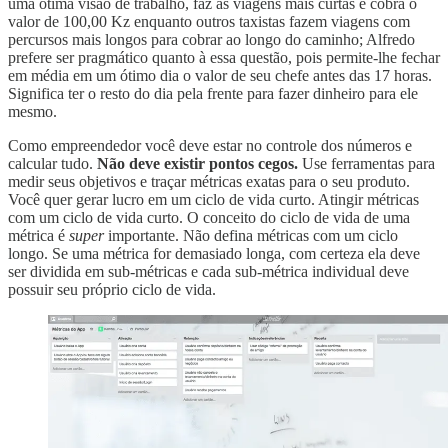
uma ótima visão de trabalho, faz as viagens mais curtas e cobra o
valor de 100,00 Kz enquanto outros taxistas fazem viagens com
percursos mais longos para cobrar ao longo do caminho; Alfredo
prefere ser pragmático quanto à essa questão, pois permite-lhe fechar
em média em um ótimo dia o valor de seu chefe antes das 17 horas.
Significa ter o resto do dia pela frente para fazer dinheiro para ele
mesmo.
Como empreendedor você deve estar no controle dos números e
calcular tudo.
Não deve existir pontos cegos.
Use ferramentas para
medir seus objetivos e traçar métricas exatas para o seu produto.
Você quer gerar lucro em um ciclo de vida curto. Atingir métricas
com um ciclo de vida curto. O conceito do ciclo de vida de uma
métrica é
super
importante. Não defina métricas com um ciclo
longo. Se uma métrica for demasiado longa, com certeza ela deve
ser dividida em sub-métricas e cada sub-métrica individual deve
possuir seu próprio ciclo de vida.