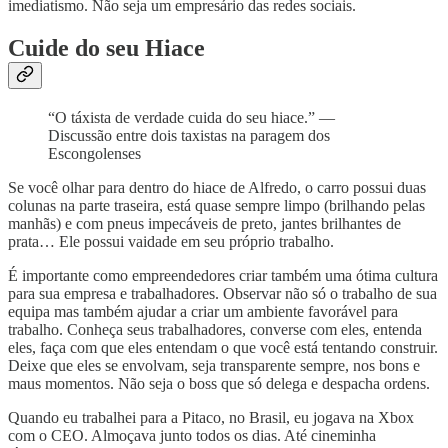
imediatismo. Não seja um empresário das redes sociais.
Cuide do seu Hiace
“O táxista de verdade cuida do seu hiace.” —
Discussão entre dois taxistas na paragem dos
Escongolenses
Se você olhar para dentro do hiace de Alfredo, o carro possui duas
colunas na parte traseira, está quase sempre limpo (brilhando pelas
manhãs) e com pneus impecáveis de preto, jantes brilhantes de
prata… Ele possui vaidade em seu próprio trabalho.
É importante como empreendedores criar também uma ótima cultura
para sua empresa e trabalhadores. Observar não só o trabalho de sua
equipa mas também ajudar a criar um ambiente favorável para
trabalho. Conheça seus trabalhadores, converse com eles, entenda
eles, faça com que eles entendam o que você está tentando construir.
Deixe que eles se envolvam, seja transparente sempre, nos bons e
maus momentos. Não seja o boss que só delega e despacha ordens.
Quando eu trabalhei para a Pitaco, no Brasil, eu jogava na Xbox
com o CEO. Almoçava junto todos os dias. Até cineminha