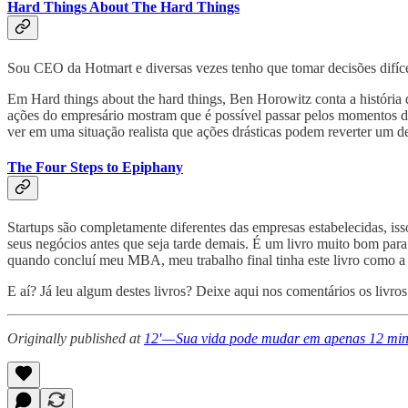
Hard Things About The Hard Things
Sou CEO da Hotmart e diversas vezes tenho que tomar decisões difíc
Em Hard things about the hard things, Ben Horowitz conta a históri
ações do empresário mostram que é possível passar pelos momentos di
ver em uma situação realista que ações drásticas podem reverter um de
The Four Steps to Epiphany
Startups são completamente diferentes das empresas estabelecidas, iss
seus negócios antes que seja tarde demais. É um livro muito bom para
quando concluí meu MBA, meu trabalho final tinha este livro como a p
E aí? Já leu algum destes livros? Deixe aqui nos comentários os livr
Originally published at
12' — Sua vida pode mudar em apenas 12 min