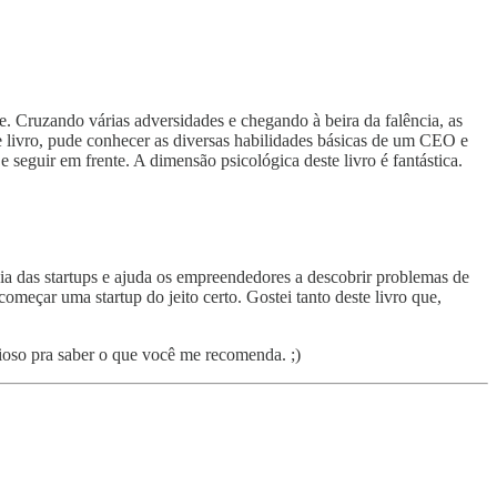
 Cruzando várias adversidades e chegando à beira da falência, as
 livro, pude conhecer as diversas habilidades básicas de um CEO e
seguir em frente. A dimensão psicológica deste livro é fantástica.
cia das startups e ajuda os empreendedores a descobrir problemas de
eçar uma startup do jeito certo. Gostei tanto deste livro que,
rioso pra saber o que você me recomenda. ;)