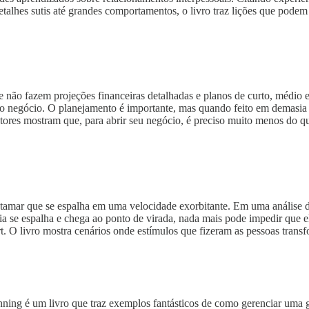
talhes sutis até grandes comportamentos, o livro traz lições que podem
 não fazem projeções financeiras detalhadas e planos de curto, médio
 do negócio. O planejamento é importante, mas quando feito em demasia 
autores mostram que, para abrir seu negócio, é preciso muito menos do 
mar que se espalha em uma velocidade exorbitante. Em uma análise de 
a se espalha e chega ao ponto de virada, nada mais pode impedir que 
. O livro mostra cenários onde estímulos que fizeram as pessoas trans
ning é um livro que traz exemplos fantásticos de como gerenciar uma g