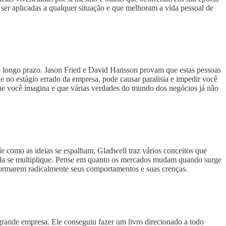
 ser aplicadas a qualquer situação e que melhoram a vida pessoal de
 e longo prazo. Jason Fried e David Hansson provam que estas pessoas
e no estágio errado da empresa, pode causar paralisia e impedir você
que você imagina e que várias verdades do mundo dos negócios já não
como as ideias se espalham, Gladwell traz vários conceitos que
ela se multiplique. Pense em quanto os mercados mudam quando surge
formarem radicalmente seus comportamentos e suas crenças.
rande empresa. Ele conseguiu fazer um livro direcionado a todo