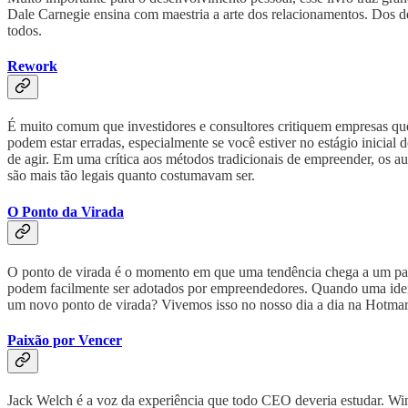
Dale Carnegie ensina com maestria a arte dos relacionamentos. Dos de
todos.
Rework
É muito comum que investidores e consultores critiquem empresas que
podem estar erradas, especialmente se você estiver no estágio inicial
de agir. Em uma crítica aos métodos tradicionais de empreender, os 
são mais tão legais quanto costumavam ser.
O Ponto da Virada
O ponto de virada é o momento em que uma tendência chega a um pata
podem facilmente ser adotados por empreendedores. Quando uma idei
um novo ponto de virada? Vivemos isso no nosso dia a dia na Hotmart
Paixão por Vencer
Jack Welch é a voz da experiência que todo CEO deveria estudar. Win