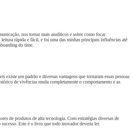
municação, nos tornar mais analíticos e sobre como focar
itura rápida e fácil, e foi uma das minhas principais influências até
nboarding do time.
íveis existe um padrão e diversas vantagens que tornaram essas pessoas
 histórico de vivências muda completamente o comportamento e as
es de produtos de alta tecnologia. Com estratégias diversas de
sucesso. Este é o livro que todo inovador deveria ler.