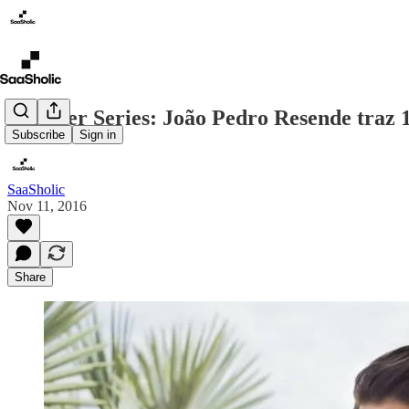
Founder Series: João Pedro Resende traz 
Subscribe
Sign in
SaaSholic
Nov 11, 2016
Share