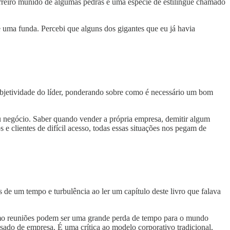
rreiro munido de algumas pedras e uma espécie de estilingue chamado
e uma funda. Percebi que alguns dos gigantes que eu já havia
subjetividade do líder, ponderando sobre como é necessário um bom
eu negócio. Saber quando vender a própria empresa, demitir algum
e clientes de difícil acesso, todas essas situações nos pegam de
de um tempo e turbulência ao ler um capítulo deste livro que falava
como reuniões podem ser uma grande perda de tempo para o mundo
sado de empresa. É uma crítica ao modelo corporativo tradicional,