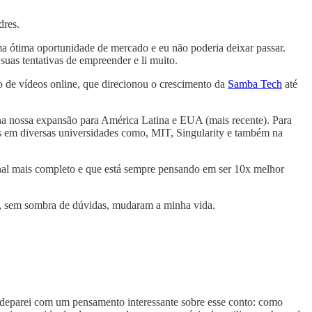
dres.
ma ótima oportunidade de mercado e eu não poderia deixar passar.
uas tentativas de empreender e li muito.
de vídeos online, que direcionou o crescimento da
Samba Tech
até
a nossa expansão para América Latina e EUA (mais recente). Para
os em diversas universidades como, MIT, Singularity e também na
nal mais completo e que está sempre pensando em ser 10x melhor
er, sem sombra de dúvidas, mudaram a minha vida.
me deparei com um pensamento interessante sobre esse conto: como