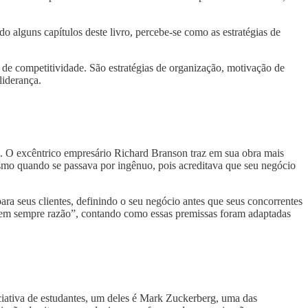
 alguns capítulos deste livro, percebe-se como as estratégias de
e competitividade. São estratégias de organização, motivação de
liderança.
o. O excêntrico empresário Richard Branson traz em sua obra mais
smo quando se passava por ingênuo, pois acreditava que seu negócio
a seus clientes, definindo o seu negócio antes que seus concorrentes
 tem sempre razão”, contando como essas premissas foram adaptadas
iativa de estudantes, um deles é Mark Zuckerberg, uma das