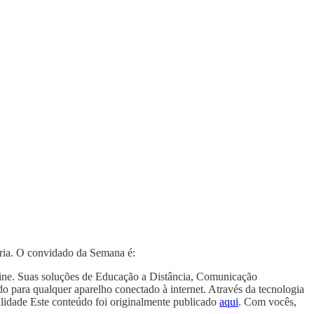
ria. O convidado da Semana é:
line. Suas soluções de Educação a Distância, Comunicação
o para qualquer aparelho conectado à internet. Através da tecnologia
lidade Este conteúdo foi originalmente publicado
aqui
. Com vocês,