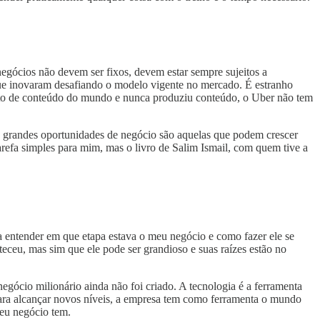
egócios não devem ser fixos, devem estar sempre sujeitos a
e inovaram desafiando o modelo vigente no mercado. É estranho
mento de conteúdo do mundo e nunca produziu conteúdo, o Uber não tem
s grandes oportunidades de negócio são aquelas que podem crescer
refa simples para mim, mas o livro de Salim Ismail, com quem tive a
 a entender em que etapa estava o meu negócio e como fazer ele se
teceu, mas sim que ele pode ser grandioso e suas raízes estão no
egócio milionário ainda não foi criado. A tecnologia é a ferramenta
Para alcançar novos níveis, a empresa tem como ferramenta o mundo
seu negócio tem.