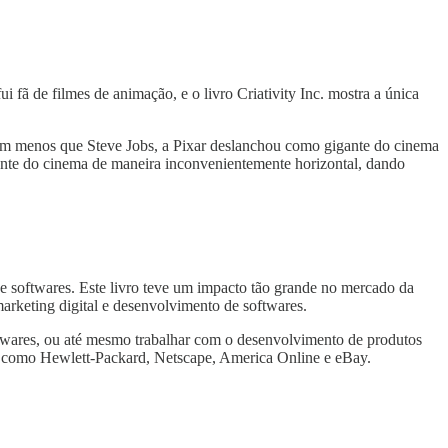
fã de filmes de animação, e o livro Criativity Inc. mostra a única
uém menos que Steve Jobs, a Pixar deslanchou como gigante do cinema
gante do cinema de maneira inconvenientemente horizontal, dando
 softwares. Este livro teve um impacto tão grande no mercado da
arketing digital e desenvolvimento de softwares.
ftwares, ou até mesmo trabalhar com o desenvolvimento de produtos
o como Hewlett-Packard, Netscape, America Online e eBay.