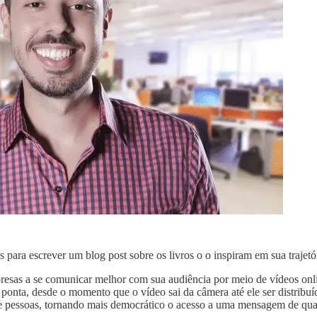
ra escrever um blog post sobre os livros o o inspiram em sua trajetó
presas a se comunicar melhor com sua audiência por meio de vídeos on
onta, desde o momento que o vídeo sai da câmera até ele ser distribuíd
 de pessoas, tornando mais democrático o acesso a uma mensagem de qua