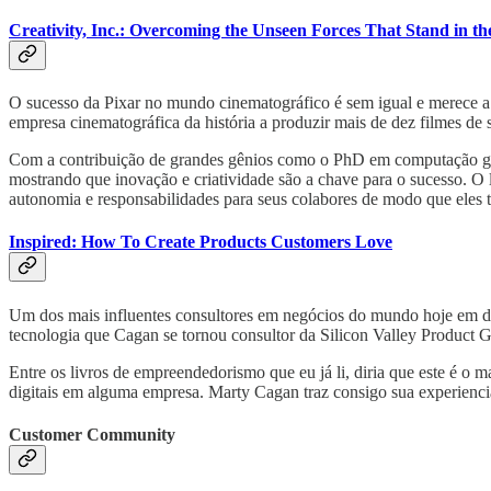
Creativity, Inc.: Overcoming the Unseen Forces That Stand in th
O sucesso da Pixar no mundo cinematográfico é sem igual e merece a a
empresa cinematográfica da história a produzir mais de dez filmes d
Com a contribuição de grandes gênios como o PhD em computação gráf
mostrando que inovação e criatividade são a chave para o sucesso. O
autonomia e responsabilidades para seus colabores de modo que eles ti
Inspired: How To Create Products Customers Love
Um dos mais influentes consultores em negócios do mundo hoje em di
tecnologia que Cagan se tornou consultor da Silicon Valley Product G
Entre os livros de empreendedorismo que eu já li, diria que este é 
digitais em alguma empresa. Marty Cagan traz consigo sua experienc
Customer Community