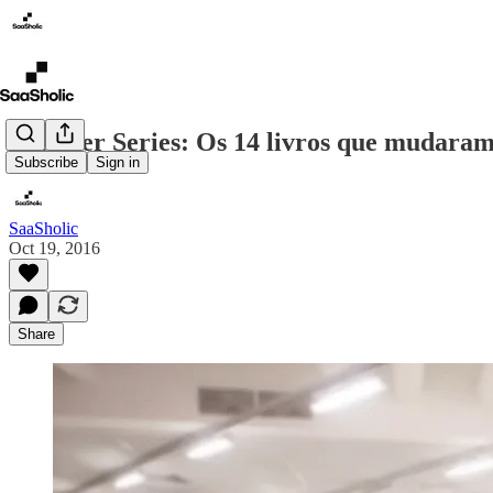
Founder Series: Os 14 livros que mudara
Subscribe
Sign in
SaaSholic
Oct 19, 2016
Share