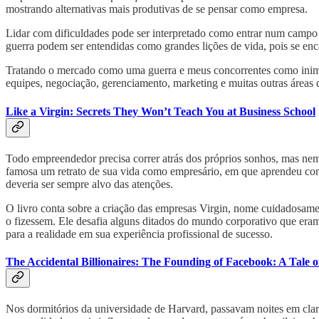
mostrando alternativas mais produtivas de se pensar como empresa.
Lidar com dificuldades pode ser interpretado como entrar num campo d
guerra podem ser entendidas como grandes lições de vida, pois se enc
Tratando o mercado como uma guerra e meus concorrentes como inimig
equipes, negociação, gerenciamento, marketing e muitas outras áreas q
Like a Virgin: Secrets They Won’t Teach You at Business School
Todo empreendedor precisa correr atrás dos próprios sonhos, mas nem
famosa um retrato de sua vida como empresário, em que aprendeu como
deveria ser sempre alvo das atenções.
O livro conta sobre a criação das empresas Virgin, nome cuidadosame
o fizessem. Ele desafia alguns ditados do mundo corporativo que era
para a realidade em sua experiência profissional de sucesso.
The Accidental Billionaires: The Founding of Facebook: A Tale 
Nos dormitórios da universidade de Harvard, passavam noites em cla