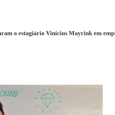
maram o estagiário Vinícius Mayrink em em