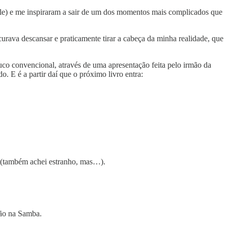
ple) e me inspiraram a sair de um dos momentos mais complicados que
rava descansar e praticamente tirar a cabeça da minha realidade, que
uco convencional, através de uma apresentação feita pelo irmão da
 E é a partir daí que o próximo livro entra:
a (também achei estranho, mas…).
ção na Samba.