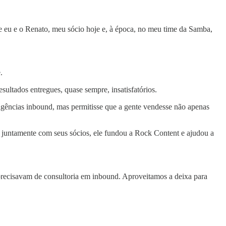
e eu e o Renato, meu sócio hoje e, à época, no meu time da Samba,
.
ultados entregues, quase sempre, insatisfatórios.
 agências inbound, mas permitisse que a gente vendesse não apenas
 juntamente com seus sócios, ele fundou a Rock Content e ajudou a
ecisavam de consultoria em inbound. Aproveitamos a deixa para