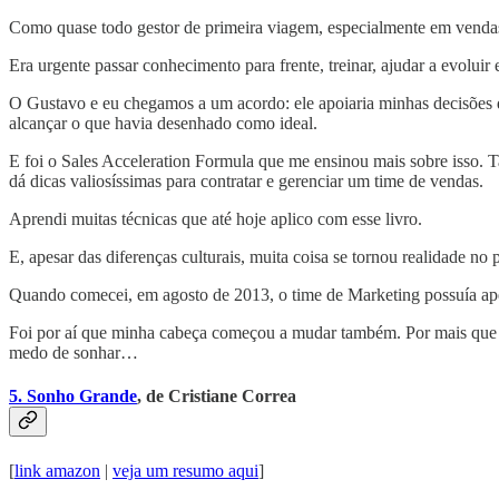
Como quase todo gestor de primeira viagem, especialmente em vendas,
Era urgente passar conhecimento para frente, treinar, ajudar a evoluir 
O Gustavo e eu chegamos a um acordo: ele apoiaria minhas decisões 
alcançar o que havia desenhado como ideal.
E foi o Sales Acceleration Formula que me ensinou mais sobre isso. 
dá dicas valiosíssimas para contratar e gerenciar um time de vendas.
Aprendi muitas técnicas que até hoje aplico com esse livro.
E, apesar das diferenças culturais, muita coisa se tornou realidade no
Quando comecei, em agosto de 2013, o time de Marketing possuía apen
Foi por aí que minha cabeça começou a mudar também. Por mais que eu
medo de sonhar…
5. Sonho Grande
, de Cristiane Correa
[
link amazon
|
veja um resumo aqui
]