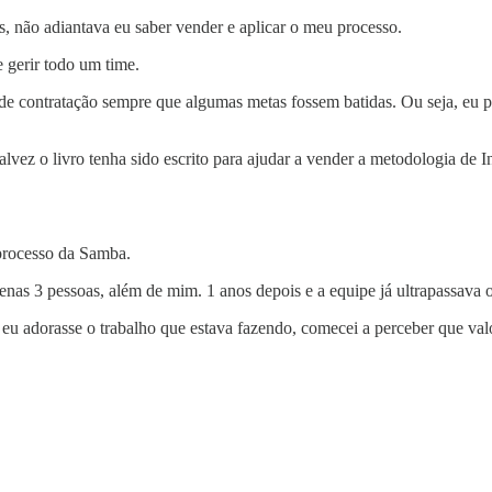
 não adiantava eu saber vender e aplicar o meu processo.
e gerir todo um time.
de contratação sempre que algumas metas fossem batidas. Ou seja, eu 
Talvez o livro tenha sido escrito para ajudar a vender a metodologia 
 processo da Samba.
as 3 pessoas, além de mim. 1 anos depois e a equipe já ultrapassava o
 adorasse o trabalho que estava fazendo, comecei a perceber que valo