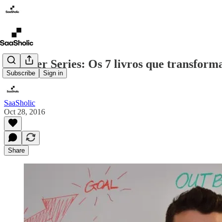
Founder Series: Os 7 livros que transfor
Subscribe
Sign in
SaaSholic
Oct 28, 2016
Share