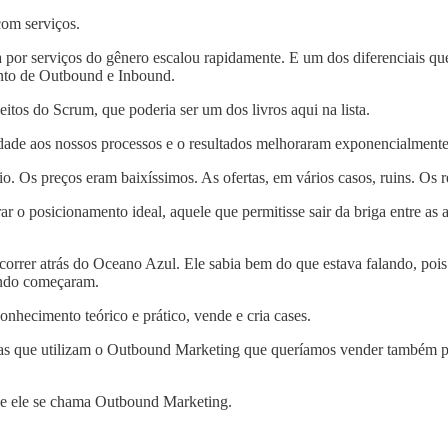
com serviços.
por serviços do gênero escalou rapidamente. E um dos diferenciais qu
nto de Outbound e Inbound.
tos do Scrum, que poderia ser um dos livros aqui na lista.
dade aos nossos processos e o resultados melhoraram exponencialmente
 Os preços eram baixíssimos. As ofertas, em vários casos, ruins. Os res
 o posicionamento ideal, aquele que permitisse sair da briga entre as
rrer atrás do Oceano Azul. Ele sabia bem do que estava falando, pois
ando começaram.
onhecimento teórico e prático, vende e cria cases.
s que utilizam o Outbound Marketing que queríamos vender também pr
ue ele se chama Outbound Marketing.