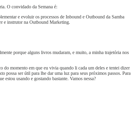
ria. O convidado da Semana é:
mplementar e evoluir os processos de Inbound e Outbound da Samba
r e instrutor na Outbound Marketing.
lmente porque alguns livros mudaram, e muito, a minha trajetória nos
co do momento em que eu vivia quando li cada um deles e tentei dizer
to possa ser útil para lhe dar uma luz para seus próximos passos. Para
ue estou usando e gostando bastante. Vamos nessa?