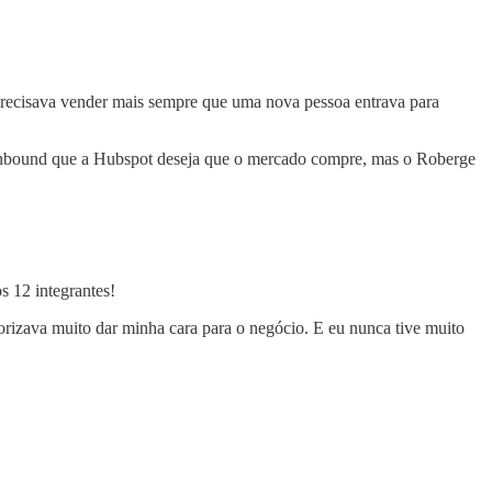
precisava vender mais sempre que uma nova pessoa entrava para
de Inbound que a Hubspot deseja que o mercado compre, mas o Roberge
s 12 integrantes!
rizava muito dar minha cara para o negócio. E eu nunca tive muito