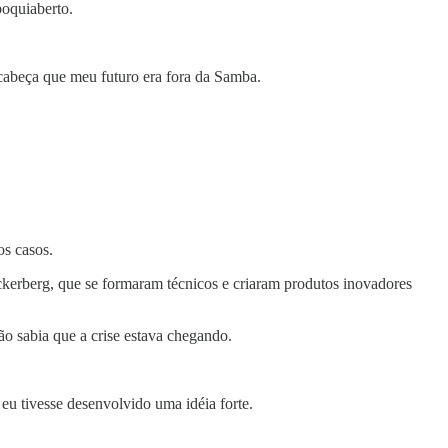
boquiaberto.
 cabeça que meu futuro era fora da Samba.
os casos.
ckerberg, que se formaram técnicos e criaram produtos inovadores
ão sabia que a crise estava chegando.
u tivesse desenvolvido uma idéia forte.