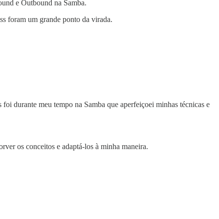
nbound e Outbound na Samba.
oss foram um grande ponto da virada.
as foi durante meu tempo na Samba que aperfeiçoei minhas técnicas e
sorver os conceitos e adaptá-los à minha maneira.