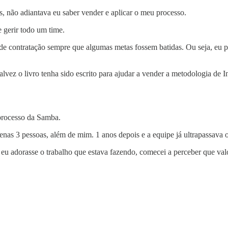
 não adiantava eu saber vender e aplicar o meu processo.
e gerir todo um time.
de contratação sempre que algumas metas fossem batidas. Ou seja, eu 
Talvez o livro tenha sido escrito para ajudar a vender a metodologia 
 processo da Samba.
as 3 pessoas, além de mim. 1 anos depois e a equipe já ultrapassava o
 adorasse o trabalho que estava fazendo, comecei a perceber que valo