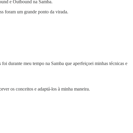
nbound e Outbound na Samba.
oss foram um grande ponto da virada.
as foi durante meu tempo na Samba que aperfeiçoei minhas técnicas e
sorver os conceitos e adaptá-los à minha maneira.