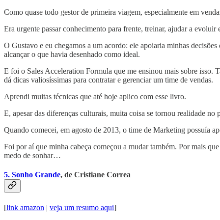
Como quase todo gestor de primeira viagem, especialmente em vendas,
Era urgente passar conhecimento para frente, treinar, ajudar a evoluir 
O Gustavo e eu chegamos a um acordo: ele apoiaria minhas decisões 
alcançar o que havia desenhado como ideal.
E foi o Sales Acceleration Formula que me ensinou mais sobre isso. 
dá dicas valiosíssimas para contratar e gerenciar um time de vendas.
Aprendi muitas técnicas que até hoje aplico com esse livro.
E, apesar das diferenças culturais, muita coisa se tornou realidade no
Quando comecei, em agosto de 2013, o time de Marketing possuía apen
Foi por aí que minha cabeça começou a mudar também. Por mais que eu
medo de sonhar…
5. Sonho Grande
, de Cristiane Correa
[
link amazon
|
veja um resumo aqui
]