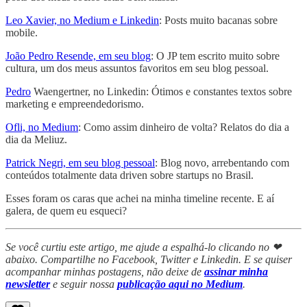
Leo Xavier, no Medium e Linkedin
: Posts muito bacanas sobre
mobile.
João Pedro Resende, em seu blog
: O JP tem escrito muito sobre
cultura, um dos meus assuntos favoritos em seu blog pessoal.
Pedro
Waengertner, no Linkedin: Ótimos e constantes textos sobre
marketing e empreendedorismo.
Ofli, no Medium
: Como assim dinheiro de volta? Relatos do dia a
dia da Meliuz.
Patrick Negri, em seu blog pessoal
: Blog novo, arrebentando com
conteúdos totalmente data driven sobre startups no Brasil.
Esses foram os caras que achei na minha timeline recente. E aí
galera, de quem eu esqueci?
Se você curtiu este artigo, me ajude a espalhá-lo clicando no ❤
abaixo. Compartilhe no Facebook, Twitter e Linkedin. E se quiser
acompanhar minhas postagens, não deixe de
assinar minha
newsletter
e seguir nossa
publicação aqui no Medium
.