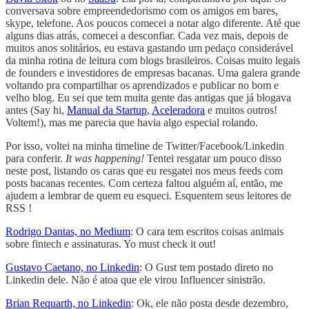
conversava sobre empreendedorismo com os amigos em bares,
skype, telefone. Aos poucos comecei a notar algo diferente. Até que
alguns dias atrás, comecei a desconfiar. Cada vez mais, depois de
muitos anos solitários, eu estava gastando um pedaço considerável
da minha rotina de leitura com blogs brasileiros. Coisas muito legais
de founders e investidores de empresas bacanas. Uma galera grande
voltando pra compartilhar os aprendizados e publicar no bom e
velho blog. Eu sei que tem muita gente das antigas que já blogava
antes (Say hi,
Manual da Startup
,
Aceleradora
e muitos outros!
Voltem!), mas me parecia que havia algo especial rolando.
Por isso, voltei na minha timeline de Twitter/Facebook/Linkedin
para conferir.
It was happening!
Tentei resgatar um pouco disso
neste post, listando os caras que eu resgatei nos meus feeds com
posts bacanas recentes. Com certeza faltou alguém aí, então, me
ajudem a lembrar de quem eu esqueci. Esquentem seus leitores de
RSS !
Rodrigo Dantas, no Medium
: O cara tem escritos coisas animais
sobre fintech e assinaturas. Yo must check it out!
Gustavo Caetano, no Linkedin
: O Gust tem postado direto no
Linkedin dele. Não é atoa que ele virou Influencer sinistrão.
Brian Requarth, no Linkedin
: Ok, ele não posta desde dezembro,