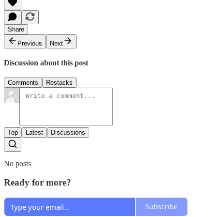
Share
Previous
Next
Discussion about this post
Comments
Restacks
Top
Latest
Discussions
No posts
Ready for more?
Subscribe