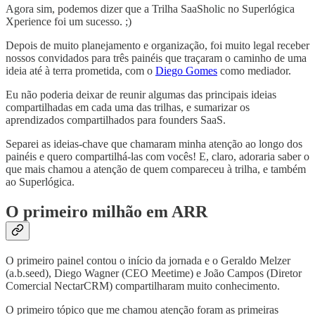
Agora sim, podemos dizer que a Trilha SaaSholic no Superlógica
Xperience foi um sucesso. ;)
Depois de muito planejamento e organização, foi muito legal receber
nossos convidados para três painéis que traçaram o caminho de uma
ideia até à terra prometida, com o
Diego Gomes
como mediador.
Eu não poderia deixar de reunir algumas das principais ideias
compartilhadas em cada uma das trilhas, e sumarizar os
aprendizados compartilhados para founders SaaS.
Separei as ideias-chave que chamaram minha atenção ao longo dos
painéis e quero compartilhá-las com vocês! E, claro, adoraria saber o
que mais chamou a atenção de quem compareceu à trilha, e também
ao Superlógica.
O primeiro milhão em ARR
O primeiro painel contou o início da jornada e o Geraldo Melzer
(a.b.seed), Diego Wagner (CEO Meetime) e João Campos (Diretor
Comercial NectarCRM) compartilharam muito conhecimento.
O primeiro tópico que me chamou atenção foram as primeiras