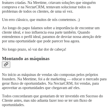
features criadas. Na Meetime, criavam soluções que ninguém
comprava e na NectarCRM, tentavam solucionar todos os
problemas de todos os clientes, de uma só vez.
Um erro clássico, que muitos de nós cometemos. ;)
Ao longo do papo falamos sobre a importância de encontrar um
cliente ideal, e isso influencia essa parte também. Quando
entendemos o perfil ideal, paramos de desviar nossa atenção dele
por uma oportunidade que pode parecer boa agora.
No longo prazo, só vai dar dor de cabeça!
Montando as máquinas
No início as máquinas de vendas são compostas pelos próprios
founders. Na Meetime, foi a de marketing — educar o mercado para
gerar fluxo de oportunidades. Na NectarCRM, foi vendas, para
aproveitar as oportunidades que chegavam até eles.
Todos concordaram que gostariam de ter investido em Sucesso do
Cliente antes, mas não adianta fazer isso se ter um fluxo de
oportunidades.