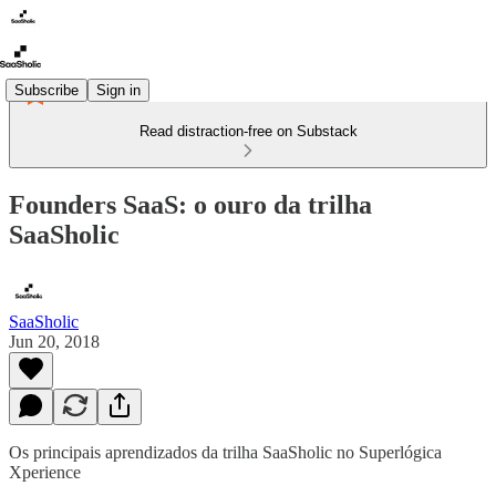
Subscribe
Sign in
Read distraction-free on Substack
Founders SaaS: o ouro da trilha
SaaSholic
SaaSholic
Jun 20, 2018
Os principais aprendizados da trilha SaaSholic no Superlógica
Xperience