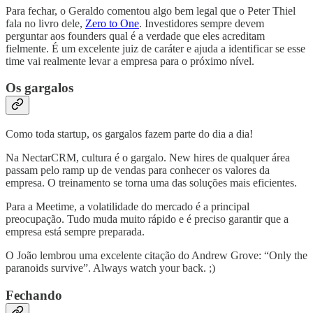
Para fechar, o Geraldo comentou algo bem legal que o Peter Thiel
fala no livro dele,
Zero to One
. Investidores sempre devem
perguntar aos founders qual é a verdade que eles acreditam
fielmente. É um excelente juiz de caráter e ajuda a identificar se esse
time vai realmente levar a empresa para o próximo nível.
Os gargalos
Como toda startup, os gargalos fazem parte do dia a dia!
Na NectarCRM, cultura é o gargalo. New hires de qualquer área
passam pelo ramp up de vendas para conhecer os valores da
empresa. O treinamento se torna uma das soluções mais eficientes.
Para a Meetime, a volatilidade do mercado é a principal
preocupação. Tudo muda muito rápido e é preciso garantir que a
empresa está sempre preparada.
O João lembrou uma excelente citação do Andrew Grove: “Only the
paranoids survive”. Always watch your back. ;)
Fechando