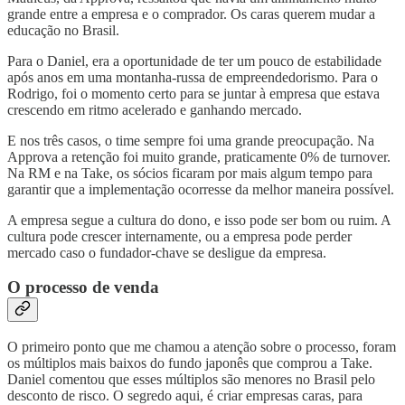
grande entre a empresa e o comprador. Os caras querem mudar a
educação no Brasil.
Para o Daniel, era a oportunidade de ter um pouco de estabilidade
após anos em uma montanha-russa de empreendedorismo. Para o
Rodrigo, foi o momento certo para se juntar à empresa que estava
crescendo em ritmo acelerado e ganhando mercado.
E nos três casos, o time sempre foi uma grande preocupação. Na
Approva a retenção foi muito grande, praticamente 0% de turnover.
Na RM e na Take, os sócios ficaram por mais algum tempo para
garantir que a implementação ocorresse da melhor maneira possível.
A empresa segue a cultura do dono, e isso pode ser bom ou ruim. A
cultura pode crescer internamente, ou a empresa pode perder
mercado caso o fundador-chave se desligue da empresa.
O processo de venda
O primeiro ponto que me chamou a atenção sobre o processo, foram
os múltiplos mais baixos do fundo japonês que comprou a Take.
Daniel comentou que esses múltiplos são menores no Brasil pelo
desconto de risco. O segredo aqui, é criar empresas caras, para