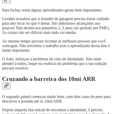
Para fechar, reuni alguns aprendizados gerais bem importantes.
Geraldo ressaltou que o founder de garagem precisa tomar cuidado
para não focar no que é linear. São milestones alcançados aos
poucos! Não desista nos primeiros 2, 3 anos (no período pré PMF).
As coisas vão ser difíceis mais tudo vai mudar.
Ao mesmo tempo procure recrutar as melhores pessoas que você
conseguir. Não terceirize o trabalho pois o aprendizado dessa fase é
muito importante.
O João, reforçou o problema da crise de identidade. Não tente
atender à todos, foque na essência do problema que a sua solução
procura resolver.
Cruzando a barreira dos 10mi ARR
O segundo painel começou muito bem, com dois caras de peso para
descrever a jornada até os 10mi ARR.
Depois daquela fase inicial de encontrar a identidade, é preciso