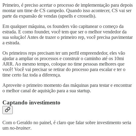
Primeiro, é preciso acertar o processo de implementação para depois
montar um time de CS campeão. Quando isso acontecer, CS vai ser
parte da expansão de vendas (upsells e crossells).
Em qualquer máquina, os founders vão capitanear o começo da
estrada. E como founder, você tem que ser o melhor vendedor da
sua solução! Antes de trazer o primeiro rep, você precisa pavimentar
a estrada.
Os primeiros reps precisam ter um perfil empreendedor, eles vão
ajudar a ampliar os processos e construir o caminho até os 10mi
ARR. Ao mesmo tempo, coloque no time pessoas melhores que
você! Você vai precisar se retirar do processo para escalar e ter o
time certo faz toda a diferença.
Aproveite o primeiro momento das máquinas para testar e encontrar
o melhor canal de aquisição para a sua startup.
Captando investimento
Com o Geraldo no painel, é claro que falar sobre investimento seria
um
no-brainer
.