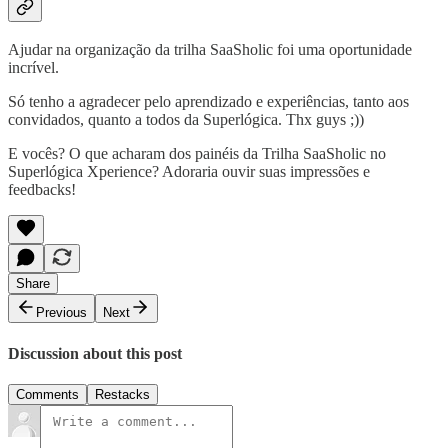
Ajudar na organização da trilha SaaSholic foi uma oportunidade
incrível.
Só tenho a agradecer pelo aprendizado e experiências, tanto aos
convidados, quanto a todos da Superlógica. Thx guys ;))
E vocês? O que acharam dos painéis da Trilha SaaSholic no
Superlógica Xperience? Adoraria ouvir suas impressões e
feedbacks!
Share
Previous
Next
Discussion about this post
Comments
Restacks