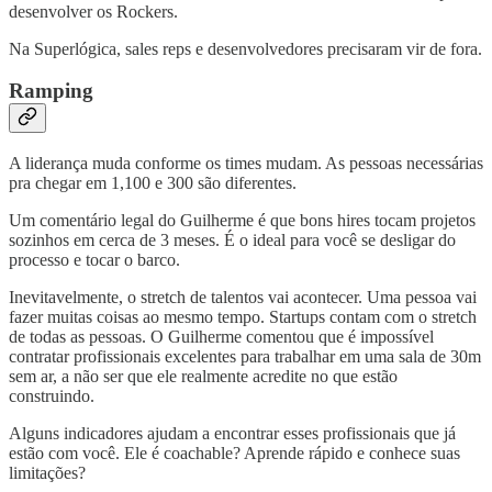
desenvolver os Rockers.
Na Superlógica, sales reps e desenvolvedores precisaram vir de fora.
Ramping
A liderança muda conforme os times mudam. As pessoas necessárias
pra chegar em 1,100 e 300 são diferentes.
Um comentário legal do Guilherme é que bons hires tocam projetos
sozinhos em cerca de 3 meses. É o ideal para você se desligar do
processo e tocar o barco.
Inevitavelmente, o stretch de talentos vai acontecer. Uma pessoa vai
fazer muitas coisas ao mesmo tempo. Startups contam com o stretch
de todas as pessoas. O Guilherme comentou que é impossível
contratar profissionais excelentes para trabalhar em uma sala de 30m
sem ar, a não ser que ele realmente acredite no que estão
construindo.
Alguns indicadores ajudam a encontrar esses profissionais que já
estão com você. Ele é coachable? Aprende rápido e conhece suas
limitações?