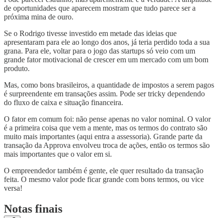
de oportunidades que aparecem mostram que tudo parece ser a
próxima mina de ouro.
Se o Rodrigo tivesse investido em metade das ideias que
apresentaram para ele ao longo dos anos, já teria perdido toda a sua
grana. Para ele, voltar para o jogo das startups só veio com um
grande fator motivacional de crescer em um mercado com um bom
produto.
Mas, como bons brasileiros, a quantidade de impostos a serem pagos
é surpreendente em transações assim. Pode ser tricky dependendo
do fluxo de caixa e situação financeira.
O fator em comum foi: não pense apenas no valor nominal. O valor
é a primeira coisa que vem a mente, mas os termos do contrato são
muito mais importantes (aqui entra a assessoria). Grande parte da
transação da Approva envolveu troca de ações, então os termos são
mais importantes que o valor em si.
O empreendedor também é gente, ele quer resultado da transação
feita. O mesmo valor pode ficar grande com bons termos, ou vice
versa!
Notas finais