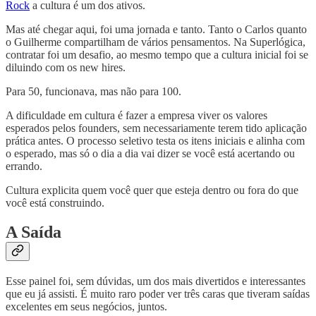
Rock
a cultura é um dos ativos.
Mas até chegar aqui, foi uma jornada e tanto. Tanto o Carlos quanto
o Guilherme compartilham de vários pensamentos. Na Superlógica,
contratar foi um desafio, ao mesmo tempo que a cultura inicial foi se
diluindo com os new hires.
Para 50, funcionava, mas não para 100.
A dificuldade em cultura é fazer a empresa viver os valores
esperados pelos founders, sem necessariamente terem tido aplicação
prática antes. O processo seletivo testa os itens iniciais e alinha com
o esperado, mas só o dia a dia vai dizer se você está acertando ou
errando.
Cultura explicita quem você quer que esteja dentro ou fora do que
você está construindo.
A Saída
Esse painel foi, sem dúvidas, um dos mais divertidos e interessantes
que eu já assisti. É muito raro poder ver três caras que tiveram saídas
excelentes em seus negócios, juntos.