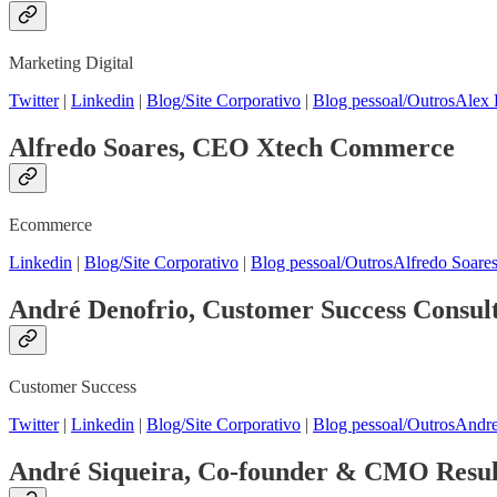
Marketing Digital
Twitter
|
Linkedin
|
Blog/Site Corporativo
|
Blog pessoal/Outros
Alex 
Alfredo Soares, CEO Xtech Commerce
Ecommerce
Linkedin
|
Blog/Site Corporativo
|
Blog pessoal/Outros
Alfredo Soare
André Denofrio, Customer Success Consul
Customer Success
Twitter
|
Linkedin
|
Blog/Site Corporativo
|
Blog pessoal/Outros
Andre
André Siqueira, Co-founder & CMO Result