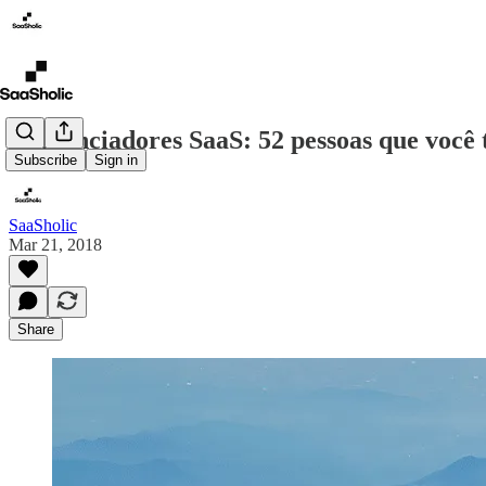
Influenciadores SaaS: 52 pessoas que você 
Subscribe
Sign in
SaaSholic
Mar 21, 2018
Share