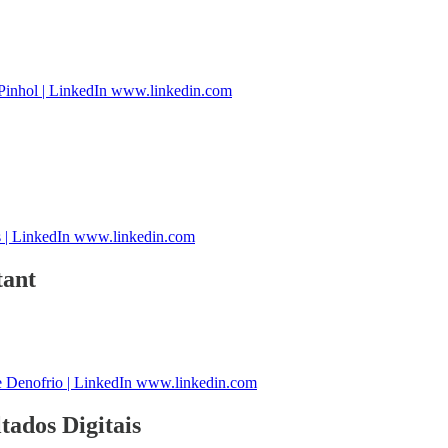
Pinhol | LinkedIn www.linkedin.com
s | LinkedIn www.linkedin.com
tant
 Denofrio | LinkedIn www.linkedin.com
ados Digitais