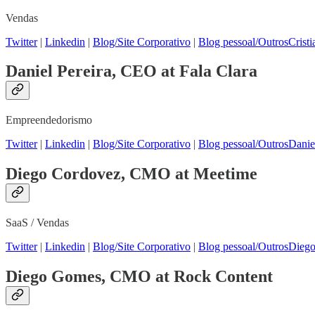
Vendas
Twitter
|
Linkedin
|
Blog/Site Corporativo
|
Blog pessoal/Outros
Crist
Daniel Pereira, CEO at Fala Clara
Empreendedorismo
Twitter
|
Linkedin
|
Blog/Site Corporativo
|
Blog pessoal/Outros
Danie
Diego Cordovez, CMO at Meetime
SaaS / Vendas
Twitter
|
Linkedin
|
Blog/Site Corporativo
|
Blog pessoal/Outros
Diego
Diego Gomes, CMO at Rock Content