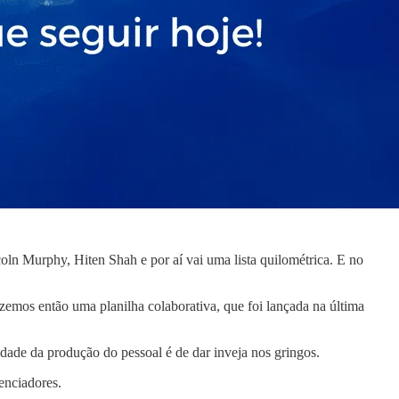
ln Murphy, Hiten Shah e por aí vai uma lista quilométrica. E no
izemos então uma planilha colaborativa, que foi lançada na última
ade da produção do pessoal é de dar inveja nos gringos.
enciadores.