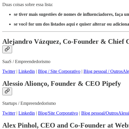
Duas coisas sobre essa lista:
se tiver mais sugestões de nomes de influenciadores, faç
se você for um dos listados aqui e quiser alterar ou adicion
Alejandro Vázquez, Co-Founder & Chief 
SaaS / Empreendedorismo
Twitter
|
Linkedin
|
Blog / Site Corporativo
|
Blog pessoal / Outros
Ale
Alessio Alionço,
Founder & CEO Pipefy
Startups / Empreendedorismo
Twitter
|
Linkedin
|
Blog/Site Corporativo
|
Blog pessoal/Outros
Aless
Alex Pinhol, CEO and Co-Founder at Web