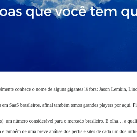
mente conhece o nome de alguns gigantes lá fora: Jason Lemkin, Linco
s em SaaS brasileiros, afinal também temos grandes players por aqui. F
, um número considerável para o mercado brasileiro. E olha… a qualid
a e também de uma breve análise dos perfis e sites de cada um dos influ