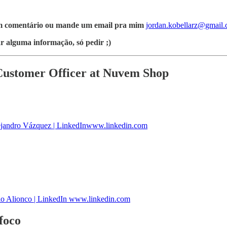
a um comentário ou mande um email pra mim
jordan.kobellarz@gmail
ar alguma informação, só pedir ;)
Customer Officer at Nuvem Shop
jandro Vázquez | LinkedInwww.linkedin.com
io Alionco | LinkedIn www.linkedin.com
foco