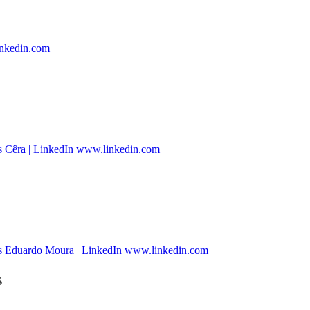
inkedin.com
s Cêra | LinkedIn www.linkedin.com
s Eduardo Moura | LinkedIn www.linkedin.com
s