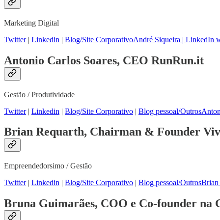
Marketing Digital
Twitter
|
Linkedin
|
Blog/Site Corporativo
André Siqueira | LinkedIn
Antonio Carlos Soares, CEO RunRun.it
Gestão / Produtividade
Twitter
|
Linkedin
|
Blog/Site Corporativo
|
Blog pessoal/Outros
Anton
Brian Requarth, Chairman & Founder Viv
Empreendedorsimo / Gestão
Twitter
|
Linkedin
|
Blog/Site Corporativo
|
Blog pessoal/Outros
Brian
Bruna Guimarães, COO e Co-founder na 