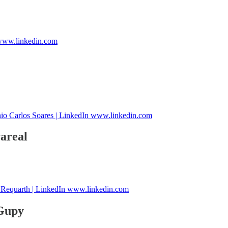
 www.linkedin.com
io Carlos Soares | LinkedIn www.linkedin.com
areal
 Requarth | LinkedIn www.linkedin.com
Gupy