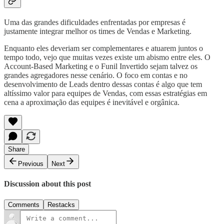
Uma das grandes dificuldades enfrentadas por empresas é
justamente integrar melhor os times de Vendas e Marketing.
Enquanto eles deveriam ser complementares e atuarem juntos o
tempo todo, vejo que muitas vezes existe um abismo entre eles. O
Account-Based Marketing e o Funil Invertido sejam talvez os
grandes agregadores nesse cenário. O foco em contas e no
desenvolvimento de Leads dentro dessas contas é algo que tem
altíssimo valor para equipes de Vendas, com essas estratégias em
cena a aproximação das equipes é inevitável e orgânica.
Share
Previous
Next
Discussion about this post
Comments
Restacks