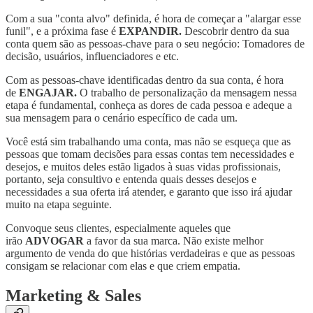
Com a sua "conta alvo" definida, é hora de começar a "alargar esse
funil", e a próxima fase é
EXPANDIR.
Descobrir dentro da sua
conta quem são as pessoas-chave para o seu negócio: Tomadores de
decisão, usuários, influenciadores e etc.
Com as pessoas-chave identificadas dentro da sua conta, é hora
de
ENGAJAR.
O trabalho de personalização da mensagem nessa
etapa é fundamental, conheça as dores de cada pessoa e adeque a
sua mensagem para o cenário específico de cada um.
Você está sim trabalhando uma conta, mas não se esqueça que as
pessoas que tomam decisões para essas contas tem necessidades e
desejos, e muitos deles estão ligados à suas vidas profissionais,
portanto, seja consultivo e entenda quais desses desejos e
necessidades a sua oferta irá atender, e garanto que isso irá ajudar
muito na etapa seguinte.
Convoque seus clientes, especialmente aqueles que
irão
ADVOGAR
a favor da sua marca. Não existe melhor
argumento de venda do que histórias verdadeiras e que as pessoas
consigam se relacionar com elas e que criem empatia.
Marketing & Sales