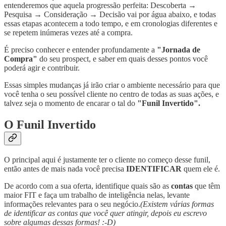
entenderemos que aquela progressão perfeita: Descoberta →
Pesquisa → Consideração → Decisão vai por água abaixo, e todas
essas etapas acontecem a todo tempo, e em cronologias diferentes e
se repetem inúmeras vezes até a compra.
É preciso conhecer e entender profundamente a
"Jornada de
Compra"
do seu prospect, e saber em quais desses pontos você
poderá agir e contribuir.
Essas simples mudanças já irão criar o ambiente necessário para que
você tenha o seu possível cliente no centro de todas as suas ações, e
talvez seja o momento de encarar o tal do
"Funil Invertido".
O Funil Invertido
O principal aqui é justamente ter o cliente no começo desse funil,
então antes de mais nada você precisa
IDENTIFICAR
quem ele é.
De acordo com a sua oferta, identifique quais são as
contas
que têm
maior FIT e faça um trabalho de inteligência nelas, levante
informações relevantes para o seu negócio.
(Existem várias formas
de identificar as contas que você quer atingir, depois eu escrevo
sobre algumas dessas formas! :-D)