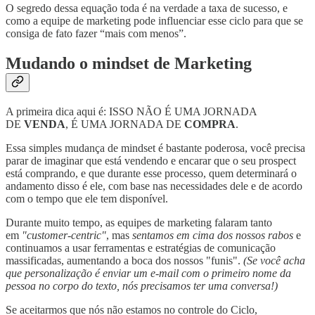
O segredo dessa equação toda é na verdade a taxa de sucesso, e
como a equipe de marketing pode influenciar esse ciclo para que se
consiga de fato fazer “mais com menos”.
Mudando o mindset de Marketing
A primeira dica aqui é: ISSO NÃO É UMA JORNADA
DE
VENDA
, É UMA JORNADA DE
COMPRA
.
Essa simples mudança de mindset é bastante poderosa, você precisa
parar de imaginar que está vendendo e encarar que o seu prospect
está comprando, e que durante esse processo, quem determinará o
andamento disso é ele, com base nas necessidades dele e de acordo
com o tempo que ele tem disponível.
Durante muito tempo, as equipes de marketing falaram tanto
em
"customer-centric"
, mas
sentamos em cima dos nossos rabos
e
continuamos a usar ferramentas e estratégias de comunicação
massificadas, aumentando a boca dos nossos "funis".
(Se você acha
que personalização é enviar um e-mail com o primeiro nome da
pessoa no corpo do texto, nós precisamos ter uma conversa!)
Se aceitarmos que nós não estamos no controle do Ciclo,