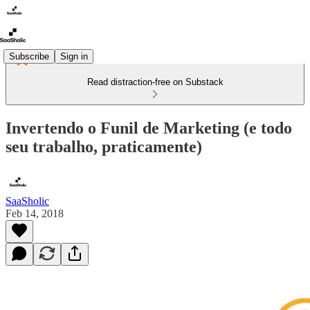
Subscribe
Sign in
Read distraction-free on Substack
Invertendo o Funil de Marketing (e todo
seu trabalho, praticamente)
SaaSholic
Feb 14, 2018