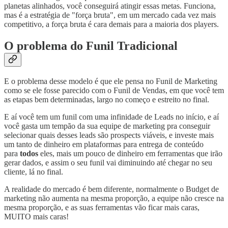
planetas alinhados, você conseguirá atingir essas metas. Funciona,
mas é a estratégia de "força bruta", em um mercado cada vez mais
competitivo, a força bruta é cara demais para a maioria dos players.
O problema do Funil Tradicional
E o problema desse modelo é que ele pensa no Funil de Marketing
como se ele fosse parecido com o Funil de Vendas, em que você tem
as etapas bem determinadas, largo no começo e estreito no final.
E aí você tem um funil com uma infinidade de Leads no início, e aí
você gasta um tempão da sua equipe de marketing pra conseguir
selecionar quais desses leads são prospects viáveis, e investe mais
um tanto de dinheiro em plataformas para entrega de conteúdo
para
todos
eles, mais um pouco de dinheiro em ferramentas que irão
gerar dados, e assim o seu funil vai diminuindo até chegar no seu
cliente, lá no final.
A realidade do mercado é bem diferente, normalmente o Budget de
marketing não aumenta na mesma proporção, a equipe não cresce na
mesma proporção, e as suas ferramentas vão ficar mais caras,
MUITO mais caras!