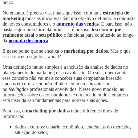
prazo.
No entanto, é preciso visar mais que isso, com uma
estratégia de
marketing
todas as iniciativas têm um objetivo definido: a conquista
de novos consumidores e o
aumento das vendas
. E para isso, não
basta seguir uma fórmula pronta — é preciso descobrir
o que
realmente atrai o seu público
e funciona para conduzi-lo ao longo
da
jornada de compra
.
É nesse ponto que se encaixa o
marketing por dados
. Mas o que
esse conceito significa, afinal?
Uma definição muito simples é a inclusão da análise de dados no
planejamento de marketing e sua avaliação. Ou seja, quem adota
esse conceito não vai mais conceber suas campanhas baseado
apenas em um
script
pré-definido, em meros
insights
ou
no
feeling
dos profissionais envolvidos. Nesse novo modelo, as
informações sobre os consumidores e o mercado onde a empresa
está inserida são fundamentais para nortear suas ações.
Para isso, o
marketing por dados
reúne diferentes tipos de
informação:
dados externos: cenário econômico, tendências do mercado,
situação do setor;