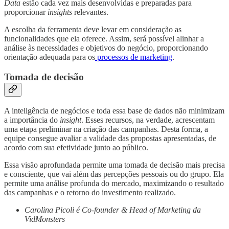
Data
estão cada vez mais desenvolvidas e preparadas para
proporcionar
insights
relevantes.
A escolha da ferramenta deve levar em consideração as
funcionalidades que ela oferece. Assim, será possível alinhar a
análise às necessidades e objetivos do negócio, proporcionando
orientação adequada para os
processos de marketing
.
Tomada de decisão
A inteligência de negócios e toda essa base de dados não minimizam
a importância do
insight
. Esses recursos, na verdade, acrescentam
uma etapa preliminar na criação das campanhas. Desta forma, a
equipe consegue avaliar a validade das propostas apresentadas, de
acordo com sua efetividade junto ao público.
Essa visão aprofundada permite uma tomada de decisão mais precisa
e consciente, que vai além das percepções pessoais ou do grupo. Ela
permite uma análise profunda do mercado, maximizando o resultado
das campanhas e o retorno do investimento realizado.
Carolina Picoli é Co-founder & Head of Marketing da
VidMonsters