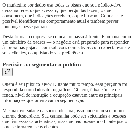
O marketing por dados usa todas as pistas que seu público-alvo
deixa na rede: o que acessam, que perguntas fazem, o que
consomem, que indicações recebem, o que buscam. Com elas, é
possível identificar seu comportamento atual e também prever
mudanças nesse padrão.
Desta forma, a empresa se coloca um passo à frente. Funciona como
um tabuleiro de xadrez — o negócio está preparado para responder
às próximas jogadas com soluções compatíveis com expectativas de
seus clientes, conquistando sua preferência.
Precisão ao segmentar o público
Quem é seu público-alvo? Durante muito tempo, essa pergunta foi
respondida com dados demográficos. Gênero, faixa etária e de
renda, nível de instrução e ocupação estavam entre as principais
informações que orientavam a segmentação.
Mas na diversidade da sociedade atual, isso pode representar um
enorme desperdício. Sua campanha pode ser veiculadas a pessoas
que têm essas características, mas que não possuem o fit adequado
para se tornarem seus clientes.