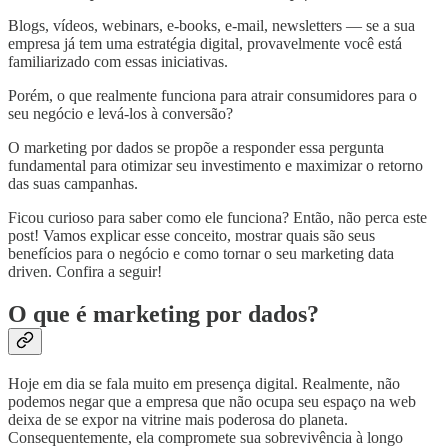
Blogs, vídeos, webinars, e-books, e-mail, newsletters — se a sua
empresa já tem uma estratégia digital, provavelmente você está
familiarizado com essas iniciativas.
Porém, o que realmente funciona para atrair consumidores para o
seu negócio e levá-los à conversão?
O marketing por dados se propõe a responder essa pergunta
fundamental para otimizar seu investimento e maximizar o retorno
das suas campanhas.
Ficou curioso para saber como ele funciona? Então, não perca este
post! Vamos explicar esse conceito, mostrar quais são seus
benefícios para o negócio e como tornar o seu marketing data
driven. Confira a seguir!
O que é marketing por dados?
Hoje em dia se fala muito em presença digital. Realmente, não
podemos negar que a empresa que não ocupa seu espaço na web
deixa de se expor na vitrine mais poderosa do planeta.
Consequentemente, ela compromete sua sobrevivência à longo