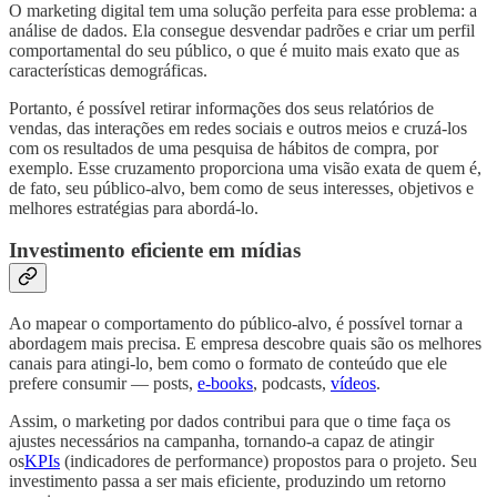
O marketing digital tem uma solução perfeita para esse problema: a
análise de dados. Ela consegue desvendar padrões e criar um perfil
comportamental do seu público, o que é muito mais exato que as
características demográficas.
Portanto, é possível retirar informações dos seus relatórios de
vendas, das interações em redes sociais e outros meios e cruzá-los
com os resultados de uma pesquisa de hábitos de compra, por
exemplo. Esse cruzamento proporciona uma visão exata de quem é,
de fato, seu público-alvo, bem como de seus interesses, objetivos e
melhores estratégias para abordá-lo.
Investimento eficiente em mídias
Ao mapear o comportamento do público-alvo, é possível tornar a
abordagem mais precisa. E empresa descobre quais são os melhores
canais para atingi-lo, bem como o formato de conteúdo que ele
prefere consumir — posts,
e-books
, podcasts,
vídeos
.
Assim, o marketing por dados contribui para que o time faça os
ajustes necessários na campanha, tornando-a capaz de atingir
os
KPIs
(indicadores de performance) propostos para o projeto. Seu
investimento passa a ser mais eficiente, produzindo um retorno