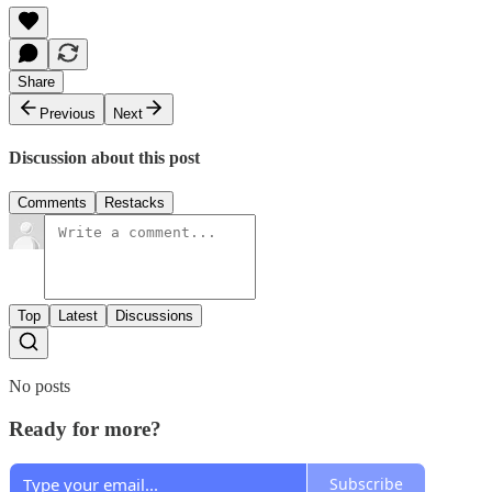
Share
Previous
Next
Discussion about this post
Comments
Restacks
Top
Latest
Discussions
No posts
Ready for more?
Subscribe