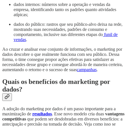
dados internos: números sobre a operação e vendas da
empresa, identificando tanto os padrões quanto atividades
atípicas;
dados do público: rastros que seu público-alvo deixa na rede,
mostrando suas necessidades, padrões de consumo e
comportamento, inclusive nas diferentes etapas do
funil de
vendas
.
Ao cruzar e analisar esse conjunto de informações, o marketing por
dados descobre o que realmente funciona com seu público. Dessa
forma, o time consegue propor ações efetivas para satisfazer as
necessidades desse grupo e consegue abordá-lo de maneira certeira,
aumentando o retorno e o sucesso de suas
campanhas
.
Quais os benefícios do marketing por
dados?
A adoção do marketing por dados é um passo importante para a
maximização de
resultados
. Esse novo modelo cria duas
vantagens
competitivas
que podem ser desdobradas em diversos benefícios: a
antecipação e precisão na tomada de decisão. Veja como isso se