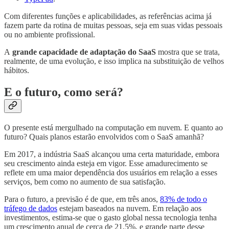
Com diferentes funções e aplicabilidades, as referências acima já
fazem parte da rotina de muitas pessoas, seja em suas vidas pessoais
ou no ambiente profissional.
A
grande capacidade de adaptação do SaaS
mostra que se trata,
realmente, de uma evolução, e isso implica na substituição de velhos
hábitos.
E o futuro, como será?
O presente está mergulhado na computação em nuvem. E quanto ao
futuro? Quais planos estarão envolvidos com o SaaS amanhã?
Em 2017, a indústria SaaS alcançou uma certa maturidade, embora
seu crescimento ainda esteja em vigor. Esse amadurecimento se
reflete em uma maior dependência dos usuários em relação a esses
serviços, bem como no aumento de sua satisfação.
Para o futuro, a previsão é de que, em três anos,
83% de todo o
tráfego de dados
estejam baseados na nuvem. Em relação aos
investimentos, estima-se que o gasto global nessa tecnologia tenha
um crescimento anual de cerca de 21,5%, e grande parte desse