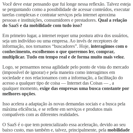
Você deve estar pensando que fui longe nessa reflexão. Talvez esteja
se perguntando como a possibilidade de acessar conteúdos, executar
tarefas complexas e contratar serviços pela internet aproxima
pessoas e instituições, consumidores e prestadores.
Qual a relação
do SaaS e da mobilidade com tudo isso?
Em primeiro lugar, a internet requer uma postura ativa dos usuários,
seja um indivíduo ou uma empresa. Ao invés de receptores de
informação, nos tornamos “buscadores”. Hoje,
interagimos com o
conhecimento, escolhemos o que queremos ler, comprar,
multiplicar. Tudo em tempo real e de forma muito mais veloz
.
Logo, se pensarmos nessa agilidade pelo ponto de vista do mercado
(impossível de ignorar) e pela maneira como interagimos em
sociedade e nos relacionamos com a informação, a facilitação do
acesso a qualquer tipo de coisa — Internet das Coisas — , a
qualquer momento,
exige das empresas uma busca constante por
melhores opções
.
Isso acelera a adaptação às novas demandas sociais e a busca pela
máxima eficiência, e se reflete em serviços e produtos mais
compatíveis com as diferentes realidades.
O SaaS é o que tem potencializado essa aceleração, devido ao seu
baixo custo, mas também e, talvez, principalmente, pela
mobilidade