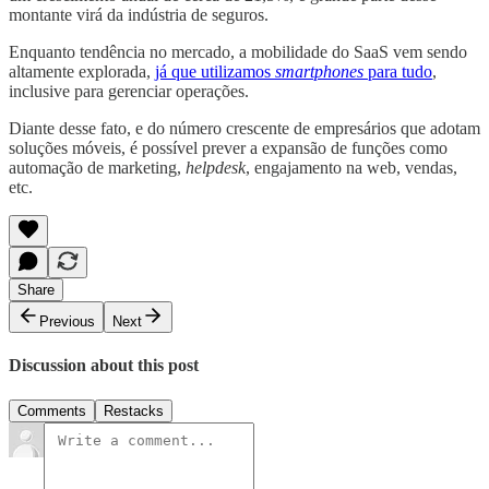
montante virá da indústria de seguros.
Enquanto tendência no mercado, a mobilidade do SaaS vem sendo
altamente explorada,
já que utilizamos
smartphones
para tudo
,
inclusive para gerenciar operações.
Diante desse fato, e do número crescente de empresários que adotam
soluções móveis, é possível prever a expansão de funções como
automação de marketing,
helpdesk
, engajamento na web, vendas,
etc.
Share
Previous
Next
Discussion about this post
Comments
Restacks