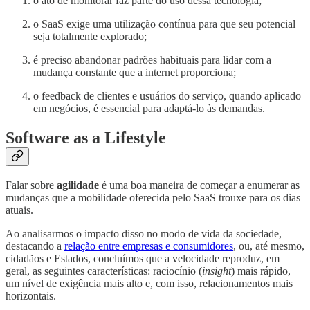
o ato de monitorar faz parte do uso dessa tecnologia;
o SaaS exige uma utilização contínua para que seu potencial
seja totalmente explorado;
é preciso abandonar padrões habituais para lidar com a
mudança constante que a internet proporciona;
o feedback de clientes e usuários do serviço, quando aplicado
em negócios, é essencial para adaptá-lo às demandas.
Software as a Lifestyle
Falar sobre
agilidade
é uma boa maneira de começar a enumerar as
mudanças que a mobilidade oferecida pelo SaaS trouxe para os dias
atuais.
Ao analisarmos o impacto disso no modo de vida da sociedade,
destacando a
relação entre empresas e consumidores
, ou, até mesmo,
cidadãos e Estados, concluímos que a velocidade reproduz, em
geral, as seguintes características: raciocínio (
insight
) mais rápido,
um nível de exigência mais alto e, com isso, relacionamentos mais
horizontais.