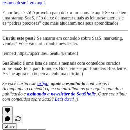
resumo deste livro aqui
.
E por hoje é só! Aproveito para deixar um convite aqui: Se você tem
uma startup SaaS, não deixe de marcar quais as leituras/materiais e
as “pedras preciosas” que mais ajudaram nos seus aprendizados.
Curtiu este post?
Se amarra em conteúdo sobre SaaS, marketing,
vendas? Você vai curtir minha newsletter:
[embed]https://upscri.be/36ea83/[/embed]
SaaSholic
é uma lista de emails mensais com conteúdos curados
sobre SaaS feita para founders Brasileiros e por founders Brasileiros.
Assine agora e não perca nenhuma edição ;)
Se você curtiu este
artigo
,
ajude a espalhá-lo
com vários !
Acompanhe o conteúdo que compartilhamos por aqui seguindo a
publicação e
assinando a newsletter do SaaSholic
. Quer contribuir
com conteúdos sobre SaaS?
Let’s do it
! ;)
Share