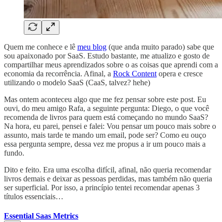
Quem me conhece e lê
meu blog
(que anda muito parado) sabe que
sou apaixonado por SaaS. Estudo bastante, me atualizo e gosto de
compartilhar meus aprendizados sobre o as coisas que aprendi com a
economia da recorrência. Afinal, a
Rock Content
opera e cresce
utilizando o modelo SaaS (CaaS, talvez? hehe)
Mas ontem aconteceu algo que me fez pensar sobre este post. Eu
ouvi, do meu amigo Rafa, a seguinte pergunta: Diego, o que você
recomenda de livros para quem está começando no mundo SaaS?
Na hora, eu parei, pensei e falei: Vou pensar um pouco mais sobre o
assunto, mais tarde te mando um email, pode ser? Como eu ouço
essa pergunta sempre, dessa vez me propus a ir um pouco mais a
fundo.
Dito e feito. Era uma escolha difícil, afinal, não queria recomendar
livros demais e deixar as pessoas perdidas, mas também não queria
ser superficial. Por isso, a princípio tentei recomendar apenas 3
títulos essenciais…
Essential Saas Metrics