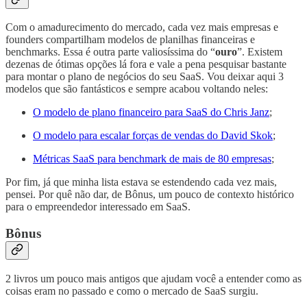
Com o amadurecimento do mercado, cada vez mais empresas e
founders compartilham modelos de planilhas financeiras e
benchmarks. Essa é outra parte valiosíssima do “
ouro
”. Existem
dezenas de ótimas opções lá fora e vale a pena pesquisar bastante
para montar o plano de negócios do seu SaaS. Vou deixar aqui 3
modelos que são fantásticos e sempre acabou voltando neles:
O modelo de plano financeiro para SaaS do Chris Janz
;
O modelo para escalar forças de vendas do David Skok
;
Métricas SaaS para benchmark de mais de 80 empresas
;
Por fim, já que minha lista estava se estendendo cada vez mais,
pensei. Por quê não dar, de Bônus, um pouco de contexto histórico
para o empreendedor interessado em SaaS.
Bônus
2 livros um pouco mais antigos que ajudam você a entender como as
coisas eram no passado e como o mercado de SaaS surgiu.