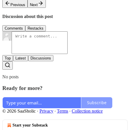
Previous
Next
Discussion about this post
Comments
Restacks
Top
Latest
Discussions
No posts
Ready for more?
Subscribe
© 2026 SaaSholic
·
Privacy
∙
Terms
∙
Collection notice
Start your Substack