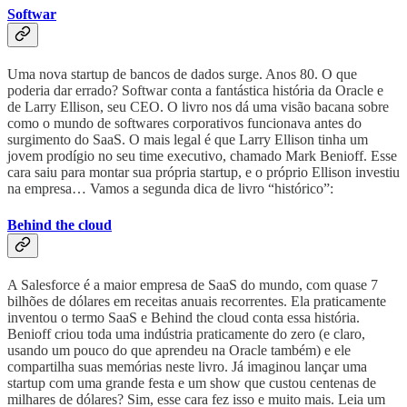
Softwar
Uma nova startup de bancos de dados surge. Anos 80. O que
poderia dar errado? Softwar conta a fantástica história da Oracle e
de Larry Ellison, seu CEO. O livro nos dá uma visão bacana sobre
como o mundo de softwares corporativos funcionava antes do
surgimento do SaaS. O mais legal é que Larry Ellison tinha um
jovem prodígio no seu time executivo, chamado Mark Benioff. Esse
cara saiu para montar sua própria startup, e o próprio Ellison investiu
na empresa… Vamos a segunda dica de livro “histórico”:
Behind the cloud
A Salesforce é a maior empresa de SaaS do mundo, com quase 7
bilhões de dólares em receitas anuais recorrentes. Ela praticamente
inventou o termo SaaS e Behind the cloud conta essa história.
Benioff criou toda uma indústria praticamente do zero (e claro,
usando um pouco do que aprendeu na Oracle também) e ele
compartilha suas memórias neste livro. Já imaginou lançar uma
startup com uma grande festa e um show que custou centenas de
milhares de dólares? Sim, esse cara fez isso e muito mais. Leia um