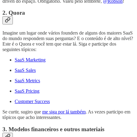
driven do espaço. Obrigatório. Valeu pelo lembrete,
@Robson
!
2.
Quora
Imagine um lugar onde vários founders de alguns dos maiores SaaS
do mundo respondem suas perguntas? E o conteúdo é de alto nível?
Este é o Quora e você tem que estar lá. Siga e participe dos
seguintes tópicos:
SaaS Marketing
SaaS Sales
SaaS Metrics
SaaS Pricing
Customer Success
Se curtir, sugiro que
me siga por lá também
. As vezes participo em
tópicos que acho interessantes.
3.
Modelos financeiros e outros materiais