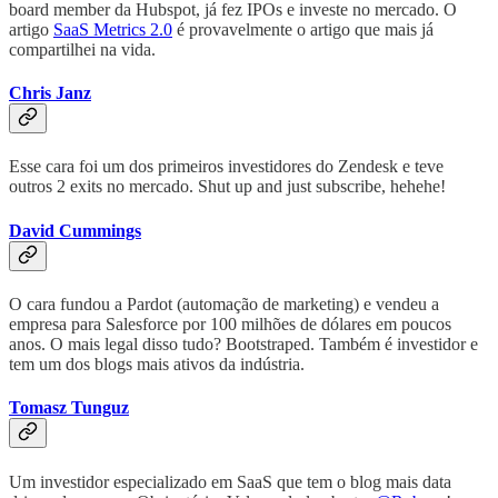
board member da Hubspot, já fez IPOs e investe no mercado. O
artigo
SaaS Metrics 2.0
é provavelmente o artigo que mais já
compartilhei na vida.
Chris Janz
Esse cara foi um dos primeiros investidores do Zendesk e teve
outros 2 exits no mercado. Shut up and just subscribe, hehehe!
David Cummings
O cara fundou a Pardot (automação de marketing) e vendeu a
empresa para Salesforce por 100 milhões de dólares em poucos
anos. O mais legal disso tudo? Bootstraped. Também é investidor e
tem um dos blogs mais ativos da indústria.
Tomasz Tunguz
Um investidor especializado em SaaS que tem o blog mais data