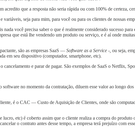
m acredito que a resposta não seria rápida ou com 100% de certeza, cer
 e variáveis, seja para mim, para você ou para os clientes de nossas emp
mais nada você precisa saber o que é realmente considerado sucesso para
empresa que está lhe vendendo um produto ou serviço, e é aí onde muitas
impactante, são as empresas SaaS —
Software as a Service -,
ou seja, em
ada em seu dispositivo (computador, smartphone, etc).
r o cancelamento e parar de pagar. São exemplos de SaaS o Netflix, Spo
software no momento da contratação, diluem esse valor ao longo dos m
cliente, é o CAC — Custo de Aquisição de Clientes, onde são computad
lucro, etc) é coberto assim que o cliente realiza a compra do produto
cancelar o contrato antes desse tempo, a empresa terá prejuízo com esse