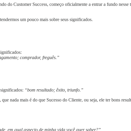
o do Customer Success, começo oficialmente a entrar a fundo nesse te
tendermos um pouco mais sobre seus significados.
ignificados:
pagamento; comprador, freguês.”
significados:
“bom resultado; êxito, triunfo.”
 que nada mais é do que Sucesso do Cliente, ou seja, ele ter bons resu
de, em qual aspecto de minha vida você quer saber?”