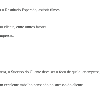
o Resultado Esperado, assistir filmes.
 cliente, entre outros fatores.
empresas.
resa, o Sucesso do Cliente deve ser o foco de qualquer empresa,
m excelente trabalho pensando no sucesso do cliente.