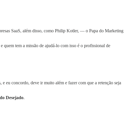
empresas SaaS, além disso, como Philip Kotler, — o Papa do Marketing
, e quem tem a missão de ajudá-lo com isso é o profissional de
, e eu concordo, deve ir muito além e fazer com que a retenção seja
ado Desejado
.