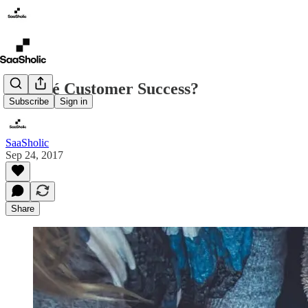
O que é Customer Success?
Subscribe
Sign in
SaaSholic
Sep 24, 2017
Share