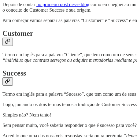
Depois de contar
no primeiro post desse blog
como eu cheguei ao mund
o conceito de Customer Success e sua origem.
Para começar vamos separar as palavras “Customer” e “Success” e en
Customer
Termo em inglês para a palavra “Cliente”, que tem como um de seus s
“indivíduo que contrata serviços ou adquire mercadorias mediante 
Success
Termo em inglês para a palavra “Sucesso”, que tem como um de seus 
Logo, juntando os dois termos temos a tradução de Customer Success,
Simples não? Nem tanto!
Sem pensar muito, você saberia responder o que é sucesso para você?
Acredito que uma das possíveis respostas, seria outra pergunta
“depen