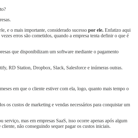
to?
resas.
 ele, e o mais importante, considerado sucesso
por ele.
Enfatizo aqui
 vezes erros são cometidos, quando a empresa tenta definir o que é
presas que disponibilizam um software mediante o pagamento
tify, RD Station, Dropbox, Slack, Salesforce e inúmeras outras.
eses em que o cliente estiver com ela, logo, quanto mais tempo o
os os custos de marketing e vendas necessários para conquistar um
 ou serviço, mas em empresas SaaS, isso ocorre apenas após algum
 cliente, não conseguindo sequer pagar os custos iniciais.