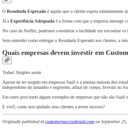
O
Resultado Esperado
é aquilo que o cliente espera minimamente da
Já a
Experiência Adequada
é a forma com que a empresa interage co
No caso da Netflix, podemos considerar a facilidade em encontrar os fil
Sem entender como entregar o Resultado Esperado aos clientes, a miss
Quais empresas devem investir em Custom
Todas! Simples assim
Apesar de ter surgido em empresas SaaS e a imensa maioria dos estud
independente do tamanho e segmento, afinal de contas, Investir no Su
Em outro post trarei alguns exemplos de empresas que não são SaaS e
E você, como tem ajudado seus clientes a terem sucesso?
Originally published at
customersuccessbrasil.com
on September 25,