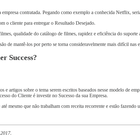
 empresa contratada. Pegando como exemplo a conhecida Netflix, seria 
m o cliente para entregar o Resultado Desejado.
mes, qualidade do catálogo de filmes, rapidez e eficiência do suporte ao
ão de mantê-los por perto se torna consideravelmente mais difícil nas 
er Success?
os e artigos sobre o tema serem escritos baseados nesse modelo de emp
cesso do Cliente é investir no Sucesso da sua Empresa.
 até mesmo que não trabalham com receita recorrente e estão fazendo u
 2017.