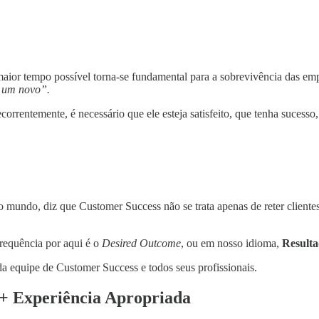
 o maior tempo possível torna-se fundamental para a sobrevivência das 
r um novo”.
orrentemente, é necessário que ele esteja satisfeito, que tenha sucesso
o mundo, diz que Customer Success não se trata apenas de reter clientes
requência por aqui é o
Desired Outcome
, ou em nosso idioma,
Result
da equipe de Customer Success e todos seus profissionais.
 + Experiência Apropriada