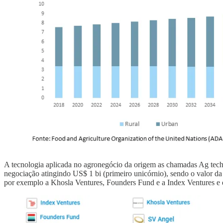
A tecnologia aplicada no agronegócio da origem as chamadas Ag tech 
negociação atingindo US$ 1 bi (primeiro unicórnio), sendo o valor d
por exemplo a Khosla Ventures, Founders Fund e a Index Ventures e et