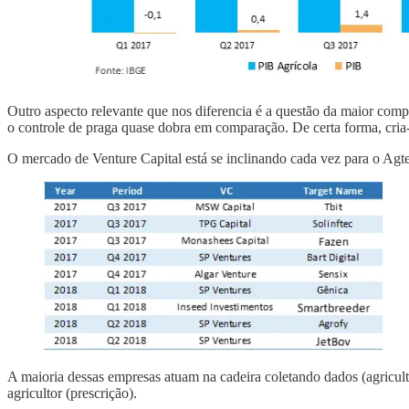
Outro aspecto relevante que nos diferencia é a questão da maior compl
o controle de praga quase dobra em comparação. De certa forma, cria-s
O mercado de Venture Capital está se inclinando cada vez para o Agte
A maioria dessas empresas atuam na cadeira coletando dados (agricult
agricultor (prescrição).