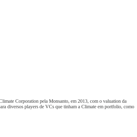
a Climate Corporation pela Monsanto, em 2013, com o valuation da
para diversos players de VCs que tinham a Climate em portfolio, como