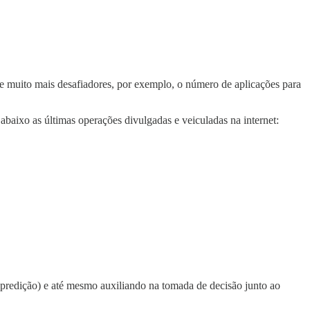
s e muito mais desafiadores, por exemplo, o número de aplicações para
baixo as últimas operações divulgadas e veiculadas na internet:
(predição) e até mesmo auxiliando na tomada de decisão junto ao