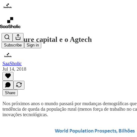
O venture capital e o Agtech
Subscribe
Sign in
SaaSholic
Jul 14, 2018
Share
Nos próximos anos o mundo passará por mudanças demográficas que af
tendência de queda da população rural (menos força de trabalho no ca
inovações tecnológicas.