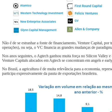
Não é de se estranhar a fonte de financiamento, Venture Capital, por 
operações), ou seja, o VC financia as grandes mudanças de paradigm
Nos anos seguintes, o Agtech ganhou muita força no Silicon Valley e 
Venture Capitals alocados em Agtech se concentram em angels e early
No Brasil, a agricultura é de muita relevância para a economia, repre
participa expressivamente da pauta de exportações brasileira.