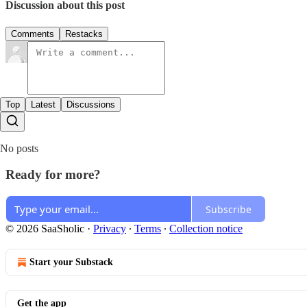
Discussion about this post
Comments
Restacks
Top
Latest
Discussions
No posts
Ready for more?
Subscribe
© 2026 SaaSholic
·
Privacy
∙
Terms
∙
Collection notice
Start your Substack
Get the app