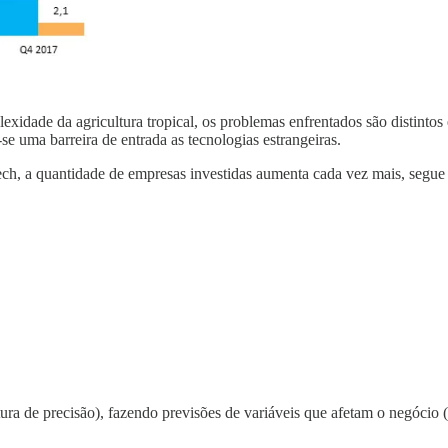
exidade da agricultura tropical, os problemas enfrentados são distinto
e uma barreira de entrada as tecnologias estrangeiras.
ch, a quantidade de empresas investidas aumenta cada vez mais, segue a
ura de precisão), fazendo previsões de variáveis que afetam o negócio 