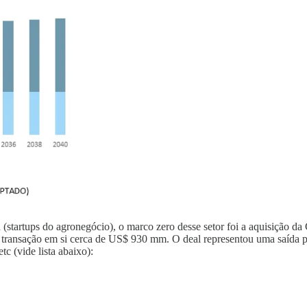
(startups do agronegócio), o marco zero desse setor foi a aquisição d
a transação em si cerca de US$ 930 mm. O deal representou uma saída 
c (vide lista abaixo):