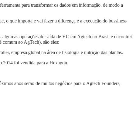
a ferramenta para transformar os dados em informação, de modo a
e, o que importa e vai fazer a diferença é a execução do bussiness
as algumas operações de saída de VC em Agtech no Brasil e encontrei
da é comum ao AgTech), são eles:
er, empresa global na área de fisiologia e nutrição das plantas.
 em 2014 foi vendida para a Hexagon.
óximos anos serão de muitos negócios para o Agtech Founders,