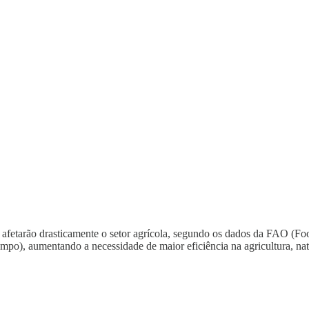
etarão drasticamente o setor agrícola, segundo os dados da FAO (Food
mpo), aumentando a necessidade de maior eficiência na agricultura, na