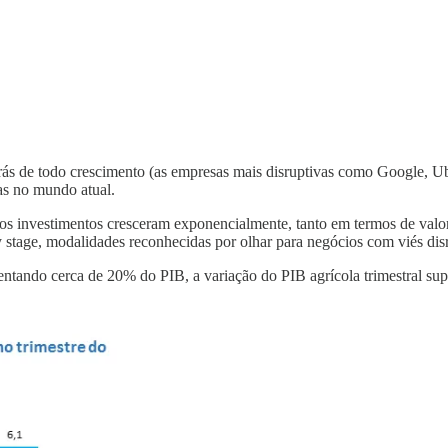
trás de todo crescimento (as empresas mais disruptivas como Google, Ub
as no mundo atual.
os investimentos cresceram exponencialmente, tanto em termos de valor
 stage, modalidades reconhecidas por olhar para negócios com viés dis
sentando cerca de 20% do PIB, a variação do PIB agrícola trimestral su