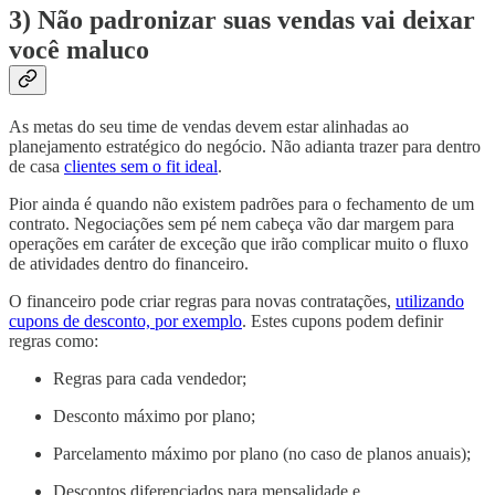
3) Não padronizar suas vendas vai deixar
você maluco
As metas do seu time de vendas devem estar alinhadas ao
planejamento estratégico do negócio. Não adianta trazer para dentro
de casa
clientes sem o fit ideal
.
Pior ainda é quando não existem padrões para o fechamento de um
contrato. Negociações sem pé nem cabeça vão dar margem para
operações em caráter de exceção que irão complicar muito o fluxo
de atividades dentro do financeiro.
O financeiro pode criar regras para novas contratações,
utilizando
cupons de desconto, por exemplo
. Estes cupons podem definir
regras como:
Regras para cada vendedor;
Desconto máximo por plano;
Parcelamento máximo por plano (no caso de planos anuais);
Descontos diferenciados para mensalidade e