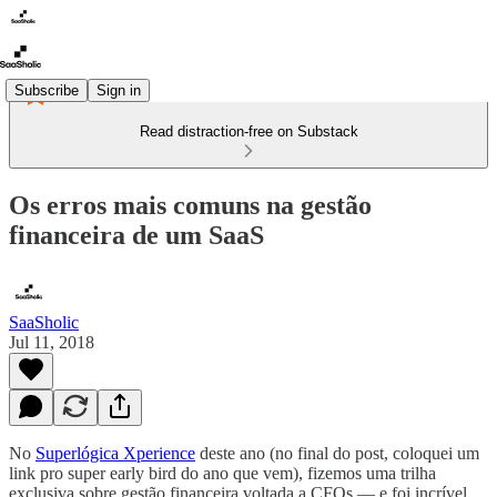
Subscribe
Sign in
Read distraction-free on Substack
Os erros mais comuns na gestão
financeira de um SaaS
SaaSholic
Jul 11, 2018
No
Superlógica Xperience
deste ano (no final do post, coloquei um
link pro super early bird do ano que vem), fizemos uma trilha
exclusiva sobre gestão financeira voltada a CFOs — e foi incrível