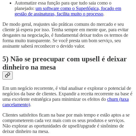
Automatize essa função para que tudo saia como o
planejado:
um software como o Superlógica, focado em
gestão de assinaturas, facilita muito o processo
.
De modo geral, reajustes são práticas comuns do mercado e seu
cliente já espera por isso. Tenha sempre em mente que, para evitar
desgastes na negociação, é fundamental deixar todos os termos de
forma muito transparente. Se você presta um bom serviço, seu
assinante saberá reconhecer o devido valor.
5) Não se preocupar com upsell é deixar
dinheiro na mesa
Em um negócio recorrente, é vital analisar e explorar o potencial de
negócios da base de clientes. Expandir a receita recorrente na base é
uma excelente estratégica para minimizar os efeitos do
churn (taxa
cancelamento)
.
Clientes satisfeitos ficam na base por mais tempo e estão aptos a se
comprometerem cada vez mais com os seus produtos e serviços.
Não explorar as oportunidades de upsell/upgrade é sinônimo de
deixar dinheiro na mesa.