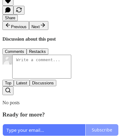
Share
Previous
Next
Discussion about this post
Comments
Restacks
Top
Latest
Discussions
No posts
Ready for more?
Subscribe