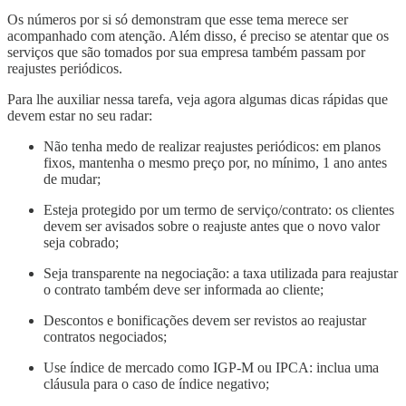
Os números por si só demonstram que esse tema merece ser
acompanhado com atenção. Além disso, é preciso se atentar que os
serviços que são tomados por sua empresa também passam por
reajustes periódicos.
Para lhe auxiliar nessa tarefa, veja agora algumas dicas rápidas que
devem estar no seu radar:
Não tenha medo de realizar reajustes periódicos: em planos
fixos, mantenha o mesmo preço por, no mínimo, 1 ano antes
de mudar;
Esteja protegido por um termo de serviço/contrato: os clientes
devem ser avisados sobre o reajuste antes que o novo valor
seja cobrado;
Seja transparente na negociação: a taxa utilizada para reajustar
o contrato também deve ser informada ao cliente;
Descontos e bonificações devem ser revistos ao reajustar
contratos negociados;
Use índice de mercado como IGP-M ou IPCA: inclua uma
cláusula para o caso de índice negativo;