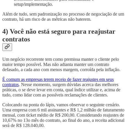
setup/implementação.
Além de tudo, sem padronização no processo de negociação de um
contrato, há um risco de as métricas não baterem.
4) Você não está seguro para reajustar
contratos
Um negócio recorrente tem como premissa manter o cliente pelo
maior tempo possível. Mas não adianta manter um contrato
defasado, a cada ano com menos margem, corroída pela inflação.
É comum as empresas terem receio de fazer reajustes em seus
contratos
. Nesse momento, surgem dúvidas acerca das melhores
práticas, o se deve levar em conta, qual índice utilizar e, acima de
tudo, como lidar com as possíveis reclamações de clientes.
Colocando na ponta do lápis, vamos observar o seguinte cenário.
Uma empresa com 6 mil assinantes e R$ 1,2 milhão de faturamento
mensal, com ticket médio de R$ 200,00. Considerando reajustes de
10,67% no 13o mês do contrato, ao final do ano, a receita adicional
será de R$ 128.040,00.