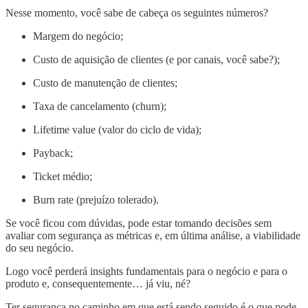
Nesse momento, você sabe de cabeça os seguintes números?
Margem do negócio;
Custo de aquisição de clientes (e por canais, você sabe?);
Custo de manutenção de clientes;
Taxa de cancelamento (churn);
Lifetime value (valor do ciclo de vida);
Payback;
Ticket médio;
Burn rate (prejuízo tolerado).
Se você ficou com dúvidas, pode estar tomando decisões sem
avaliar com segurança as métricas e, em última análise, a viabilidade
do seu negócio.
Logo você perderá insights fundamentais para o negócio e para o
produto e, consequentemente… já viu, né?
Ter segurança no caminho em que está sendo seguido é o que pode