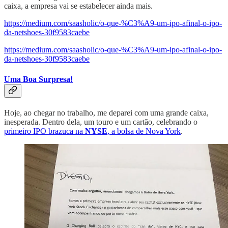
caixa, a empresa vai se estabelecer ainda mais.
https://medium.com/saasholic/o-que-%C3%A9-um-ipo-afinal-o-ipo-
da-netshoes-30f9583caebe
https://medium.com/saasholic/o-que-%C3%A9-um-ipo-afinal-o-ipo-
da-netshoes-30f9583caebe
Uma Boa Surpresa!
Hoje, ao chegar no trabalho, me deparei com uma grande caixa,
inesperada. Dentro dela, um touro e um cartão, celebrando o
primeiro IPO brazuca na
NYSE
, a bolsa de Nova York
.