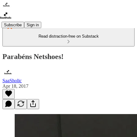
Subscribe
Sign in
Read distraction-free on Substack
Parabéns Netshoes!
SaaSholic
Apr 18, 2017