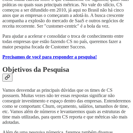
práticas ou quais suas principais métricas. No vale do silício, CS
começou a ser difundido em 2010, já aqui no Brasil não há cinco
anos que as empresas o começaram a adotá-lo. A busca crescente
acompanha a explosão do mercado de SaaS e outros negócios de
receita recorrente. Ser "customer-centric" é a bola da vez.
Para ajudar a acelerar e consolidar o troca de conhecimento entre
todas empresas que estão fazendo CS no país, queremos fazer a
maior pesquisa focada de Customer Success.
Precisamos de você para responder a pesquisa!
Objetivos da Pesquisa
Vamos desvendar as principais dúvidas que os times de CS
possuem. Muitas vezes não ter essas respostas significar não
conseguir investimento e espaço dentro das empresas. Entenderemos
como se comportam: Churn, orçamento, salários, tamanhos de time,
etc. Vamos além de números e levantaremos quais as estruturas de
time mais utilizadas, para quem CS reporta e que métricas são mais
adotadas.
Além de uma pesquisa númerica, faremos também diversas