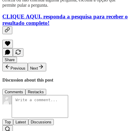
permite pular a pergunta.
CLIQUE AQUI, responda a pesquisa para receber o
resultado completo!
Share
Previous
Next
Discussion about this post
Comments
Restacks
Top
Latest
Discussions