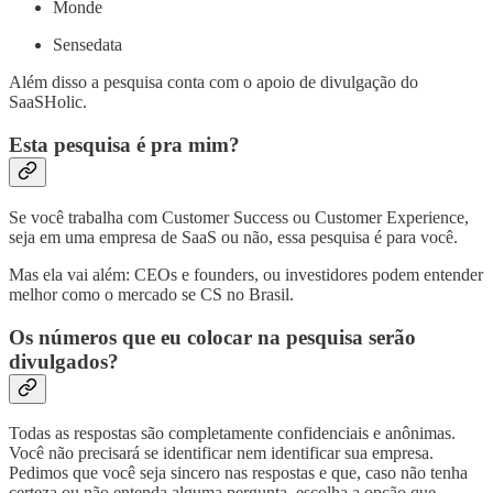
Monde
Sensedata
Além disso a pesquisa conta com o apoio de divulgação do
SaaSHolic.
Esta pesquisa é pra mim?
Se você trabalha com Customer Success ou Customer Experience,
seja em uma empresa de SaaS ou não, essa pesquisa é para você.
Mas ela vai além: CEOs e founders, ou investidores podem entender
melhor como o mercado se CS no Brasil.
Os números que eu colocar na pesquisa serão
divulgados?
Todas as respostas são completamente confidenciais e anônimas.
Você não precisará se identificar nem identificar sua empresa.
Pedimos que você seja sincero nas respostas e que, caso não tenha
certeza ou não entenda alguma pergunta, escolha a opção que