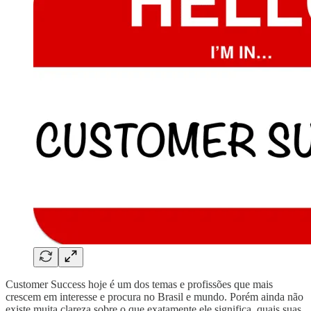
Customer Success hoje é um dos temas e profissões que mais
crescem em interesse e procura no Brasil e mundo. Porém ainda não
existe muita clareza sobre o que exatamente ele significa, quais suas