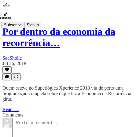
Subscribe
Sign in
Por dentro da economia da
recorrência…
SaaSholic
Jul 26, 2018
Quem esteve no Superlógica Xperience 2018 viu de perto uma
programação completa sobre o que faz a Economia da Recorrência
girar.
Read →
Comments