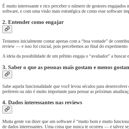
É muito interessante e rico perceber o número de gestores engajados 
software, e com uma visão mais estratégica de como esse software im
2. Entender como engajar
Testamos inicialmente contar apenas com a “boa vontade” de contribui
review — e isso foi crucial, pois percebemos ao final do experiment
A ideia da possibilidade de um prêmio engaja o “avaliador” a buscar
3. Saber o que as pessoas mais gostam e menos gosta
Sabe aquela funcionalidade que você levou séculos para desenvolver e 
preferem ou não é muito importante para pensar as próximas atualiza
4. Dados interessantes nas reviews
Muita gente vai dizer que um software é “muito bom e muito funcional
de dados interessantes. Uma coisa que nunca te ocorreu — e talvez se