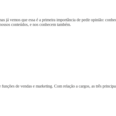
mas já vemos que essa é a primeira importância de pedir opinião: con
m nossos conteúdos, e nos conhecem também.
e funções de vendas e marketing. Com relação a cargos, as três principa