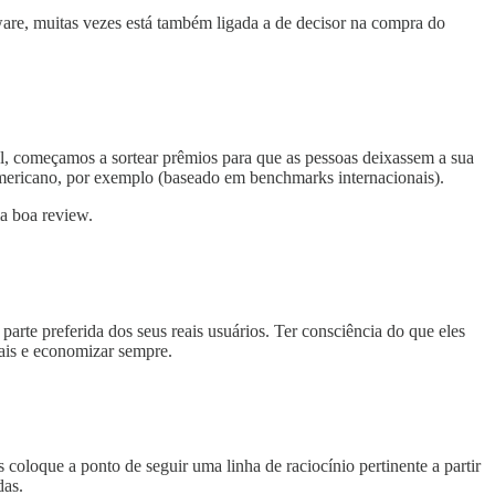
ware, muitas vezes está também ligada a de decisor na compra do
al, começamos a sortear prêmios para que as pessoas deixassem a sua
americano, por exemplo (baseado em benchmarks internacionais).
a boa review.
arte preferida dos seus reais usuários. Ter consciência do que eles
ais e economizar sempre.
oloque a ponto de seguir uma linha de raciocínio pertinente a partir
das.