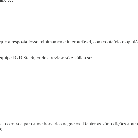
que a resposta fosse minimamente interpretável, com conteúdo e opini
equipe B2B Stack, onde a review só é válida se:
e assertivos para a melhoria dos negócios. Dentre as várias lições apre
s.