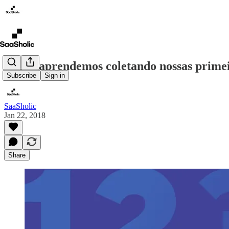
O que aprendemos coletando nossas primei
Subscribe
Sign in
SaaSholic
Jan 22, 2018
Share