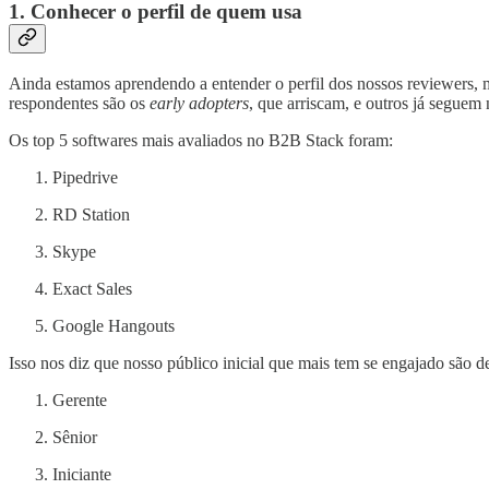
1. Conhecer o perfil de quem usa
Ainda estamos aprendendo a entender o perfil dos nossos reviewers, 
respondentes são os
early adopters
, que arriscam, e outros já segue
Os top 5 softwares mais avaliados no B2B Stack foram:
Pipedrive
RD Station
Skype
Exact Sales
Google Hangouts
Isso nos diz que nosso público inicial que mais tem se engajado são d
Gerente
Sênior
Iniciante