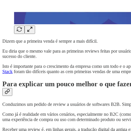
Dizem que a primeira venda é sempre a mais difícil.
Eu diria que o mesmo vale para as primeiras reviews feitas por usuári
sucesso do cliente.
Isto é importante para o crescimento da empresa como um todo e o a
Stack
foram tão difíceis quanto as cem primeiras vendas de uma empr
Para explicar um pouco melhor o que faz
Conduzimos um pedido de review a usuários de softwares B2B. Simp
Como já é realidade em vários cenários, especialmente no B2C (como 
uma experiência de compra ou uso com determinado produto ou servi
Receber uma review é, em linhas gerais, a tradução digital da antig