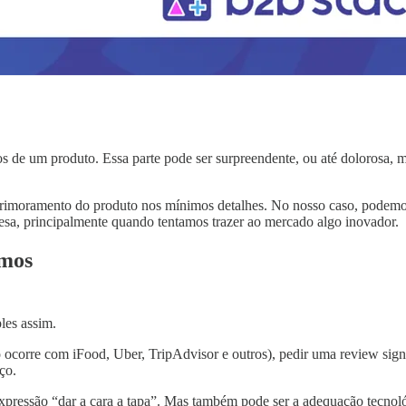
os de um produto. Essa parte pode ser surpreendente, ou até dolorosa, 
primoramento do produto nos mínimos detalhes. No nosso caso, podemo
esa, principalmente quando tentamos trazer ao mercado algo inovador.
emos
les assim.
ocorre com iFood, Uber, TripAdvisor e outros), pedir uma review signi
ço.
a expressão “dar a cara a tapa”. Mas também pode ser a adequação tecno