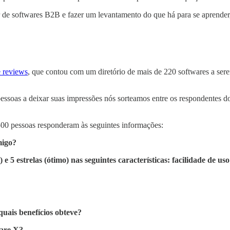
r de softwares B2B e fazer um levantamento do que há para se aprender
e reviews
, que contou com um diretório de mais de 220 softwares a sere
essoas a deixar suas impressões nós sorteamos entre os respondentes d
 500 pessoas responderam às seguintes informações:
migo?
 e 5 estrelas (ótimo) nas seguintes características: facilidade de us
quais benefícios obteve?
ware X?