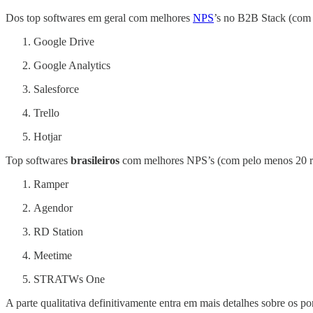
Dos top softwares em geral com melhores
NPS
’s no B2B Stack (com 
Google Drive
Google Analytics
Salesforce
Trello
Hotjar
Top softwares
brasileiros
com melhores NPS’s (com pelo menos 20 r
Ramper
Agendor
RD Station
Meetime
STRATWs One
A parte qualitativa definitivamente entra em mais detalhes sobre os p