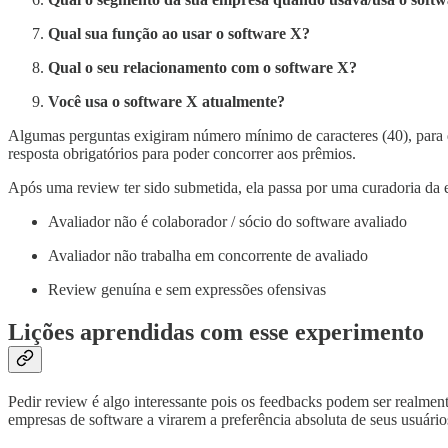
Qual sua função ao usar o software X?
Qual o seu relacionamento com o software X?
Você usa o software X atualmente?
Algumas perguntas exigiram número mínimo de caracteres (40), para 
resposta obrigatórios para poder concorrer aos prêmios.
Após uma review ter sido submetida, ela passa por uma curadoria da 
Avaliador não é colaborador / sócio do software avaliado
Avaliador não trabalha em concorrente de avaliado
Review genuína e sem expressões ofensivas
Lições aprendidas com esse experimento
Pedir review é algo interessante pois os feedbacks podem ser realment
empresas de software a virarem a preferência absoluta de seus usuário