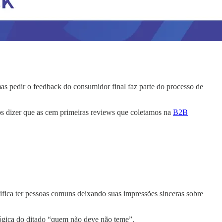
mas pedir o feedback do consumidor final faz parte do processo de
s dizer que as cem primeiras reviews que coletamos na
B2B
fica ter pessoas comuns deixando suas impressões sinceras sobre
lógica do ditado “quem não deve não teme”.