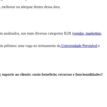
, melhorar ou adequar dentro dessa área.
m analisados, nas mais diversas categorias B2B (
vendas, marketing
,
ois prêmios: uma vaga no treinamento da
Universidade Previsível
e
o; suporte ao cliente; custo-benefício; recursos e funcionalidades?