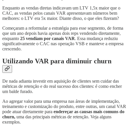
Enquanto as vendas diretas indicavam um LTV 1,5x maior que o
CAC, as vendas pelos canais VAR apresentavam números bem
melhores: o LTV era 5x maior. Diante disso, o que eles fizeram?
Começaram a reformular a estratégia para esse segmento, de forma
que um ano depois havia apenas dois reps vendendo diretamente,
enquanto
25 vendiam por canais VAR
. Essa mudança reduziu
significativamente o CAC nas operação VSB e manteve a empresa
crescendo.
Utilizando VAR para diminuir churn
De nada adianta investir em aquisição de clientes sem cuidar das
métricas de retenção e do real sucesso dos clientes: é como encher
um balde furado.
Ao agregar valor para uma empresa nas áreas de implementação,
treinamento e customização do produto, entre outras, um canal VAR
pode atuar diretamente para
endereçar as causas mais comuns do
churn,
uma das principais métricas de retenção. Veja alguns
exemplos.