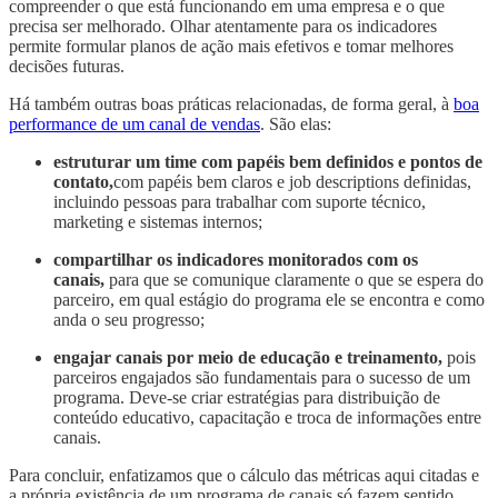
compreender o que está funcionando em uma empresa e o que
precisa ser melhorado. Olhar atentamente para os indicadores
permite formular planos de ação mais efetivos e tomar melhores
decisões futuras.
Há também outras boas práticas relacionadas, de forma geral, à
boa
performance de um canal de vendas
. São elas:
estruturar um time com papéis bem definidos e pontos de
contato,
com papéis bem claros e job descriptions definidas,
incluindo pessoas para trabalhar com suporte técnico,
marketing e sistemas internos;
compartilhar os indicadores monitorados com os
canais,
para que se comunique claramente o que se espera do
parceiro, em qual estágio do programa ele se encontra e como
anda o seu progresso;
engajar canais por meio de educação e treinamento,
pois
parceiros engajados são fundamentais para o sucesso de um
programa. Deve-se criar estratégias para distribuição de
conteúdo educativo, capacitação e troca de informações entre
canais.
Para concluir, enfatizamos que o cálculo das métricas aqui citadas e
a própria existência de um programa de canais só fazem sentido