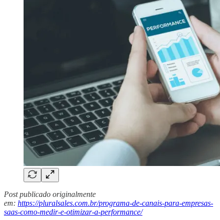
Post publicado originalmente
em:
https://pluralsales.com.br/programa-de-canais-para-empresas-
saas-como-medir-e-otimizar-a-performance/