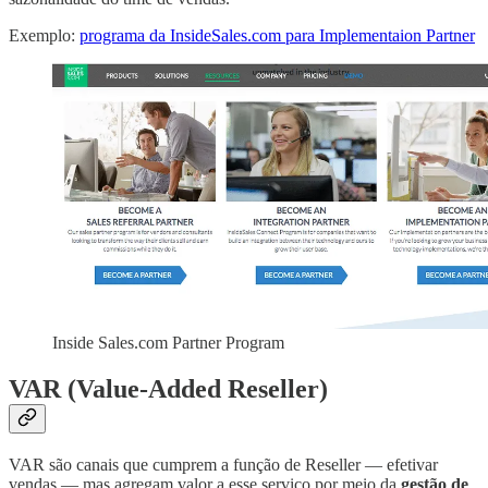
Exemplo:
programa da InsideSales.com para Implementaion Partner
Inside Sales.com Partner Program
VAR (Value-Added Reseller)
VAR são canais que cumprem a função de Reseller — efetivar
vendas — mas agregam valor a esse serviço por meio da
gestão de