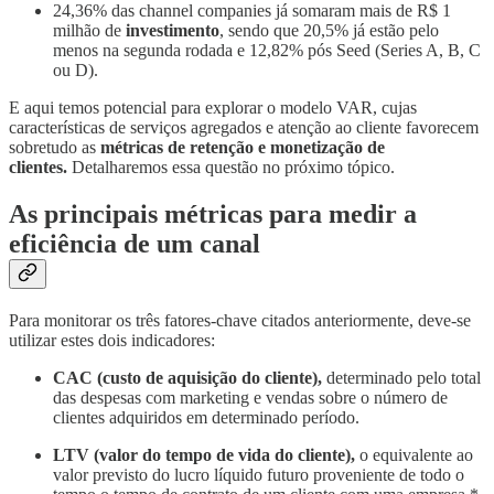
24,36% das channel companies já somaram mais de R$ 1
milhão de
investimento
, sendo que 20,5% já estão pelo
menos na segunda rodada e 12,82% pós Seed (Series A, B, C
ou D).
E aqui temos potencial para explorar o modelo VAR, cujas
características de serviços agregados e atenção ao cliente favorecem
sobretudo as
métricas de retenção e monetização de
clientes.
Detalharemos essa questão no próximo tópico.
As principais métricas para medir a
eficiência de um canal
Para monitorar os três fatores-chave citados anteriormente, deve-se
utilizar estes dois indicadores:
CAC (custo de aquisição do cliente),
determinado pelo total
das despesas com marketing e vendas sobre o número de
clientes adquiridos em determinado período.
LTV (valor do tempo de vida do cliente),
o equivalente ao
valor previsto do lucro líquido futuro proveniente de todo o