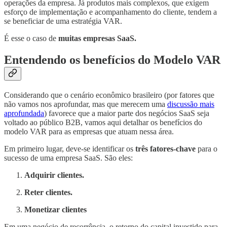
operações da empresa. Já produtos mais complexos, que exigem
esforço de implementação e acompanhamento do cliente, tendem a
se beneficiar de uma estratégia VAR.
É esse o caso de
muitas empresas SaaS.
Entendendo os benefícios do Modelo VAR
Considerando que o cenário econômico brasileiro (por fatores que
não vamos nos aprofundar, mas que merecem uma
discussão mais
aprofundada
) favorece que a maior parte dos negócios SaaS seja
voltado ao público B2B, vamos aqui detalhar os benefícios do
modelo VAR para as empresas que atuam nessa área.
Em primeiro lugar, deve-se identificar os
três fatores-chave
para o
sucesso de uma empresa SaaS. São eles:
Adquirir clientes.
Reter clientes.
Monetizar clientes
Em uma negócio de recorrência, o retorno do capital investido para