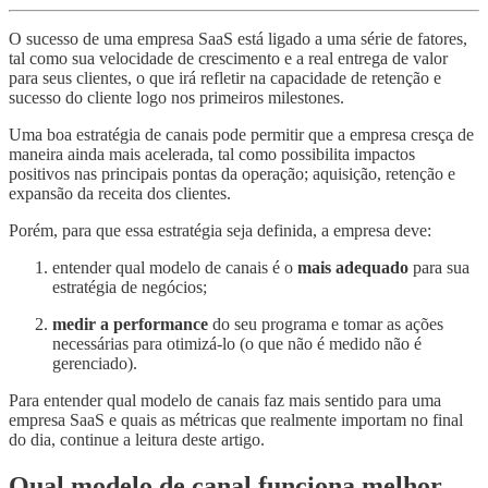
O sucesso de uma empresa SaaS está ligado a uma série de fatores,
tal como sua velocidade de crescimento e a real entrega de valor
para seus clientes, o que irá refletir na capacidade de retenção e
sucesso do cliente logo nos primeiros milestones.
Uma boa estratégia de canais pode permitir que a empresa cresça de
maneira ainda mais acelerada, tal como possibilita impactos
positivos nas principais pontas da operação; aquisição, retenção e
expansão da receita dos clientes.
Porém, para que essa estratégia seja definida, a empresa deve:
entender qual modelo de canais é o
mais adequado
para sua
estratégia de negócios;
medir a performance
do seu programa e tomar as ações
necessárias para otimizá-lo (o que não é medido não é
gerenciado).
Para entender qual modelo de canais faz mais sentido para uma
empresa SaaS e quais as métricas que realmente importam no final
do dia, continue a leitura deste artigo.
Qual modelo de canal funciona melhor