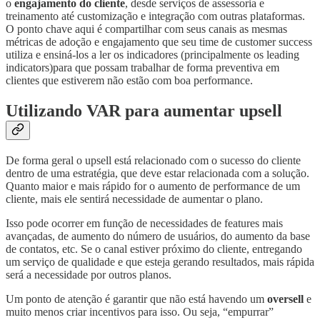
o
engajamento do cliente
, desde serviços de assessoria e
treinamento até customização e integração com outras plataformas.
O ponto chave aqui é compartilhar com seus canais as mesmas
métricas de adoção e engajamento que seu time de customer success
utiliza e ensiná-los a ler os indicadores (principalmente os leading
indicators)para que possam trabalhar de forma preventiva em
clientes que estiverem não estão com boa performance.
Utilizando VAR para aumentar upsell
De forma geral o upsell está relacionado com o sucesso do cliente
dentro de uma estratégia, que deve estar relacionada com a solução.
Quanto maior e mais rápido for o aumento de performance de um
cliente, mais ele sentirá necessidade de aumentar o plano.
Isso pode ocorrer em função de necessidades de features mais
avançadas, de aumento do número de usuários, do aumento da base
de contatos, etc. Se o canal estiver próximo do cliente, entregando
um serviço de qualidade e que esteja gerando resultados, mais rápida
será a necessidade por outros planos.
Um ponto de atenção é garantir que não está havendo um
oversell
e
muito menos criar incentivos para isso. Ou seja, “empurrar”