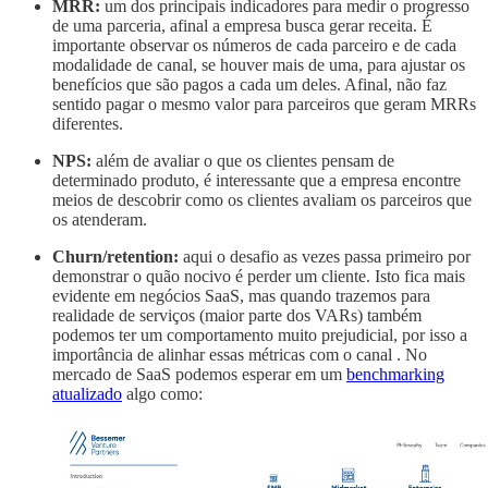
MRR:
um dos principais indicadores para medir o progresso
de uma parceria, afinal a empresa busca gerar receita. É
importante observar os números de cada parceiro e de cada
modalidade de canal, se houver mais de uma, para ajustar os
benefícios que são pagos a cada um deles. Afinal, não faz
sentido pagar o mesmo valor para parceiros que geram MRRs
diferentes.
NPS:
além de avaliar o que os clientes pensam de
determinado produto, é interessante que a empresa encontre
meios de descobrir como os clientes avaliam os parceiros que
os atenderam.
Churn/retention:
aqui o desafio as vezes passa primeiro por
demonstrar o quão nocivo é perder um cliente. Isto fica mais
evidente em negócios SaaS, mas quando trazemos para
realidade de serviços (maior parte dos VARs) também
podemos ter um comportamento muito prejudicial, por isso a
importância de alinhar essas métricas com o canal . No
mercado de SaaS podemos esperar em um
benchmarking
atualizado
algo como: