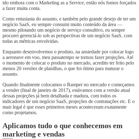
ido embora com o Marketing as a Service, então nós fomos forçados
a fazer muita conta.
Como entusiasta do assunto, e também pelo grande desejo de ter um
negócio SaaS, eu sempre consumi muito conteúdo da área —
mesmo pilotando um negócio de serviço consultivo, eu sempre
procurei gerenciá-lo sob as perspectivas de um negócio SaaS, com
todas as métricas envolvidas.
Enquanto desenvolvemos o produto, na ansiedade por colocar logo
a aeronave em voo, meu passatempo se tornou fazer projeções. Até
o momento de colocar o produto no mercado, acredito ter feito pelo
menos 20 versões de planilhas, o que foi ótimo para maturar o
assunto.
Quando finalmente colocamos o Ramper no mercado e começamos
a vender (final de janeiro de 2017), estávamos com a versão atual
dessas projeções já bem detalhada e madura, com todos os
indicadores de um negócio SaaS, projeções de contratações etc. E o
mais legal é que esses primeiros meses aconteceram exatamente
como projetamos.
Aplicamos tudo o que conhecemos em
marketing e vendas