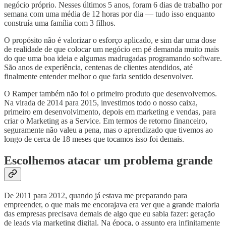
negócio próprio. Nesses últimos 5 anos, foram 6 dias de trabalho por
semana com uma média de 12 horas por dia — tudo isso enquanto
construía uma família com 3 filhos.
O propósito não é valorizar o esforço aplicado, e sim dar uma dose
de realidade de que colocar um negócio em pé demanda muito mais
do que uma boa ideia e algumas madrugadas programando software.
São anos de experiência, centenas de clientes atendidos, até
finalmente entender melhor o que faria sentido desenvolver.
O Ramper também não foi o primeiro produto que desenvolvemos.
Na virada de 2014 para 2015, investimos todo o nosso caixa,
primeiro em desenvolvimento, depois em marketing e vendas, para
criar o Marketing as a Service. Em termos de retorno financeiro,
seguramente não valeu a pena, mas o aprendizado que tivemos ao
longo de cerca de 18 meses que tocamos isso foi demais.
Escolhemos atacar um problema grande
De 2011 para 2012, quando já estava me preparando para
empreender, o que mais me encorajava era ver que a grande maioria
das empresas precisava demais de algo que eu sabia fazer: geração
de leads via marketing digital. Na época, o assunto era infinitamente