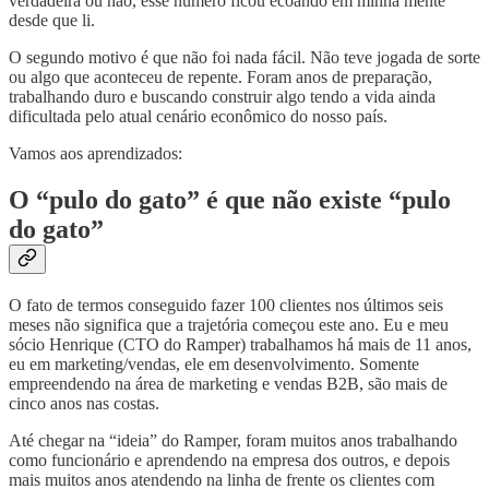
verdadeira ou não, esse número ficou ecoando em minha mente
desde que li.
O segundo motivo é que não foi nada fácil. Não teve jogada de sorte
ou algo que aconteceu de repente. Foram anos de preparação,
trabalhando duro e buscando construir algo tendo a vida ainda
dificultada pelo atual cenário econômico do nosso país.
Vamos aos aprendizados:
O “pulo do gato” é que não existe “pulo
do gato”
O fato de termos conseguido fazer 100 clientes nos últimos seis
meses não significa que a trajetória começou este ano. Eu e meu
sócio Henrique (CTO do Ramper) trabalhamos há mais de 11 anos,
eu em marketing/vendas, ele em desenvolvimento. Somente
empreendendo na área de marketing e vendas B2B, são mais de
cinco anos nas costas.
Até chegar na “ideia” do Ramper, foram muitos anos trabalhando
como funcionário e aprendendo na empresa dos outros, e depois
mais muitos anos atendendo na linha de frente os clientes com