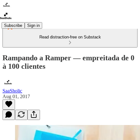
Subscribe
Sign in
Read distraction-free on Substack
Rampando a Ramper — empreitada de 0
à 100 clientes
SaaSholic
Aug 01, 2017