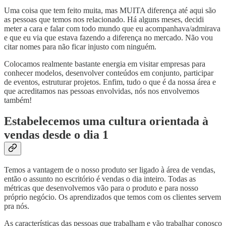
Uma coisa que tem feito muita, mas MUITA diferença até aqui são
as pessoas que temos nos relacionado. Há alguns meses, decidi
meter a cara e falar com todo mundo que eu acompanhava/admirava
e que eu via que estava fazendo a diferença no mercado. Não vou
citar nomes para não ficar injusto com ninguém.
Colocamos realmente bastante energia em visitar empresas para
conhecer modelos, desenvolver conteúdos em conjunto, participar
de eventos, estruturar projetos. Enfim, tudo o que é da nossa área e
que acreditamos nas pessoas envolvidas, nós nos envolvemos
também!
Estabelecemos uma cultura orientada à
vendas desde o dia 1
Temos a vantagem de o nosso produto ser ligado à área de vendas,
então o assunto no escritório é vendas o dia inteiro. Todas as
métricas que desenvolvemos vão para o produto e para nosso
próprio negócio. Os aprendizados que temos com os clientes servem
pra nós.
As características das pessoas que trabalham e vão trabalhar conosco