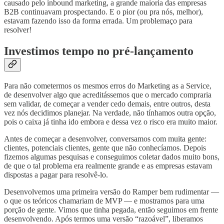
causado pelo inbound marketing, a grande maioria das empresas
B2B continuavam prospectando. E o pior (ou pra nós, melhor),
estavam fazendo isso da forma errada. Um problemaço para
resolver!
Investimos tempo no pré-lançamento
Para não cometermos os mesmos erros do Marketing as a Service,
de desenvolver algo que acreditássemos que o mercado compraria
sem validar, de começar a vender cedo demais, entre outros, desta
vez nós decidimos planejar. Na verdade, não tínhamos outra opção,
pois o caixa já tinha ido embora e dessa vez o risco era muito maior.
Antes de começar a desenvolver, conversamos com muita gente:
clientes, potenciais clientes, gente que não conhecíamos. Depois
fizemos algumas pesquisas e conseguimos coletar dados muito bons,
de que o tal problema era realmente grande e as empresas estavam
dispostas a pagar para resolvê-lo.
Desenvolvemos uma primeira versão do Ramper bem rudimentar —
o que os teóricos chamariam de MVP — e mostramos para uma
porção de gente. Vimos que tinha pegada, então seguimos em frente
desenvolvendo. Após termos uma versão “razoável”, liberamos