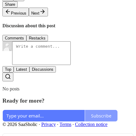
Share
Previous
Next
Discussion about this post
Comments
Restacks
Top
Latest
Discussions
No posts
Ready for more?
Subscribe
© 2026 SaaSholic
·
Privacy
∙
Terms
∙
Collection notice