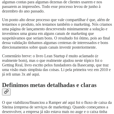
algumas contas para algumas dezenas de clientes usarem e nos
passarem as impressões. Todo esse processo levou de junho à
dezembro do ano passado.
Um ponto alto desse processo que vale compartilhar é que, além de
testarmos o produto, nós testamos também o marketing. Nós criamos
uma página de lançamento descrevendo minimamente a solução e
investimos uma grana em alguns canais de marketing que
suspeitávamos que seriam bons. O resultado foi ótimo, pois ao final
dessa validação tínhamos algumas centenas de interessados e bons
direcionamentos sobre quais canais investir posteriormente.
Comentário breve: o livro Lean Startup é muito aclamado (e
realmente bom), mas o que realmente ajudou neste tópico foi o
Getting Real, livro escrito pelos fundadores da Basecamp, que traz
uma visão mais simplista das coisas. Li pela primeira vez em 2010 e
já reli umas 3x até aqui.
Definimos metas detalhadas e claras
O que viabilizou/financiou a Ramper até aqui foi o fluxo de caixa da
Siteina (empresa de serviços de marketing). Quando começamos a
desenvolver, a empresa já não estava mais no auge e o caixa tinha