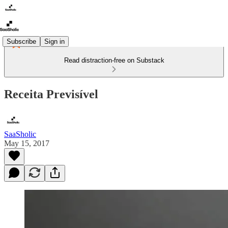
Subscribe
Sign in
Read distraction-free on Substack
Receita Previsível
SaaSholic
May 15, 2017