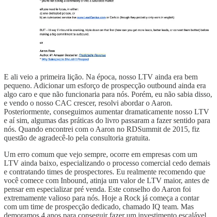
E ali veio a primeira lição. Na época, nosso LTV ainda era bem
pequeno. Adicionar um esforço de prospecção outbound ainda era
algo caro e que não funcionaria para nós. Porém, eu não sabia disso,
e vendo o nosso CAC crescer, resolvi abordar o Aaron.
Posteriormente, conseguimos aumentar dramaticamente nosso LTV
e aí sim, algumas das práticas do livro passaram a fazer sentido para
nós. Quando encontrei com o Aaron no RDSummit de 2015, fiz
questão de agradecê-lo pela consultoria gratuita.
Um erro comum que vejo sempre, ocorre em empresas com um
LTV ainda baixo, especializando o processo comercial cedo demais
e contratando times de prospectores. Eu realmente recomendo que
você comece com Inbound, atinja um valor de LTV maior, antes de
pensar em especializar pré venda. Este conselho do Aaron foi
extremamente valioso para nós. Hoje a Rock já começa a contar
com um time de prospecção dedicado, chamado IQ team. Mas
demoramos 4 anos para conseguir fazer um investimento escalável