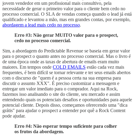
jovem vendedor em um profissional mais consultivo, pela
necessidade de gerar o primeiro valor para o cliente bem cedo no
processo comercial. O SLA de vendas começa quando o lead já está
qualificado e levantou a mão, mas em grandes contas, por exemplo,
abordagem a lead mais cedo no processo
.
Erro #3: Não gerar MUITO valor para o prospect,
cedo no processo comercial.
Sim, a abordagem do Predictable Revenue se baseia em gerar valor
para o prospect o quanto antes no processo comercial. Mas o livro é
de uma época onde as taxas de abertura de emails eram muito
maiores. Em tempos onde
COLD EMAILS
estão cada vez mais
frequentes, é bem difícil se tornar relevante e ter seus emails abertos
com o discurso de "quem é a pessoa certa na sua empresa para
discutir o assunto XXX". É preciso customizar a mensagem e
entregar um valor imediato para o comprador. Aqui na Rock,
fazemos isso analisando o site do cliente, seu mercado e assim
entendendo quais os potenciais desafios e oportunidades para aquele
potencial cliente. Depois disso, começamos oferecendo uma "dica
grátis" para ajudar o prospect a entender por quê a Rock Content
pode ajudar.
Erro #4: Não esperar tempo suficiente para colher
os frutos da abordagem.