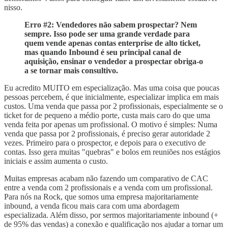
nisso.
Erro #2: Vendedores não sabem prospectar? Nem
sempre. Isso pode ser uma grande verdade para
quem vende apenas contas enterprise de alto ticket,
mas quando Inbound é seu principal canal de
aquisição, ensinar o vendedor a prospectar obriga-o
a se tornar mais consultivo.
Eu acredito MUITO em especialização. Mas uma coisa que poucas
pessoas percebem, é que inicialmente, especializar implica em mais
custos. Uma venda que passa por 2 profissionais, especialmente se o
ticket for de pequeno a médio porte, custa mais caro do que uma
venda feita por apenas um profissional. O motivo é simples: Numa
venda que passa por 2 profissionais, é preciso gerar autoridade 2
vezes. Primeiro para o prospector, e depois para o executivo de
contas. Isso gera muitas "quebras" e bolos em reuniões nos estágios
iniciais e assim aumenta o custo.
Muitas empresas acabam não fazendo um comparativo de CAC
entre a venda com 2 profissionais e a venda com um profissional.
Para nós na Rock, que somos uma empresa majoritariamente
inbound, a venda ficou mais cara com uma abordagem
especializada. Além disso, por sermos majoritariamente inbound (+
de 95% das vendas) a conexão e qualificação nos ajudar a tornar um