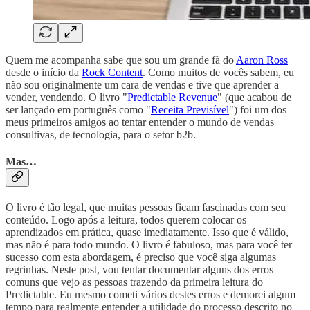
Quem me acompanha sabe que sou um grande fã do
Aaron Ross
desde o início da
Rock Content
. Como muitos de vocês sabem, eu
não sou originalmente um cara de vendas e tive que aprender a
vender, vendendo. O livro "
Predictable Revenue
" (que acabou de
ser lançado em português como "
Receita Previsível
") foi um dos
meus primeiros amigos ao tentar entender o mundo de vendas
consultivas, de tecnologia, para o setor b2b.
Mas…
O livro é tão legal, que muitas pessoas ficam fascinadas com seu
conteúdo. Logo após a leitura, todos querem colocar os
aprendizados em prática, quase imediatamente. Isso que é válido,
mas não é para todo mundo. O livro é fabuloso, mas para você ter
sucesso com esta abordagem, é preciso que você siga algumas
regrinhas. Neste post, vou tentar documentar alguns dos erros
comuns que vejo as pessoas trazendo da primeira leitura do
Predictable. Eu mesmo cometi vários destes erros e demorei algum
tempo para realmente entender a utilidade do processo descrito no