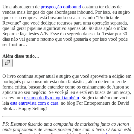
Uma abordagem de
prospecção outbound
costuma ter ciclos de
vendas mais longos do que abordagens inbound. Por isso, eu sugiro
que se sua empresa está buscando escalar usando "Predictable
Revenue" que você dedique recursos para uma operação separada,
que irá gerar pipeline significativo apenas 60–90 dias após o início.
Separe e faça testes A/B. Esse é o segredo da escala. Testar por 30
dias não vai gerar o retorno que você gostaria e por isso você pode
ser frustrar…
Além disso tudo…
O livro continua super atual e sugiro que você aproveite a edição em
português para consumir esta obra fantástica, além de tentar ler de
forma crítica, buscando entender como os ensinamento de Aaron se
aplicam ao seu negócio. Se você já leu e está em busca de um recap,
escrevi um
resumo do livro aqui também
. Sugiro também que você
leia
esta entrevista com o cara
, no blog For Entrepreneurs do David
Skok… Happy Selling!
PS: Estamos fazendo uma campanha de marketing junto ao Aaron
onde profissionais de vendas postem fotos com o livro. O Aaron está