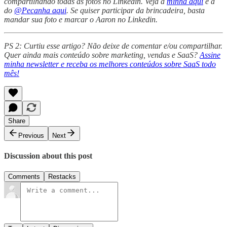
compartilhando todas as fotos no Linkedin. Veja a
minha aqui
e a
do
@Pecanha aqui
. Se quiser participar da brincadeira, basta
mandar sua foto e marcar o Aaron no Linkedin.
PS 2: Curtiu esse artigo? Não deixe de comentar e/ou compartilhar.
Quer ainda mais conteúdo sobre marketing, vendas e SaaS?
Assine
minha newsletter e receba os melhores conteúdos sobre SaaS todo
mês!
Share
Previous
Next
Discussion about this post
Comments
Restacks