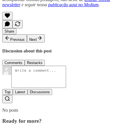
newsletter
e seguir nossa
publicação aqui no Medium
.
Share
Previous
Next
Discussion about this post
Comments
Restacks
Top
Latest
Discussions
No posts
Ready for more?