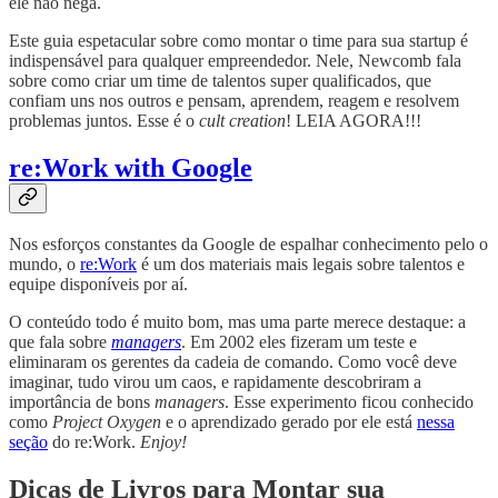
ele não nega.
Este guia espetacular sobre como montar o time para sua startup é
indispensável para qualquer empreendedor. Nele, Newcomb fala
sobre como criar um time de talentos super qualificados, que
confiam uns nos outros e pensam, aprendem, reagem e resolvem
problemas juntos. Esse é o
cult creation
! LEIA AGORA!!!
re:Work with Google
Nos esforços constantes da Google de espalhar conhecimento pelo o
mundo, o
re:Work
é um dos materiais mais legais sobre talentos e
equipe disponíveis por aí.
O conteúdo todo é muito bom, mas uma parte merece destaque: a
que fala sobre
managers
. Em 2002 eles fizeram um teste e
eliminaram os gerentes da cadeia de comando. Como você deve
imaginar, tudo virou um caos, e rapidamente descobriram a
importância de bons
managers
. Esse experimento ficou conhecido
como
Project Oxygen
e o aprendizado gerado por ele está
nessa
seção
do re:Work.
Enjoy!
Dicas de Livros para Montar sua