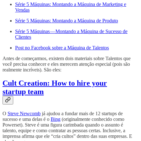
Série 5 Máquinas: Montando a Máquina de Marketing e
Vendas
Série 5 Máquinas: Montando a Máquina de Produto
Série 5 Máquinas — Montando a Máquina de Sucesso de
Clientes
Post no Facebook sobre a Máquina de Talentos
Antes de começarmos, existem dois materiais sobre Talentos que
você precisa conhecer e eles merecem atenção especial (pois são
realmente incríveis). São eles:
Cult Creation: How to hire your
startup team
O
Steve Newcomb
já ajudou a fundar mais de 12 startups de
sucesso e uma delas é o
Bing
(originalmente conhecido como
Powerset). Steve é uma figura carimbada quando o assunto é
talento, equipe e como contratar as pessoas certas. Inclusive, a
imprensa afirma que ele “cria cultos” dentro das suas empresas. E