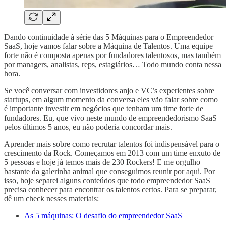
Dando continuidade à série das 5 Máquinas para o Empreendedor
SaaS, hoje vamos falar sobre a Máquina de Talentos. Uma equipe
forte não é composta apenas por fundadores talentosos, mas também
por managers, analistas, reps, estagiários… Todo mundo conta nessa
hora.
Se você conversar com investidores anjo e VC’s experientes sobre
startups, em algum momento da conversa eles vão falar sobre como
é importante investir em negócios que tenham um time forte de
fundadores. Eu, que vivo neste mundo de empreendedorismo SaaS
pelos últimos 5 anos, eu não poderia concordar mais.
Aprender mais sobre como recrutar talentos foi indispensável para o
crescimento da Rock. Começamos em 2013 com um time enxuto de
5 pessoas e hoje já temos mais de 230 Rockers! E me orgulho
bastante da galerinha animal que conseguimos reunir por aqui. Por
isso, hoje separei alguns conteúdos que todo empreendedor SaaS
precisa conhecer para encontrar os talentos certos. Para se preparar,
dê um check nesses materiais:
As 5 máquinas: O desafio do empreendedor SaaS