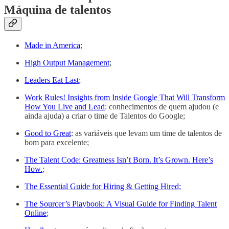
Máquina de talentos
Made in America
;
High Output Management
;
Leaders Eat Last
;
Work Rules! Insights from Inside Google That Will Transform
How You Live and Lead
: conhecimentos de quem ajudou (e
ainda ajuda) a criar o time de Talentos do Google;
Good to Great
: as variáveis que levam um time de talentos de
bom para excelente;
The Talent Code: Greatness Isn’t Born. It’s Grown. Here’s
How.
;
The Essential Guide for Hiring & Getting Hired;
The Sourcer’s Playbook: A Visual Guide for Finding Talent
Online
;