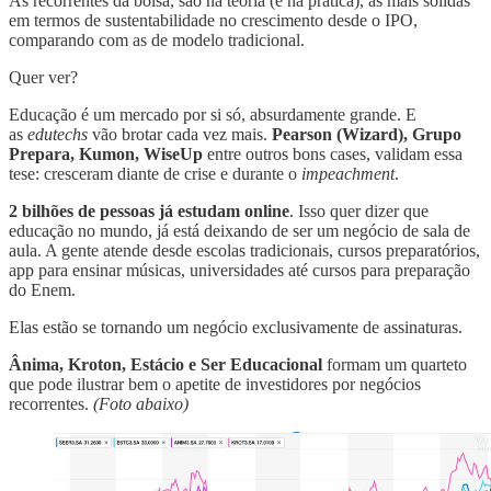
As recorrentes da bolsa, são na teoria (e na prática), as mais sólidas
em termos de sustentabilidade no crescimento desde o IPO,
comparando com as de modelo tradicional.
Quer ver?
Educação é um mercado por si só, absurdamente grande. E
as
edutechs
vão brotar cada vez mais.
Pearson (Wizard), Grupo
Prepara, Kumon, WiseUp
entre outros bons cases, validam essa
tese: cresceram diante de crise e durante o
impeachment
.
2 bilhões de pessoas já estudam online
. Isso quer dizer que
educação no mundo, já está deixando de ser um negócio de sala de
aula. A gente atende desde escolas tradicionais, cursos preparatórios,
app para ensinar músicas, universidades até cursos para preparação
do Enem.
Elas estão se tornando um negócio exclusivamente de assinaturas.
Ânima, Kroton, Estácio e Ser Educacional
formam um quarteto
que pode ilustrar bem o apetite de investidores por negócios
recorrentes.
(Foto abaixo)