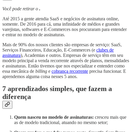
Você pode retirar o
.
Até 2015 a gente atendia SaaS e negócios de assinatura online,
somente. De 2016 para cá, uma infinidade de médios e grandes
varejistas, softwares e E-Commerces nos procuraram para entender
e entrar no modelo de assinaturas.
Mais de 90% dos nossos clientes são empresas de serviço: SaaS,
Serviços Financeiros, Educação, E-Commerces (e
clubes de
assinatura
), Academias e outros. Empresas de serviço têm em seu
modelo principal a venda recorrente através de planos, mensalidades
e assinaturas. Então tivemos que nos especializar e entender como
essa mecânica de
billing
e
cobrança recorrente
precisa funcionar. E
aprendemos alguma coisa nesses 5 anos.
7 aprendizados simples, que fazem a
diferença
Quem nasceu no modelo de assinaturas:
cresceu mais que
as de modelo tradicional, atuando no mesmo setor;