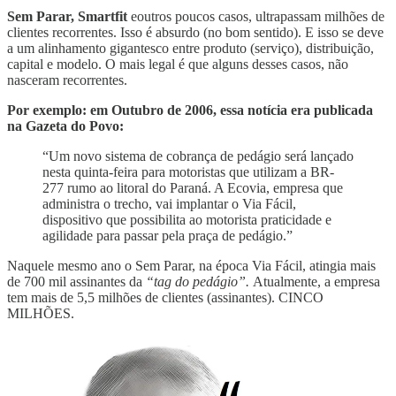
Sem Parar, Smartfit
eoutros poucos casos, ultrapassam milhões de
clientes recorrentes. Isso é absurdo (no bom sentido). E isso se deve
a um alinhamento gigantesco entre produto (serviço), distribuição,
capital e modelo. O mais legal é que alguns desses casos, não
nasceram recorrentes.
Por exemplo: em Outubro de 2006, essa notícia era publicada
na Gazeta do Povo:
“Um novo sistema de cobrança de pedágio será lançado
nesta quinta-feira para motoristas que utilizam a BR-
277 rumo ao litoral do Paraná. A Ecovia, empresa que
administra o trecho, vai implantar o Via Fácil,
dispositivo que possibilita ao motorista praticidade e
agilidade para passar pela praça de pedágio.”
Naquele mesmo ano o Sem Parar, na época Via Fácil, atingia mais
de 700 mil assinantes da
“tag do pedágio”.
Atualmente, a empresa
tem mais de 5,5 milhões de clientes (assinantes). CINCO
MILHÕES.