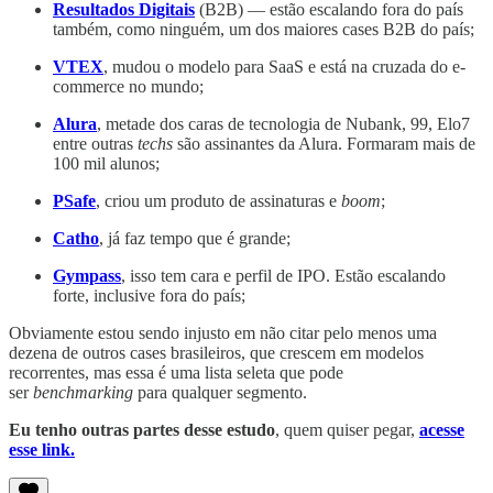
Resultados Digitais
(B2B) — estão escalando fora do país
também, como ninguém, um dos maiores cases B2B do país;
VTEX
, mudou o modelo para SaaS e está na cruzada do e-
commerce no mundo;
Alura
, metade dos caras de tecnologia de Nubank, 99, Elo7
entre outras
techs
são assinantes da Alura. Formaram mais de
100 mil alunos;
PSafe
, criou um produto de assinaturas e
boom
;
Catho
, já faz tempo que é grande;
Gympass
, isso tem cara e perfil de IPO. Estão escalando
forte, inclusive fora do país;
Obviamente estou sendo injusto em não citar pelo menos uma
dezena de outros cases brasileiros, que crescem em modelos
recorrentes, mas essa é uma lista seleta que pode
ser
benchmarking
para qualquer segmento.
Eu tenho outras partes desse estudo
, quem quiser pegar,
acesse
esse link.