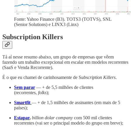
Fonte: Yahoo Finance (B3). TOTS3 (TOTVS), SNL
(Senior Solutions) e LINX3 (Linx)
Subscription Killers
Tá aí nesse resumo abaixo, um grupo de empresas que vêem
fazendo um trabalho excepcional em escalar em modelos recorrentes
(SaaS e Venda Recorrente).
É o que eu chamei de carinhosamente de S
ubscription Killers
.
Sem parar
— + de 5,5 milhões de clientes
(recorrentes,
folks
);
Smartfit
— + de 1,5 milhões de assinantes (em mais de 5
países);
Estapar
,
billion dolar company
com 500 mil clientes
recorrentes (vai ser o principal modelo do grupo em breve);