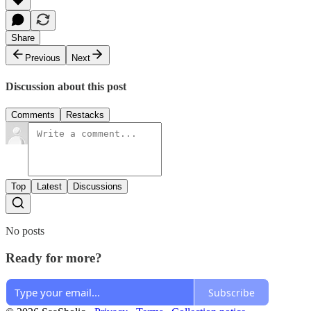
Share
Previous
Next
Discussion about this post
Comments
Restacks
Top
Latest
Discussions
No posts
Ready for more?
Subscribe