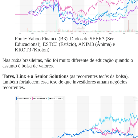
Fonte: Yahoo Finance (B3). Dados de SEER3 (Ser
Educacional), ESTC3 (Estácio), ANIM3 (Ânima) e
KROT3 (Kroton)
Nas
techs
brasileiras, não foi muito diferente de educação quando o
assunto é bolsa de valores.
Totvs, Linx e a Senior Solutions
(as recorrentes
techs
da bolsa),
também fortalecem essa tese de que investidores amam negócios
recorrentes.