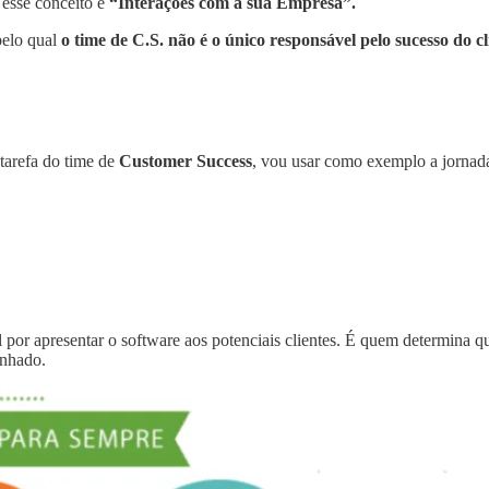
 esse conceito é
“Interações com a sua Empresa”.
pelo qual
o time de C.S. não é o único responsável pelo sucesso do cl
 tarefa do time de
Customer Success
, vou usar como exemplo a jornad
por apresentar o software aos potenciais clientes. É quem determina qua
inhado.