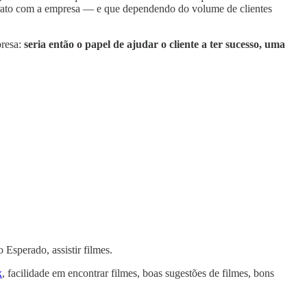
ontrato com a empresa — e que dependendo do volume de clientes
presa:
seria então o papel de ajudar o cliente a ter sucesso, uma
Esperado, assistir filmes.
x
, facilidade em encontrar filmes, boas sugestões de filmes, bons