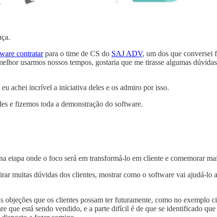
nça.
tware contratar
para o time de CS do
SAJ ADV
, um dos que conversei 
elhor usarmos nossos tempos, gostaria que me tirasse algumas dúvidas s
 achei incrível a iniciativa deles e os admiro por isso.
les e fizemos toda a demonstração do software.
 na etapa onde o foco será em transformá-lo em cliente e comemorar ma
 tirar muitas dúvidas dos clientes, mostrar como o software vai ajudá-lo 
s objeções que os clientes possam ter futuramente, como no exemplo ci
e que está sendo vendido, e a parte difícil é de que se identificado que