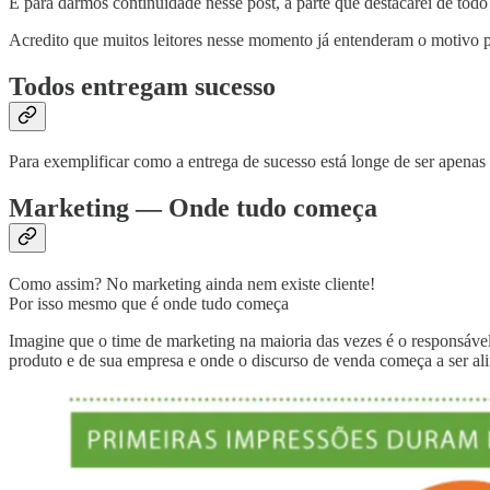
E para darmos continuidade nesse post, a parte que destacarei de todo
Acredito que muitos leitores nesse momento já entenderam o motivo 
Todos entregam sucesso
Para exemplificar como a entrega de sucesso está longe de ser apenas
Marketing — Onde tudo começa
Como assim? No marketing ainda nem existe cliente!
Por isso mesmo que é onde tudo começa
Imagine que o time de marketing na maioria das vezes é o responsável 
produto e de sua empresa e onde o discurso de venda começa a ser al