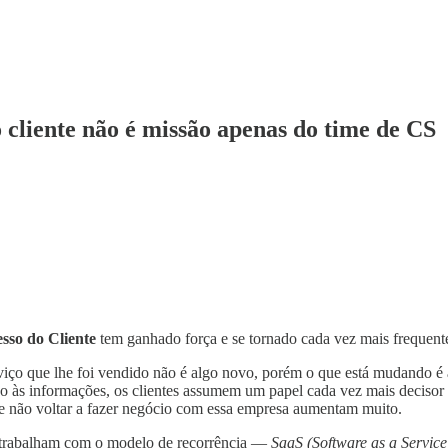
cliente não é missão apenas do time de CS
sso do Cliente
tem ganhado força e se tornado cada vez mais frequent
rviço que lhe foi vendido não é algo novo, porém o que está mudando é
sso às informações, os clientes assumem um papel cada vez mais decis
dele não voltar a fazer negócio com essa empresa aumentam muito.
e trabalham com o modelo de recorrência —
SaaS (Software as a Servic