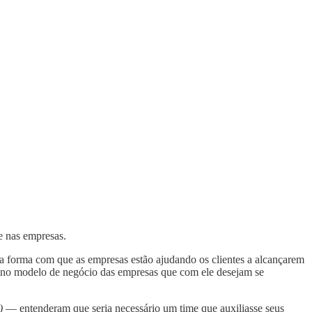
e nas empresas.
 a forma com que as empresas estão ajudando os clientes a alcançarem
or no modelo de negócio das empresas que com ele desejam se
e)
— entenderam que seria necessário um time que auxiliasse seus