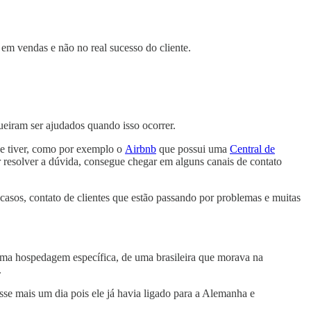
em vendas e não no real sucesso do cliente.
ueiram ser ajudados quando isso ocorrer.
ue tiver, como por exemplo o
Airbnb
que possui uma
Central de
 resolver a dúvida, consegue chegar em alguns canais de contato
asos, contato de clientes que estão passando por problemas e muitas
uma hospedagem específica, de uma brasileira que morava na
.
e mais um dia pois ele já havia ligado para a Alemanha e