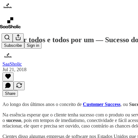
Um por todos e todos por um — Sucesso do 
Subscribe
Sign in
SaaSholic
Jul 21, 2018
Share
Ao longo dos últimos anos o conceito de
Customer Success
, ou
Suce
Na essência esperar que o cliente tenha sucesso com o produto ou se
o
sucesso
, pois em tempos de imediatismo, conectividade e fácil ace
relacionar, ele quer e precisa ser ouvido, caso contrário as chances 
Cientes disso algumas empresas de software nos Estados Unidos qu