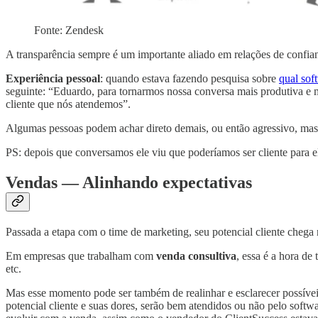
Fonte: Zendesk
A transparência sempre é um importante aliado em relações de confia
Experiência pessoal
: quando estava fazendo pesquisa sobre
qual sof
seguinte: “Eduardo, para tornarmos nossa conversa mais produtiva e m
cliente que nós atendemos”.
Algumas pessoas podem achar direto demais, ou então agressivo, mas eu
PS: depois que conversamos ele viu que poderíamos ser cliente para e
Vendas — Alinhando expectativas
Passada a etapa com o time de marketing, seu potencial cliente chega
Em empresas que trabalham com
venda consultiva
, essa é a hora de
etc.
Mas esse momento pode ser também de realinhar e esclarecer possívei
potencial cliente e suas dores, serão bem atendidos ou não pelo softwar