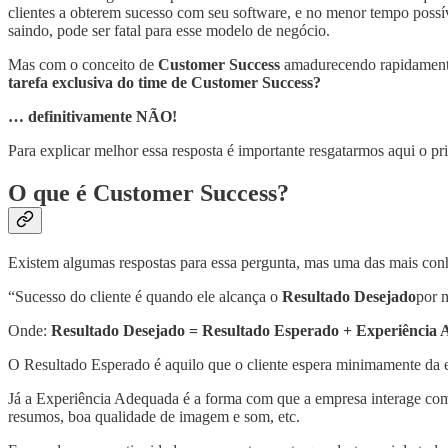
clientes a obterem sucesso com seu software, e no menor tempo possí
saindo, pode ser fatal para esse modelo de negócio.
Mas com o conceito de
Customer Success
amadurecendo rapidamente
tarefa exclusiva do time de Customer Success?
… definitivamente NÃO!
Para explicar melhor essa resposta é importante resgatarmos aqui o pr
O que é Customer Success?
Existem algumas respostas para essa pergunta, mas uma das mais co
“Sucesso do cliente é quando ele alcança o
Resultado Desejado
por 
Onde:
Resultado Desejado = Resultado Esperado + Experiência 
O Resultado Esperado é aquilo que o cliente espera minimamente da e
Já a Experiência Adequada é a forma com que a empresa interage com 
resumos, boa qualidade de imagem e som, etc.