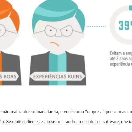
e não realiza determinada tarefa, e você como “empresa” pensa: mas nun
o. Se muitos clientes estão se frustrando no uso de seu software, que t