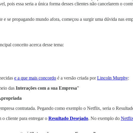
vel, pois essa seria a única forma desses clientes não cancelarem o c
 e se propagando mundo afora, começou a surgir uma dúvida nas em
incipal conceito acerca desse tema:
nhecidas
e a que mais concordo
é a versão criada por
Lincoln Murphy
:
meio das
Interações com a sua Empresa
”
Apropriada
mpresa contratada. Pegando como exemplo o Netflix, seria o Resultado 
o cliente para entregar o
Resultado Desejado
. No exemplo do
Netfli