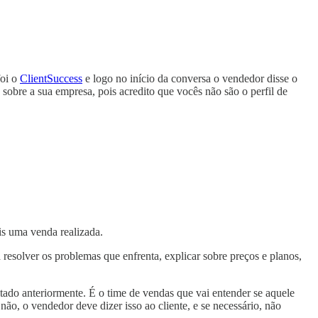
foi o
ClientSuccess
e logo no início da conversa o vendedor disse o
obre a sua empresa, pois acredito que vocês não são o perfil de
is uma venda realizada.
a resolver os problemas que enfrenta, explicar sobre preços e planos,
tado anteriormente. É o time de vendas que vai entender se aquele
 não, o vendedor deve dizer isso ao cliente, e se necessário, não