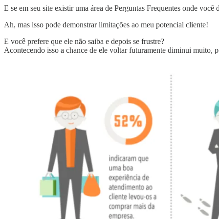
E se em seu site existir uma área de Perguntas Frequentes onde você d
Ah, mas isso pode demonstrar limitações ao meu potencial cliente!
E você prefere que ele não saiba e depois se frustre?
Acontecendo isso a chance de ele voltar futuramente diminui muito, po