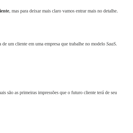
iente
, mas para deixar mais claro vamos entrar mais no detalhe.
a de um cliente em uma empresa que trabalhe no modelo
SaaS.
is são as primeiras impressões que o futuro cliente terá de seu