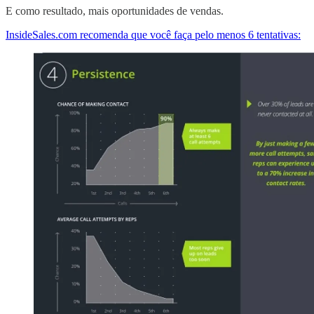
E como resultado, mais oportunidades de vendas.
InsideSales.com recomenda que você faça pelo menos 6 tentativas: