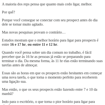
A maioria dos reps pensa que quanto mais cedo ligar, melhor.
Por quê?
Porque você consegue se conectar com seu prospect antes do dia
dele se tornar muito agitado.
Mas novas pesquisas provam o contrário…
Estudos mostram que o melhor horário para ligar para prospects é
entre
16 e 17 hr
,
ou entre 11 e 12 hr
.
Quando você pensa sobre um dia comum no trabalho, é fácil
perceber que às 16 hr as pessoas já estão se preparando para
terminar o dia. Da mesma forma, às 11 hr elas estão terminando suas
tarefas antes de almoçar.
Essas são as horas em que os prospects estão hesitantes em começar
uma nova tarefa, o que torna o momento perfeito para receberem
uma ligação sua.
Mas então, o que os seus prospects estão fazendo entre 7 e 10 da
manhã?
Indo para o escritório, o que torna o pior horário para ligar para