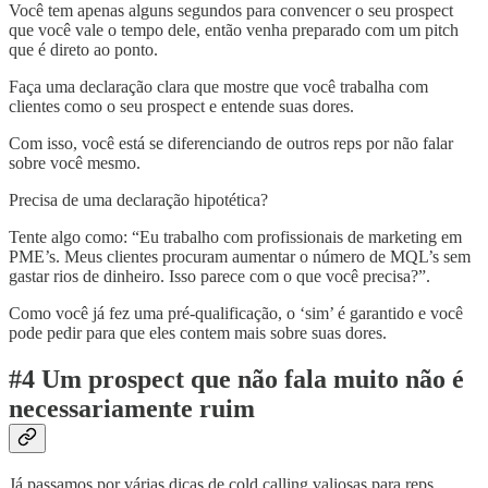
Você tem apenas alguns segundos para convencer o seu prospect
que você vale o tempo dele, então venha preparado com um pitch
que é direto ao ponto.
Faça uma declaração clara que mostre que você trabalha com
clientes como o seu prospect e entende suas dores.
Com isso, você está se diferenciando de outros reps por não falar
sobre você mesmo.
Precisa de uma declaração hipotética?
Tente algo como: “Eu trabalho com profissionais de marketing em
PME’s. Meus clientes procuram aumentar o número de MQL’s sem
gastar rios de dinheiro. Isso parece com o que você precisa?”.
Como você já fez uma pré-qualificação, o ‘sim’ é garantido e você
pode pedir para que eles contem mais sobre suas dores.
#4 Um prospect que não fala muito não é
necessariamente ruim
Já passamos por várias dicas de cold calling valiosas para reps.