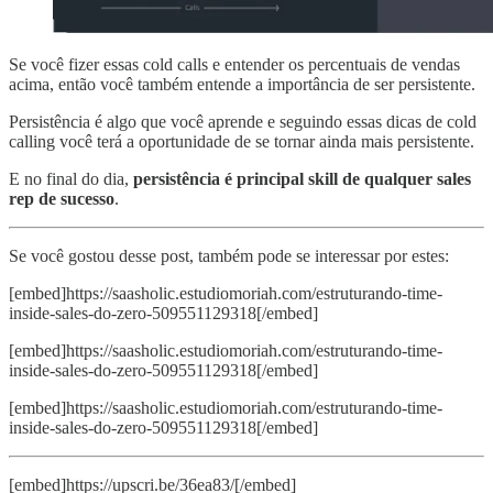
Se você fizer essas cold calls e entender os percentuais de vendas
acima, então você também entende a importância de ser persistente.
Persistência é algo que você aprende e seguindo essas dicas de cold
calling você terá a oportunidade de se tornar ainda mais persistente.
E no final do dia,
persistência é principal skill de qualquer sales
rep de sucesso
.
Se você gostou desse post, também pode se interessar por estes:
[embed]https://saasholic.estudiomoriah.com/estruturando-time-
inside-sales-do-zero-509551129318[/embed]
[embed]https://saasholic.estudiomoriah.com/estruturando-time-
inside-sales-do-zero-509551129318[/embed]
[embed]https://saasholic.estudiomoriah.com/estruturando-time-
inside-sales-do-zero-509551129318[/embed]
[embed]https://upscri.be/36ea83/[/embed]