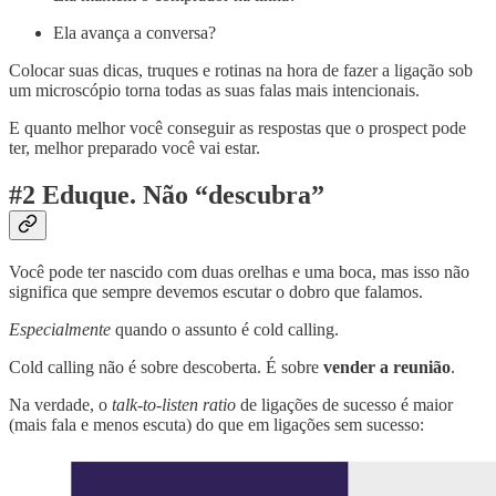
Ela avança a conversa?
Colocar suas dicas, truques e rotinas na hora de fazer a ligação sob
um microscópio torna todas as suas falas mais intencionais.
E quanto melhor você conseguir as respostas que o prospect pode
ter, melhor preparado você vai estar.
#2 Eduque. Não “descubra”
Você pode ter nascido com duas orelhas e uma boca, mas isso não
significa que sempre devemos escutar o dobro que falamos.
Especialmente
quando o assunto é cold calling.
Cold calling não é sobre descoberta. É sobre
vender a reunião
.
Na verdade, o
talk-to-listen ratio
de ligações de sucesso é maior
(mais fala e menos escuta) do que em ligações sem sucesso: