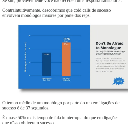
Se sim, provavelmente você não recebeu uma resposta satisfatória.
Contraintuitivamente, descobrimos que cold calls de sucesso
envolvem monólogos maiores por parte dos reps:
O tempo médio de um monólogo por parte do rep em ligações de
sucesso é de 37 segundos.
É quase 50% mais tempo de fala ininterrupta do que em ligações
que n˜sao obtiveram sucesso.