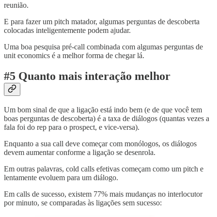
reunião.
E para fazer um pitch matador, algumas perguntas de descoberta
colocadas inteligentemente podem ajudar.
Uma boa pesquisa pré-call combinada com algumas perguntas de
unit economics é a melhor forma de chegar lá.
#5 Quanto mais interação melhor
Um bom sinal de que a ligação está indo bem (e de que você tem
boas perguntas de descoberta) é a taxa de diálogos (quantas vezes a
fala foi do rep para o prospect, e vice-versa).
Enquanto a sua call deve começar com monólogos, os diálogos
devem aumentar conforme a ligação se desenrola.
Em outras palavras, cold calls efetivas começam como um pitch e
lentamente evoluem para um diálogo.
Em calls de sucesso, existem 77% mais mudanças no interlocutor
por minuto, se comparadas às ligações sem sucesso: