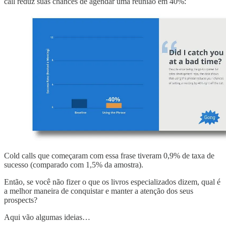
call reduz suas chances de agendar uma reunião em 40%:
Cold calls que começaram com essa frase tiveram 0,9% de taxa de
sucesso (comparado com 1,5% da amostra).
Então, se você não fizer o que os livros especializados dizem, qual é
a melhor maneira de conquistar e manter a atenção dos seus
prospects?
Aqui vão algumas ideias…