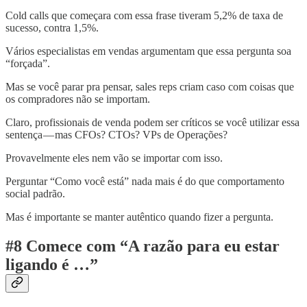
Cold calls que começara com essa frase tiveram 5,2% de taxa de
sucesso, contra 1,5%.
Vários especialistas em vendas argumentam que essa pergunta soa
“forçada”.
Mas se você parar pra pensar, sales reps criam caso com coisas que
os compradores não se importam.
Claro, profissionais de venda podem ser críticos se você utilizar essa
sentença — mas CFOs? CTOs? VPs de Operações?
Provavelmente eles nem vão se importar com isso.
Perguntar “Como você está” nada mais é do que comportamento
social padrão.
Mas é importante se manter autêntico quando fizer a pergunta.
#8 Comece com “A razão para eu estar
ligando é …”