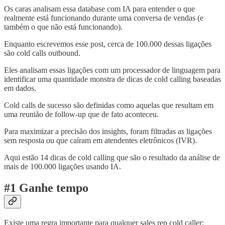
Os caras analisam essa database com IA para entender o que
realmente está funcionando durante uma conversa de vendas (e
também o que não está funcionando).
Enquanto escrevemos esse post, cerca de 100.000 dessas ligações
são cold calls outbound.
Eles analisam essas ligações com um processador de linguagem para
identificar uma quantidade monstra de dicas de cold calling baseadas
em dados.
Cold calls de sucesso são definidas como aquelas que resultam em
uma reunião de follow-up que de fato aconteceu.
Para maximizar a precisão dos insights, foram filtradas as ligações
sem resposta ou que caíram em atendentes eletrônicos (IVR).
Aqui estão 14 dicas de cold calling que são o resultado da análise de
mais de 100.000 ligações usando IA.
#1 Ganhe tempo
Existe uma regra importante para qualquer sales rep cold caller: