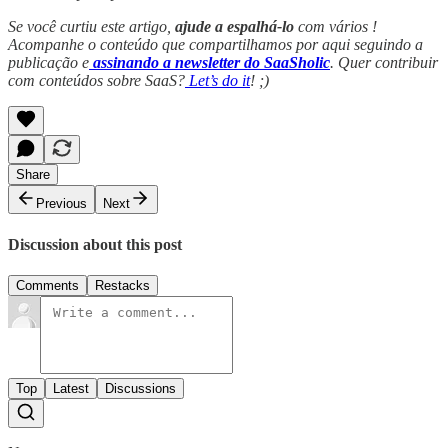
Se você curtiu este artigo,
ajude a espalhá-lo
com vários !
Acompanhe o conteúdo que compartilhamos por aqui seguindo a
publicação e
assinando a newsletter do SaaSholic
. Quer contribuir
com conteúdos sobre SaaS?
Let’s do it
! ;)
Share
Previous
Next
Discussion about this post
Comments
Restacks
Top
Latest
Discussions